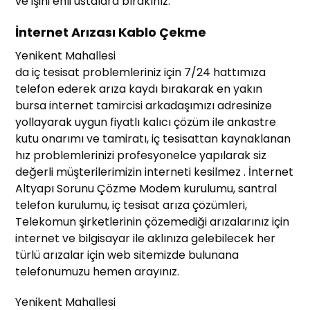
ve işini ehli ustalara bırakınız.
İnternet Arızası Kablo Çekme
Yenikent Mahallesi
da iç tesisat problemleriniz için 7/24 hattımıza
telefon ederek arıza kaydı bırakarak en yakın
bursa internet tamircisi arkadaşımızı adresinize
yollayarak uygun fiyatlı kalıcı çözüm ile ankastre
kutu onarımı ve tamiratı, iç tesisattan kaynaklanan
hız problemlerinizi profesyonelce yapılarak siz
değerli müşterilerimizin interneti kesilmez . İnternet
Altyapı Sorunu Çözme Modem kurulumu, santral
telefon kurulumu, iç tesisat arıza çözümleri,
Telekomun şirketlerinin çözemediği arızalarınız için
internet ve bilgisayar ile aklınıza gelebilecek her
türlü arızalar için web sitemizde bulunana
telefonumuzu hemen arayınız.
Yenikent Mahallesi