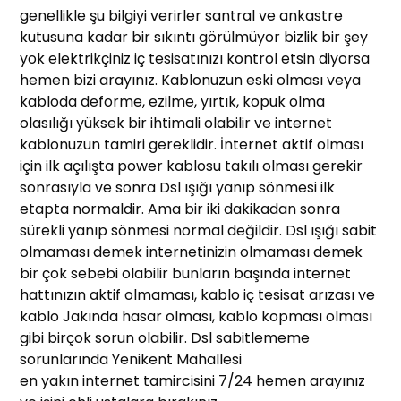
genellikle şu bilgiyi verirler santral ve ankastre
kutusuna kadar bir sıkıntı görülmüyor bizlik bir şey
yok elektrikçiniz iç tesisatınızı kontrol etsin diyorsa
hemen bizi arayınız. Kablonuzun eski olması veya
kabloda deforme, ezilme, yırtık, kopuk olma
olasılığı yüksek bir ihtimali olabilir ve internet
kablonuzun tamiri gereklidir. İnternet aktif olması
için ilk açılışta power kablosu takılı olması gerekir
sonrasıyla ve sonra Dsl ışığı yanıp sönmesi ilk
etapta normaldir. Ama bir iki dakikadan sonra
sürekli yanıp sönmesi normal değildir. Dsl ışığı sabit
olmaması demek internetinizin olmaması demek
bir çok sebebi olabilir bunların başında internet
hattınızın aktif olmaması, kablo iç tesisat arızası ve
kablo Jakında hasar olması, kablo kopması olması
gibi birçok sorun olabilir. Dsl sabitlememe
sorunlarında Yenikent Mahallesi
en yakın internet tamircisini 7/24 hemen arayınız