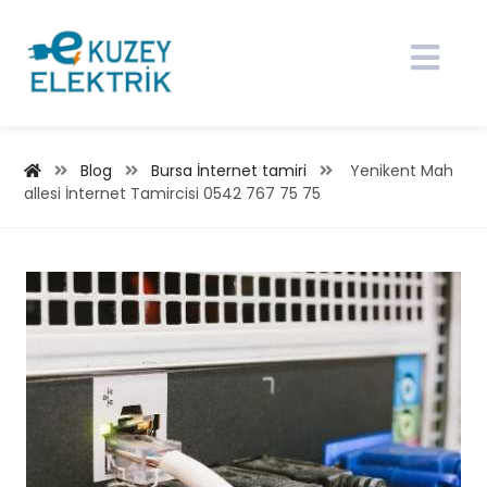
Blog
Bursa İnternet tamiri
Yenikent Mah
allesi İnternet Tamircisi 0542 767 75 75