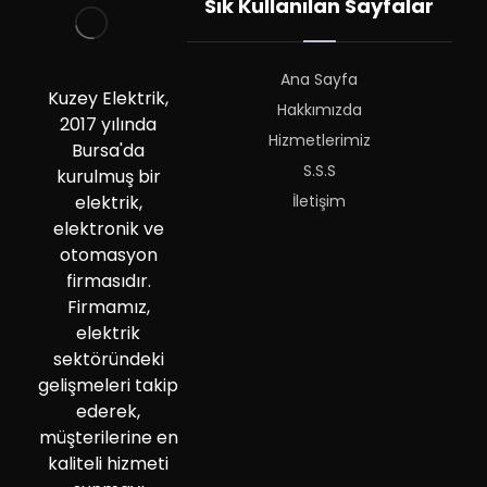
Sık Kullanılan Sayfalar
Ana Sayfa
Kuzey Elektrik,
Hakkımızda
2017 yılında
Hizmetlerimiz
Bursa'da
S.S.S
kurulmuş bir
İletişim
elektrik,
elektronik ve
otomasyon
firmasıdır.
Firmamız,
elektrik
sektöründeki
gelişmeleri takip
ederek,
müşterilerine en
kaliteli hizmeti