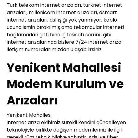
Türk telekom internet arızaları, turknet internet
arızaları, millenicom internet arızaları, dsmart
internet arızaları, dsl ışığı yok yanmıyor, kablo
ucuna ismin bırakılmış ama tekomcular interneti
bağlamadan gitti bina iç tesisatı sorunu gibi
internet arızalarında bizlere 7/24 internet arıza
iletişim numaralarımızdan ulaşabilirsiniz.
Yenikent Mahallesi
Modem Kurulum ve
Arızaları
Yenikent Mahallesi
internet arıza ekibimiz sürekli kendini güncelleyen
teknolojiyle birlikte değişen modemleriniz ile ilgili
gerekli tüm teknik bilgiye sahiptir. Adsl ve fiber