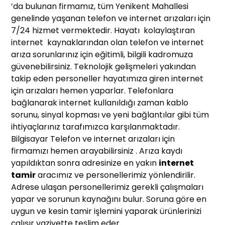
’da bulunan firmamız, tüm Yenikent Mahallesi
genelinde yaşanan telefon ve internet arızaları için
7/24 hizmet vermektedir. Hayatı kolaylaştıran
internet kaynaklarından olan telefon ve internet
arıza sorunlarınız için eğitimli, bilgili kadromuza
güvenebilirsiniz. Teknolojik gelişmeleri yakından
takip eden personeller hayatımıza giren internet
için arızaları hemen yaparlar. Telefonlara
bağlanarak internet kullanıldığı zaman kablo
sorunu, sinyal kopması ve yeni bağlantılar gibi tüm
ihtiyaçlarınız tarafımızca karşılanmaktadır.
Bilgisayar Telefon ve internet arızaları için
firmamızı hemen arayabilirsiniz . Arıza kaydı
yapıldıktan sonra adresinize en yakın
internet
tamir
aracımız ve personellerimiz yönlendirilir.
Adrese ulaşan personellerimiz gerekli çalışmaları
yapar ve sorunun kaynağını bulur. Soruna göre en
uygun ve kesin tamir işlemini yaparak ürünlerinizi
çalışır vaziyette teslim eder.