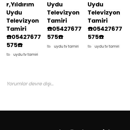
r,Yıldırım
Uydu
Uydu
Uydu
Televizyon
Televizyon
Televizyon
Tamiri
Tamiri
Tamiri
☎️05427677
☎️05427677
☎️05427677
575☎️
575☎️
575☎️
uydu tv tamiri
uydu tv tamiri
uydu tv tamiri
Yorumlar devre dışı...