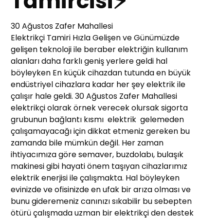
Tamircisi⚡
30 Ağustos Zafer Mahallesi
Elektrikçi Tamiri Hızla Gelişen ve Günümüzde
gelişen teknoloji ile beraber elektriğin kullanım
alanları daha farklı geniş yerlere geldi hal
böyleyken En küçük cihazdan tutunda en büyük
endüstriyel cihazlara kadar her şey elektrik ile
çalışır hale geldi. 30 Ağustos Zafer Mahallesi
elektrikçi olarak örnek verecek olursak sigorta
grubunun bağlantı kısmı elektrik gelemeden
çalışamayacağı için dikkat etmeniz gereken bu
zamanda bile mümkün değil. Her zaman
ihtiyacımıza göre semaver, buzdolabı, bulaşık
makinesi gibi hayati önem taşıyan cihazlarımız
elektrik enerjisi ile çalışmakta. Hal böyleyken
evinizde ve ofisinizde en ufak bir arıza olması ve
bunu gideremeniz canınızı sıkabilir bu sebepten
ötürü çalışmada uzman bir elektrikçi den destek