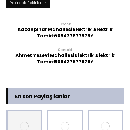
Yakindaki Elektrikciler
Önceki
Kazanpınar Mahallesi Elektrik ,Elektrik
Tamiri☎️05427677575⚡
Sonraki
Ahmet Yesevi Mahallesi Elektrik ,Elektrik
Tamiri☎️05427677575⚡
En son Paylaşılanlar