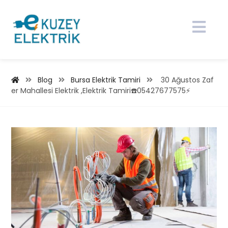
Blog
Bursa Elektrik Tamiri
30 Ağustos Zaf
er Mahallesi Elektrik ,Elektrik Tamiri☎️05427677575⚡