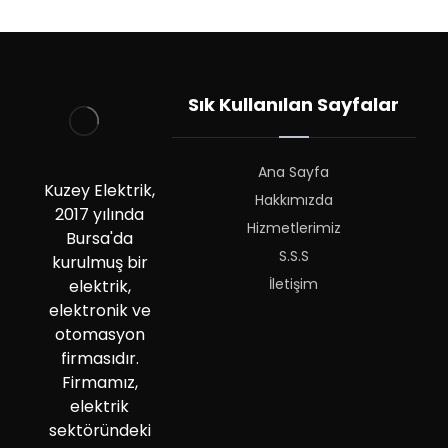
Sık Kullanılan Sayfalar
Ana Sayfa
Kuzey Elektrik,
Hakkımızda
2017 yılında
Hizmetlerimiz
Bursa'da
S.S.S
kurulmuş bir
İletişim
elektrik,
elektronik ve
otomasyon
firmasıdır.
Firmamız,
elektrik
sektöründeki