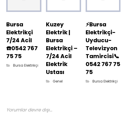
Bursa
Kuzey
⚡Bursa
Elektrikçi
Elektrik |
Elektrikçi-
7/24 Acil
Bursa
Uyducu-
☎️0542 767
Elektrikçi –
Televizyon
75 75
7/24 Acil
Tamircisi📞
Elektrik
0542 767 75
Bursa Elektrikçi
Ustası
75
Genel
Bursa Elektrikçi
Yorumlar devre dışı...