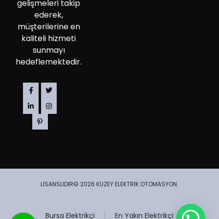
gelişmeleri takip
ederek,
müşterilerine en
kaliteli hizmeti
sunmayı
hedeflemektedir.
LİSANSLIDIR© 2026 KUZEY ELEKTRİK OTOMASYON.
Bursa Elektrikçi
En Yakın Elektrikçi