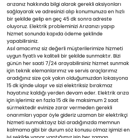
arızanız hakkında bilgi alarak gerekli aksiyonları
sağlayarak ve adresinizi alıp konumunuza en hızlı
bir şekilde gelip en geç 45 dk sonra adreste
oluyoruz. Elektrik probleminizi Arızanızı yapıp
hizmet sonunda kapıda ödeme şeklinde
yapabilirsiniz.
Asıl amacımız siz değerli müşterilerimize hizmeti
uygun fiyatlı ve kaliteli bir şekilde sunmaktır. Bizi
günün her saati 7/24 arayabilirsiniz hizmet sunmak
için teknik elemanlarımız ve servis araçlarımız
aradığınız size çok yakın olduğumuzdan lokasyona
15 dk içinde ulaşır ve sizi elektriksiz bırakmaz
hayatınız kaldığı yerden devam eder. Elektrik arıza
için işlerimiz en fazla 15 dk ile maksimum 2 saat
sürmektedir evinize zarar vermeden gerekli
onarımları yapar öyle gideriz uzaman bir elektrikçi
hizmeti sunmaktayız bizi aradığınızda memnun
kalmama gibi bir durum söz konusu olmaz işimizi en
iyi şekilde yapar yaptığımız işin her zaman