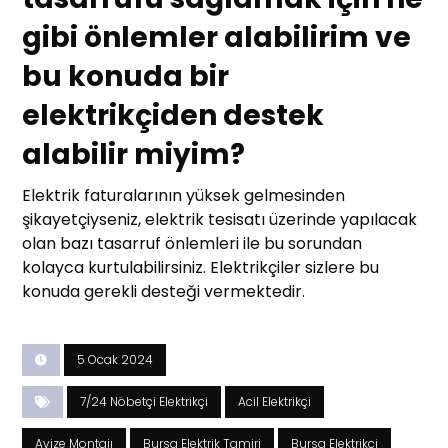
gibi önlemler alabilirim ve
bu konuda bir
elektrikçiden destek
alabilir miyim?
Elektrik faturalarının yüksek gelmesinden
şikayetçiyseniz, elektrik tesisatı üzerinde yapılacak
olan bazı tasarruf önlemleri ile bu sorundan
kolayca kurtulabilirsiniz. Elektrikçiler sizlere bu
konuda gerekli desteği vermektedir.
5 Ocak 2024
7/24 Nöbetçi Elektrikçi
Acil Elektrikçi
Avize Montajı
Bursa Elektrik Tamiri
Bursa Elektrikçi