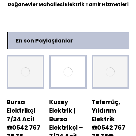
Doğanevler Mahallesi Elektrik Tamir Hizmetleri
En son Paylaşılanlar
Bursa
Kuzey
Teferrüç,
Elektrikçi
Elektrik |
Yıldırım
7/24 Acil
Bursa
Elektrik
☎️0542 767
Elektrikçi –
☎️0542 767