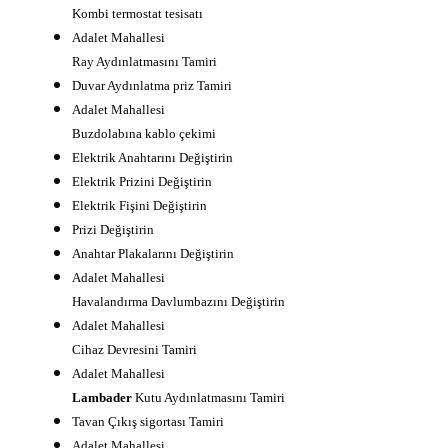
Kombi termostat tesisatı
Adalet Mahallesi
Ray Aydınlatmasını Tamiri
Duvar Aydınlatma priz Tamiri
Adalet Mahallesi
Buzdolabına kablo çekimi
Elektrik Anahtarını Değiştirin
Elektrik Prizini Değiştirin
Elektrik Fişini Değiştirin
Prizi Değiştirin
Anahtar Plakalarını Değiştirin
Adalet Mahallesi
Havalandırma Davlumbazını Değiştirin
Adalet Mahallesi
Cihaz Devresini Tamiri
Adalet Mahallesi
Lambader
Kutu Aydınlatmasını Tamiri
Tavan Çıkış sigortası Tamiri
Adalet Mahallesi