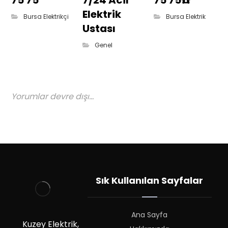
75 75
7/24 Acil
75 75☎️
Elektrik
Bursa Elektrikçi
Bursa Elektrik
Ustası
Genel
Yorumlar devre dışı...
Sık Kullanılan Sayfalar
Ana Sayfa
Kuzey Elektrik,