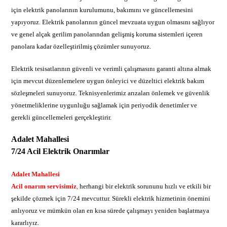
için elektrik panolarının kurulumunu, bakımını ve güncellemesini
yapıyoruz. Elektrik panolarının güncel mevzuata uygun olmasını sağlıyor
ve genel alçak gerilim panolarından gelişmiş koruma sistemleri içeren
panolara kadar özelleştirilmiş çözümler sunuyoruz.
Elektrik tesisatlarının güvenli ve verimli çalışmasını garanti altına almak
için mevcut düzenlemelere uygun önleyici ve düzeltici elektrik bakım
sözleşmeleri sunuyoruz. Teknisyenlerimiz arızaları önlemek ve güvenlik
yönetmeliklerine uygunluğu sağlamak için periyodik denetimler ve
gerekli güncellemeleri gerçekleştirir.
Adalet Mahallesi
7/24 Acil Elektrik Onarımlar
Adalet Mahallesi
Acil onarım servisimiz
,
herhangi bir elektrik sorununu hızlı ve etkili bir
şekilde çözmek için 7/24 mevcuttur. Sürekli elektrik hizmetinin önemini
anlıyoruz ve mümkün olan en kısa sürede çalışmayı yeniden başlatmaya
kararlıyız.