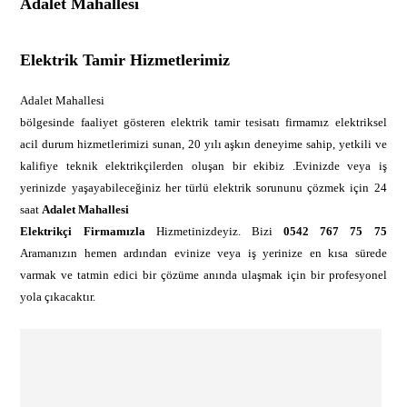
Adalet Mahallesi
Elektrik Tamir Hizmetlerimiz
Adalet Mahallesi
bölgesinde faaliyet gösteren elektrik tamir tesisatı firmamız elektriksel
acil durum hizmetlerimizi sunan, 20 yılı aşkın deneyime sahip, yetkili ve
kalifiye teknik elektrikçilerden oluşan bir ekibiz .Evinizde veya iş
yerinizde yaşayabileceğiniz her türlü elektrik sorununu çözmek için 24
saat
Adalet Mahallesi
Elektrikçi Firmamızla
Hizmetinizdeyiz. Bizi
0542 767 75 75
Aramanızın hemen ardından evinize veya iş yerinize en kısa sürede
varmak ve tatmin edici bir çözüme anında ulaşmak için bir profesyonel
yola çıkacaktır.