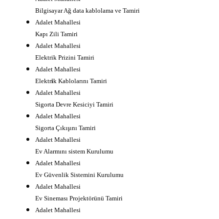
Bilgisayar Ağ data kablolama ve Tamiri
Adalet Mahallesi
Kapı Zili Tamiri
Adalet Mahallesi
Elektrik Prizini Tamiri
Adalet Mahallesi
Elektr
i
k Kablolarını Tamiri
Adalet Mahallesi
Sigorta Devre Kesiciyi Tamiri
Adalet Mahallesi
Sigorta Çıkışını Tamiri
Adalet Mahallesi
Ev Alarmını sistem Kurulumu
Adalet Mahallesi
Ev Güvenlik Sistemini Kurulumu
Adalet Mahallesi
Ev Sineması Projektörünü Tamiri
Adalet Mahallesi