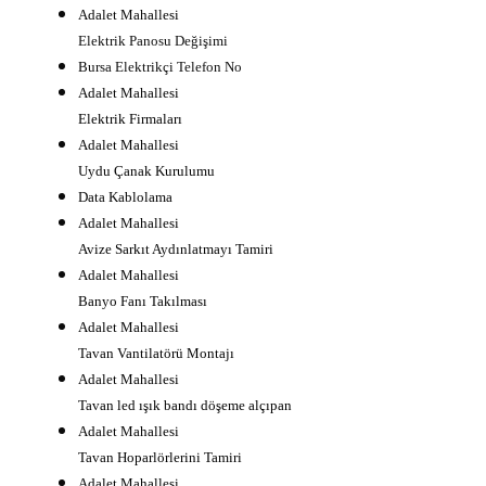
Adalet Mahallesi
Elektrik Panosu Değişimi
B
ursa Elektrikçi Telefon No
Adalet Mahallesi
Elektrik Firmaları
Adalet Mahallesi
Uydu Çanak Kurulumu
Data Kablolama
Adalet Mahallesi
Avize Sarkıt Aydınlatmayı Tamiri
Adalet Mahallesi
Banyo Fanı Takılması
Adalet Mahallesi
Tavan Vantilatörü Montajı
Adalet Mahallesi
Tavan led ışık bandı döşeme alçıpan
Adalet Mahallesi
Tavan Hoparlörlerini Tamiri
Adalet Mahallesi