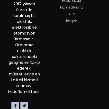
Hakkımızda
2017 yılında
Hizmetlerimiz
Bursa'da
S.S.S
kurulmuş bir
İletişim
elektrik,
elektronik ve
otomasyon
firmasıdır.
Firmamız,
elektrik
sektöründeki
gelişmeleri takip
ederek,
müşterilerine en
kaliteli hizmeti
sunmayı
hedeflemektedir.