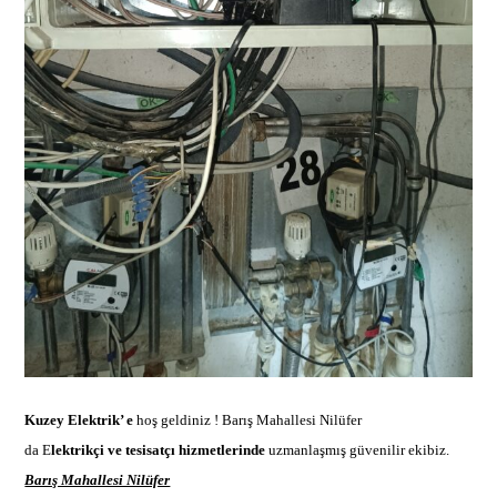
Kuzey Elektrik’ e
hoş geldiniz !
Barış Mahallesi Nilüfer
da E
lektrikçi ve tesisatçı hizmetlerinde
uzmanlaşmış güvenilir ekibi
z.
Barış Mahallesi Nilüfer