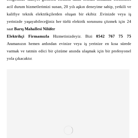
acil durum hizmetlerimizi sunan, 20 yılı aşkın deneyime sahip, yetkili ve
kalifiye teknik elektrikçilerden oluşan bir ekibiz .Evinizde veya iş
yerinizde yaşayabileceğiniz her türlü elektrik sorununu çözmek için 24
saat
Barış Mahallesi Nilüfer
Elektrikçi Firmamızla
Hizmetinizdeyiz. Bizi
0542 767 75 75
Aramanızın hemen ardından evinize veya iş yerinize en kısa sürede
varmak ve tatmin edici bir çözüme anında ulaşmak için bir profesyonel
yola çıkacaktır.