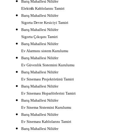
Barış Mahallesi Nilüfer
Elektr
i
k Kablolarını Tamiri
Barış Mahallesi Nilüfer
Sigorta Devre Kesiciyi Tamiri
Barış Mahallesi Nilüfer
Sigorta Çıkışını Tamiri
Barış Mahallesi Nilüfer
Ev Alarmını sistem Kurulumu
Barış Mahallesi Nilüfer
Ev Güvenlik Sistemini Kurulumu
Barış Mahallesi Nilüfer
Ev Sineması Projektörünü Tamiri
Barış Mahallesi Nilüfer
Ev Sineması Hoparlörlerini Tamiri
Barış Mahallesi Nilüfer
Ev Sinema Sistemini Kurulumu
Barış Mahallesi Nilüfer
Ev Sineması Kablolarını Tamiri
Barış Mahallesi Nilüfer