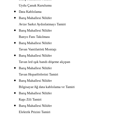
Uydu Çanak Kurulumu
Data Kablolama
Barış Mahallesi Nilüfer
Avize Sarkıt Aydınlatmayı Tamiri
Barış Mahallesi Nilüfer
Banyo Fanı Takılması
Barış Mahallesi Nilüfer
Tavan Vantilatörü Montajı
Barış Mahallesi Nilüfer
Tavan led ışık bandı döşeme alçıpan
Barış Mahallesi Nilüfer
Tavan Hoparlörlerini Tamiri
Barış Mahallesi Nilüfer
Bilgisayar Ağ data kablolama ve Tamiri
Barış Mahallesi Nilüfer
Kapı Zili Tamiri
Barış Mahallesi Nilüfer
Elektrik Prizini Tamiri