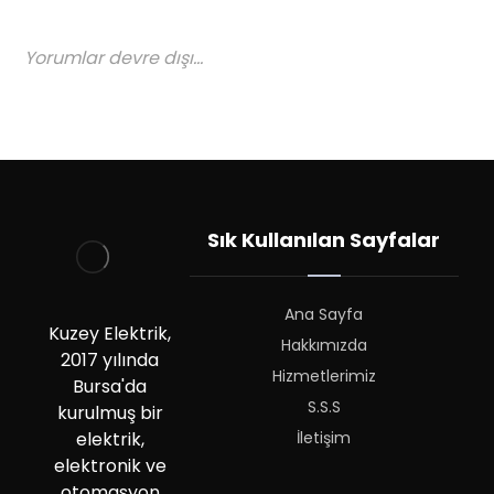
Yorumlar devre dışı...
Sık Kullanılan Sayfalar
Ana Sayfa
Kuzey Elektrik,
Hakkımızda
2017 yılında
Hizmetlerimiz
Bursa'da
S.S.S
kurulmuş bir
İletişim
elektrik,
elektronik ve
otomasyon