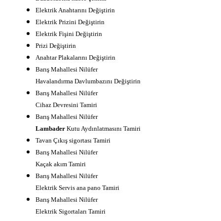
Elektrik Anahtarını Değiştirin
Elektrik Prizini Değiştirin
Elektrik Fişini Değiştirin
Prizi Değiştirin
Anahtar Plakalarını Değiştirin
Barış Mahallesi Nilüfer
Havalandırma Davlumbazını Değiştirin
Barış Mahallesi Nilüfer
Cihaz Devresini Tamiri
Barış Mahallesi Nilüfer
Lambader
Kutu Aydınlatmasını Tamiri
Tavan Çıkış sigortası Tamiri
Barış Mahallesi Nilüfer
Kaçak akım Tamiri
Barış Mahallesi Nilüfer
Elektrik Servis ana pano Tamiri
Barış Mahallesi Nilüfer
Elektrik Sigortaları Tamiri