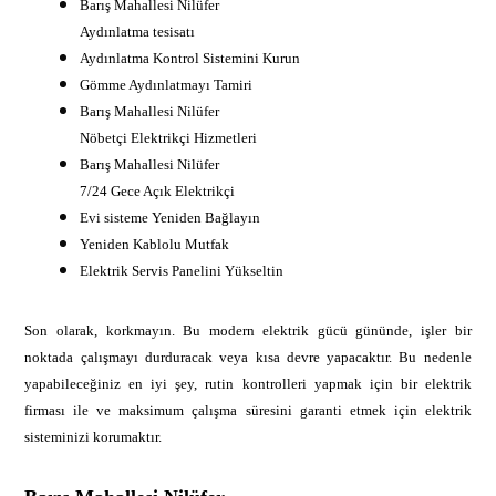
Barış Mahallesi Nilüfer
Aydınlatma tesisatı
Aydınlatma Kontrol Sistemini Kurun
Gömme Aydınlatmayı Tamiri
Barış Mahallesi Nilüfer
Nöbetçi Elektrikçi Hizmetleri
Barış Mahallesi Nilüfer
7/24 Gece Açık Elektrikçi
Evi sisteme Yeniden Bağlayın
Yeniden Kablolu Mutfak
Elektrik Servis Panelini Yükseltin
Son olarak, korkmayın. Bu modern elektrik gücü gününde, işler bir
noktada çalışmayı durduracak veya kısa devre yapacaktır. Bu nedenle
yapabileceğiniz en iyi şey, rutin kontrolleri yapmak için bir elektrik
firması ile ve maksimum çalışma süresini garanti etmek için elektrik
sisteminizi korumaktır.