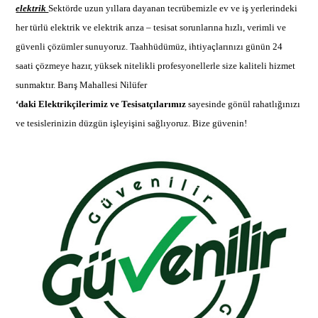
elektrik
Sektörde uzun yıllara dayanan tecrübemizle ev ve iş yerlerindeki
her türlü elektrik ve
elektrik arıza –
tesisat sorunlarına hızlı, verimli ve
güvenli çözümler sunuyoruz. Taahhüdümüz, ihtiyaçlarınızı günün 24
saati çözmeye hazır, yüksek nitelikli profesyonellerle size kaliteli hizmet
sunmaktır.
Barış Mahallesi Nilüfer
‘daki Elektrikçilerimiz ve Tesisatçılarımız
sayesinde gönül rahatlığınızı
ve tesislerinizin düzgün işleyişini sağlıyoruz. Bize güvenin!