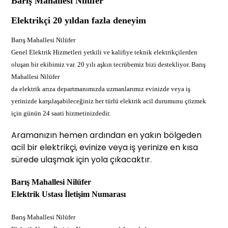
Barış Mahallesi Nilüfer
Elektrikçi 20 yıldan fazla deneyim
Barış Mahallesi Nilüfer
Genel Elektrik Hizmetleri yetkili ve kalifiye teknik elektrikçilerden
oluşan bir ekibimiz var. 20 yılı aşkın tecrübemiz bizi destekliyor. Barış
Mahallesi Nilüfer
da elektrik arıza departmanımızda uzmanlarımız evinizde veya iş
yerinizde karşılaşabileceğiniz her türlü elektrik acil durumunu çözmek
için günün 24 saati hizmetinizdedir.
Aramanızın hemen ardından en yakın bölgeden
acil bir elektrikçi, evinize veya iş yerinize en kısa
sürede ulaşmak için yola çıkacaktır.
Barış Mahallesi Nilüfer
Elektrik Ustası İletişim Numarası
Barış Mahallesi Nilüfer