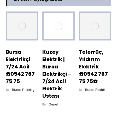
Bursa
Kuzey
Teferrüç,
Elektrikçi
Elektrik |
Yıldırım
7/24 Acil
Bursa
Elektrik
☎️0542 767
Elektrikçi –
☎️0542 767
75 75
7/24 Acil
75 75☎️
Elektrik
Bursa Elektrikçi
Bursa Elektrik
Ustası
Genel