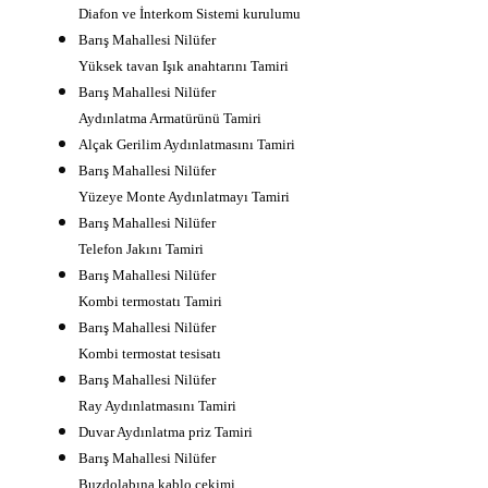
Diafon ve İnterkom Sistemi kurulumu
Barış Mahallesi Nilüfer
Yüksek tavan Işık anahtarını Tamiri
Barış Mahallesi Nilüfer
Aydınlatma Armatürünü Tamiri
Alçak Gerilim Aydınlatmasını Tamiri
Barış Mahallesi Nilüfer
Yüzeye Monte Aydınlatmayı Tamiri
Barış Mahallesi Nilüfer
Telefon Jakını Tamiri
Barış Mahallesi Nilüfer
Kombi termostatı Tamiri
Barış Mahallesi Nilüfer
Kombi termostat tesisatı
Barış Mahallesi Nilüfer
Ray Aydınlatmasını Tamiri
Duvar Aydınlatma priz Tamiri
Barış Mahallesi Nilüfer
Buzdolabına kablo çekimi