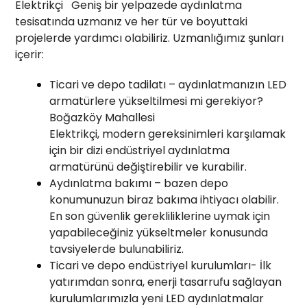
Elektrikçi Geniş bir yelpazede aydınlatma
tesisatında uzmanız ve her tür ve boyuttaki
projelerde yardımcı olabiliriz. Uzmanlığımız şunları
içerir:
Ticari ve depo tadilatı – aydınlatmanızın LED
armatürlere yükseltilmesi mi gerekiyor?
Boğazköy Mahallesi
Elektrikçi, modern gereksinimleri karşılamak
için bir dizi endüstriyel aydınlatma
armatürünü değiştirebilir ve kurabilir.
Aydınlatma bakımı – bazen depo
konumunuzun biraz bakıma ihtiyacı olabilir.
En son güvenlik gerekliliklerine uymak için
yapabileceğiniz yükseltmeler konusunda
tavsiyelerde bulunabiliriz.
Ticari ve depo endüstriyel kurulumları- İlk
yatırımdan sonra, enerji tasarrufu sağlayan
kurulumlarımızla yeni LED aydınlatmalar