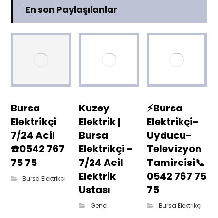
En son Paylaşılanlar
Bursa
Kuzey
⚡Bursa
Elektrikçi
Elektrik |
Elektrikçi-
7/24 Acil
Bursa
Uyducu-
☎️0542 767
Elektrikçi –
Televizyon
75 75
7/24 Acil
Tamircisi📞
Elektrik
0542 767 75
Bursa Elektrikçi
Ustası
75
Genel
Bursa Elektrikçi