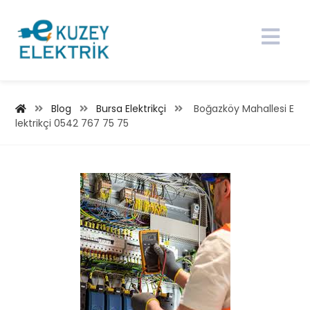
Blog
Bursa Elektrikçi
Boğazköy Mahallesi E
lektrikçi 0542 767 75 75