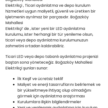
Elektrikçi , Ticari aydınlatma ve depo kurulum
hizmetleri uygun maliyetli, güvenli ve üretken bir
işletmenin ayrılmaz bir parçasıdır. Boğazköy
Mahallesi
Elektrikçi’ de , ister yeni bir LED aydınlatma
kurulumu, ister herhangi bir tür yenileme olsun,
ticari veya depo aydınlatma kurulumunuzun
zahmetini ortadan kaldırabiliriz.
Ticari LED veya depo tabanlı aydınlatma projenizi
baştan sona yöneteceğiz. Boğazköy Mahallesi
Elektrikçi şunları sunar:
İlk Keşif ve ücretsiz teklif
Maliyet ve enerji tasarruflarını belirlemek ve
bir yükseltmeye ihtiyaç olup olmadığını
görmek için aydınlatma araştırması
Kurulumlara ilişkin bilgilendirmeler
Yeni ve yenilenmiş aydınlatma için kurulum