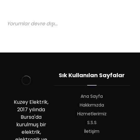
Yorumlar devre dışı...
Sık Kullanılan Sayfalar
Ana Sayfa
Kuzey Elektrik,
Hakkımızda
2017 yılında
Hizmetlerimiz
Bursa'da
S.S.S
kurulmuş bir
İletişim
elektrik,
elektronik ve