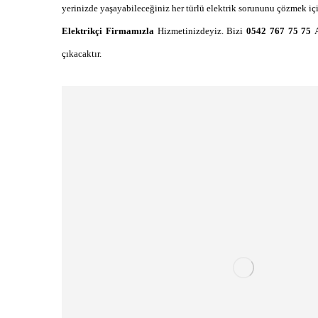
yerinizde yaşayabileceğiniz her türlü elektrik sorununu çözmek iç
Elektrikçi Firmamızla
Hizmetinizdeyiz. Bizi
0542 767 75 75
çıkacaktır.