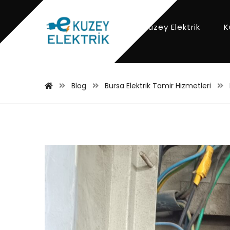
Kuzey Elektrik
K
Blog
Bursa Elektrik Tamir Hizmetleri