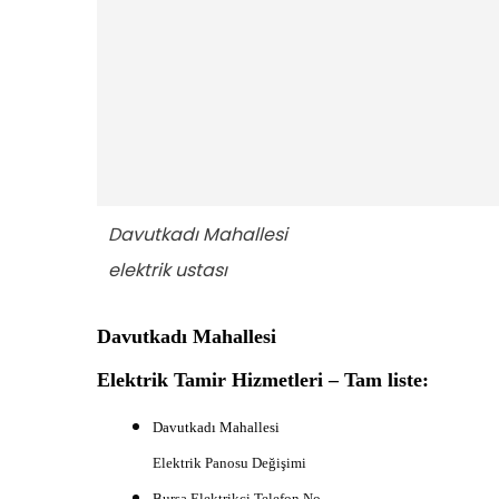
Davutkadı Mahallesi
elektrik ustası
Davutkadı Mahallesi
Elektrik Tamir Hizmetleri – Tam liste:
Davutkadı Mahallesi
Elektrik Panosu Değişimi
B
ursa Elektrikçi Telefon No