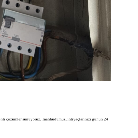
üvenli çözümler sunuyoruz. Taahhüdümüz, ihtiyaçlarınızı günün 24