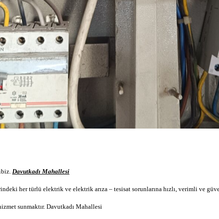
ibi
z.
Davutkadı Mahallesi
indeki her türlü elektrik ve
elektrik arıza –
tesisat sorunlarına hızlı, verimli ve g
 hizmet sunmaktır.
Davutkadı Mahallesi