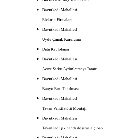
Davutkadı Mahallesi
Elektrik Firmaları
Davutkadı Mahallesi
Uydu Çanak Kurulumu
Data Kablolama
Davutkadı Mahallesi
Avize Sarkıt Aydınlatmayı Tamiri
Davutkadı Mahallesi
Banyo Fanı Takılması
Davutkadı Mahallesi
Tavan Vantilatörü Montajı
Davutkadı Mahallesi
Tavan led ışık bandı döşeme alçıpan
Davutkadı Mahallesi