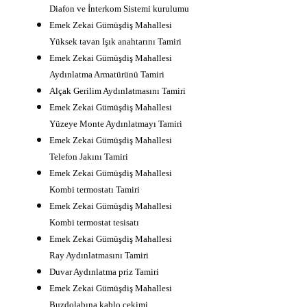
Diafon ve İnterkom Sistemi kurulumu
Emek Zekai Gümüşdiş Mahallesi
Yüksek tavan Işık anahtarını Tamiri
Emek Zekai Gümüşdiş Mahallesi
Aydınlatma Armatürünü Tamiri
Alçak Gerilim Aydınlatmasını Tamiri
Emek Zekai Gümüşdiş Mahallesi
Yüzeye Monte Aydınlatmayı Tamiri
Emek Zekai Gümüşdiş Mahallesi
Telefon Jakını Tamiri
Emek Zekai Gümüşdiş Mahallesi
Kombi termostatı Tamiri
Emek Zekai Gümüşdiş Mahallesi
Kombi termostat tesisatı
Emek Zekai Gümüşdiş Mahallesi
Ray Aydınlatmasını Tamiri
Duvar Aydınlatma priz Tamiri
Emek Zekai Gümüşdiş Mahallesi
Buzdolabına kablo çekimi