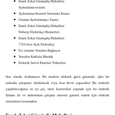
Emek Zekai Gümüşdiş Mahallesi
Aydınlatma tesisatı
Aydınlatma Kontrol Sistemini Kurun
Gömme Aydınlatmayı Tamiri
Emek Zekai Gümüşdiş Mahallesi
Nöbetçi Elektrikçi Hizmetleri
Emek Zekai Gümüşdiş Mahallesi
7/24 Gece Açık Elektrikçi
Evi sisteme Yeniden Bağlayın
Yeniden Kablolu Mutfak
Elektrik Servis Panelini Yükseltin
Son olarak, korkmayın. Bu modern elektrik gücü gününde, işler bir
noktada çalışmayı durduracak veya kısa devre yapacaktır. Bu nedenle
yapabileceğiniz en iyi şey, rutin kontrolleri yapmak için bir elektrik
firması ile ve maksimum çalışma süresini garanti etmek için elektrik
sisteminizi korumaktır.