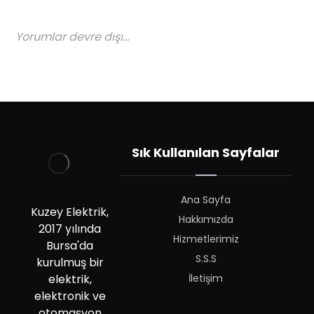
Yorumlar devre dışı...
Sık Kullanılan Sayfalar
Ana Sayfa
Kuzey Elektrik,
Hakkımızda
2017 yılında
Hizmetlerimiz
Bursa'da
S.S.S
kurulmuş bir
İletişim
elektrik,
elektronik ve
otomasyon