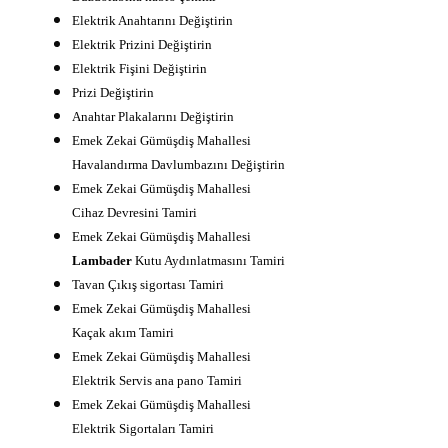
Elektrik Anahtarını Değiştirin
Elektrik Prizini Değiştirin
Elektrik Fişini Değiştirin
Prizi Değiştirin
Anahtar Plakalarını Değiştirin
Emek Zekai Gümüşdiş Mahallesi
Havalandırma Davlumbazını Değiştirin
Emek Zekai Gümüşdiş Mahallesi
Cihaz Devresini Tamiri
Emek Zekai Gümüşdiş Mahallesi
Lambader
Kutu Aydınlatmasını Tamiri
Tavan Çıkış sigortası Tamiri
Emek Zekai Gümüşdiş Mahallesi
Kaçak akım Tamiri
Emek Zekai Gümüşdiş Mahallesi
Elektrik Servis ana pano Tamiri
Emek Zekai Gümüşdiş Mahallesi
Elektrik Sigortaları Tamiri