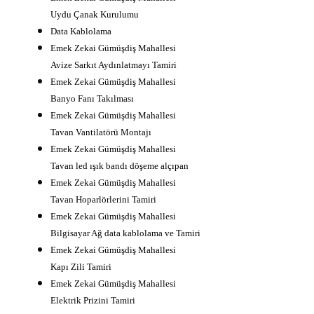
Uydu Çanak Kurulumu
Data Kablolama
Emek Zekai Gümüşdiş Mahallesi
Avize Sarkıt Aydınlatmayı Tamiri
Emek Zekai Gümüşdiş Mahallesi
Banyo Fanı Takılması
Emek Zekai Gümüşdiş Mahallesi
Tavan Vantilatörü Montajı
Emek Zekai Gümüşdiş Mahallesi
Tavan led ışık bandı döşeme alçıpan
Emek Zekai Gümüşdiş Mahallesi
Tavan Hoparlörlerini Tamiri
Emek Zekai Gümüşdiş Mahallesi
Bilgisayar Ağ data kablolama ve Tamiri
Emek Zekai Gümüşdiş Mahallesi
Kapı Zili Tamiri
Emek Zekai Gümüşdiş Mahallesi
Elektrik Prizini Tamiri