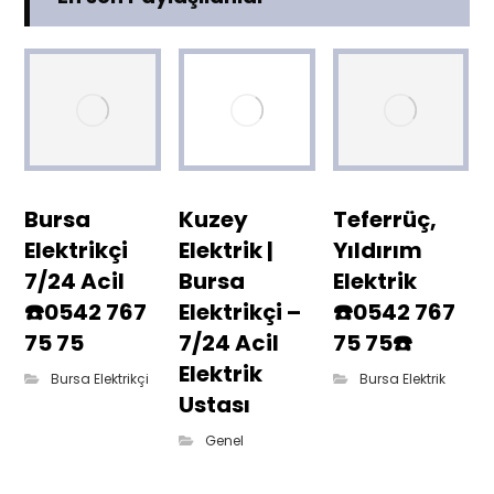
Bursa
Kuzey
Teferrüç,
Elektrikçi
Elektrik |
Yıldırım
7/24 Acil
Bursa
Elektrik
☎️0542 767
Elektrikçi –
☎️0542 767
75 75
7/24 Acil
75 75☎️
Elektrik
Bursa Elektrikçi
Bursa Elektrik
Ustası
Genel