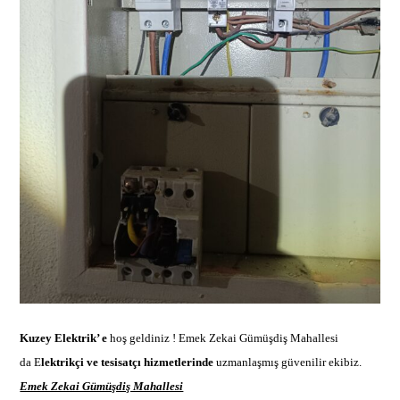
Kuzey Elektrik’ e
hoş geldiniz !
Emek Zekai Gümüşdiş Mahallesi
da E
lektrikçi ve tesisatçı hizmetlerinde
uzmanlaşmış güvenilir ekibi
z.
Emek Zekai Gümüşdiş Mahallesi