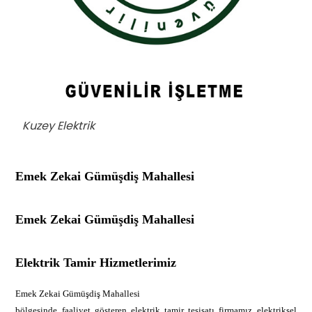
Kuzey Elektrik
Emek Zekai Gümüşdiş Mahallesi
Emek Zekai Gümüşdiş Mahallesi
Elektrik Tamir Hizmetlerimiz
Emek Zekai Gümüşdiş Mahallesi
bölgesinde faaliyet gösteren elektrik tamir tesisatı firmamız elektriksel