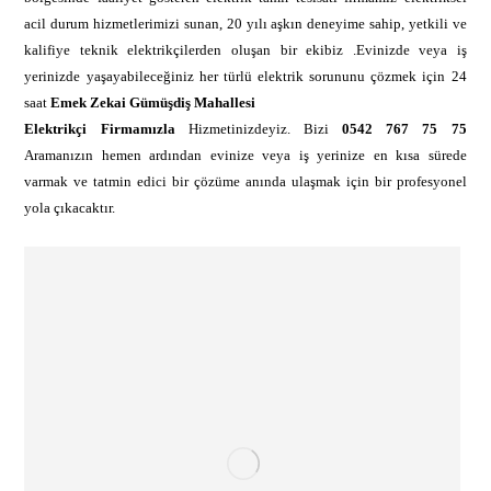
acil durum hizmetlerimizi sunan, 20 yılı aşkın deneyime sahip, yetkili ve
kalifiye teknik elektrikçilerden oluşan bir ekibiz .Evinizde veya iş
yerinizde yaşayabileceğiniz her türlü elektrik sorununu çözmek için 24
saat
Emek Zekai Gümüşdiş Mahallesi
Elektrikçi Firmamızla
Hizmetinizdeyiz. Bizi
0542 767 75 75
Aramanızın hemen ardından evinize veya iş yerinize en kısa sürede
varmak ve tatmin edici bir çözüme anında ulaşmak için bir profesyonel
yola çıkacaktır.