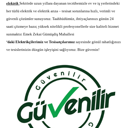
elektrik
Sektörde uzun yıllara dayanan tecrübemizle ev ve iş yerlerindeki
her türlü elektrik ve
elektrik arıza –
tesisat sorunlarına hızlı, verimli ve
güvenli çözümler sunuyoruz. Taahhüdümüz, ihtiyaçlarınızı günün 24
saati çözmeye hazır, yüksek nitelikli profesyonellerle size kaliteli hizmet
sunmaktır.
Emek Zekai Gümüşdiş Mahallesi
‘daki Elektrikçilerimiz ve Tesisatçılarımız
sayesinde gönül rahatlığınızı
ve tesislerinizin düzgün işleyişini sağlıyoruz. Bize güvenin!