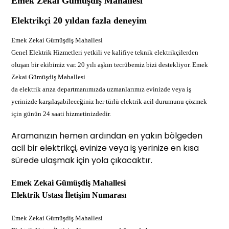
Emek Zekai Gümüşdiş Mahallesi
Elektrikçi 20 yıldan fazla deneyim
Emek Zekai Gümüşdiş Mahallesi
Genel Elektrik Hizmetleri yetkili ve kalifiye teknik elektrikçilerden
oluşan bir ekibimiz var. 20 yılı aşkın tecrübemiz bizi destekliyor. Emek
Zekai Gümüşdiş Mahallesi
da elektrik arıza departmanımızda uzmanlarımız evinizde veya iş
yerinizde karşılaşabileceğiniz her türlü elektrik acil durumunu çözmek
için günün 24 saati hizmetinizdedir.
Aramanızın hemen ardından en yakın bölgeden
acil bir elektrikçi, evinize veya iş yerinize en kısa
sürede ulaşmak için yola çıkacaktır.
Emek Zekai Gümüşdiş Mahallesi
Elektrik Ustası İletişim Numarası
Emek Zekai Gümüşdiş Mahallesi