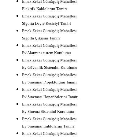
Emek Zekai Gümüşdiş Mahallesi
Elektr
i
k Kablolarını Tamiri
Emek Zekai Gümüşdiş Mahallesi
Sigorta Devre Kesiciyi Tamiri
Emek Zekai Gümüşdiş Mahallesi
Sigorta Çıkışını Tamiri
Emek Zekai Gümüşdiş Mahallesi
Ev Alarmını sistem Kurulumu
Emek Zekai Gümüşdiş Mahallesi
Ev Güvenlik Sistemini Kurulumu
Emek Zekai Gümüşdiş Mahallesi
Ev Sineması Projektörünü Tamiri
Emek Zekai Gümüşdiş Mahallesi
Ev Sineması Hoparlörlerini Tamiri
Emek Zekai Gümüşdiş Mahallesi
Ev Sinema Sistemini Kurulumu
Emek Zekai Gümüşdiş Mahallesi
Ev Sineması Kablolarını Tamiri
Emek Zekai Gümüşdiş Mahallesi