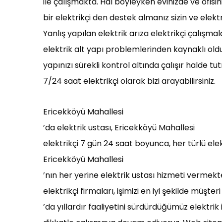
ile çalışmakta. Hal böyleyken evinizde ve ofis
bir elektrikçi den destek almanız sizin ve elektr
Yanlış yapılan elektrik arıza elektrikçi çalışm
elektrik alt yapı problemlerinden kaynaklı oldu
yapınızı sürekli kontrol altında çalışır halde tu
7/24 saat elektrikçi olarak bizi arayabilirsiniz.
Ericekköyü Mahallesi
’da elektrik ustası, Ericekköyü Mahallesi
elektrikçi 7 gün 24 saat boyunca, her türlü el
Ericekköyü Mahallesi
’nın her yerine elektrik ustası hizmeti vermekt
elektrikçi firmaları, işimizi en iyi şekilde m
’da yıllardır faaliyetini sürdürdüğümüz elektri