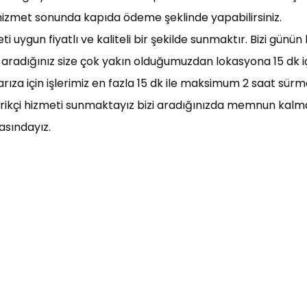
p hizmet sonunda kapıda ödeme şeklinde yapabilirsiniz.
i uygun fiyatlı ve kaliteli bir şekilde sunmaktır. Bizi günü
 aradığınız size çok yakın olduğumuzdan lokasyona 15 dk içi
arıza için işlerimiz en fazla 15 dk ile maksimum 2 saat sür
trikçi hizmeti sunmaktayız bizi aradığınızda memnun kalm
asındayız.