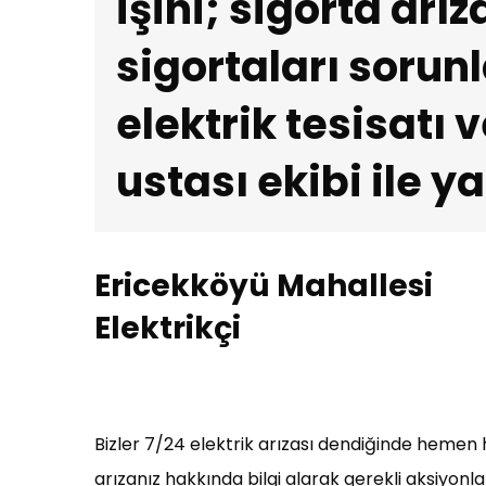
işini; sigorta arız
sigortaları sorunl
elektrik tesisatı 
ustası ekibi ile 
Ericekköyü Mahallesi
Elektrikçi
Bizler 7/24 elektrik arızası dendiğinde hemen h
arızanız hakkında bilgi alarak gerekli aksiyonl