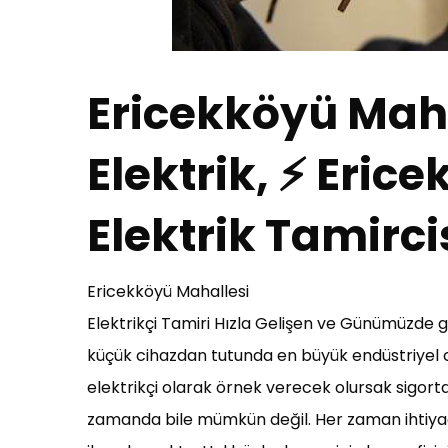
Ericekköyü Maha
Elektrik, ⚡ Eric
Elektrik Tamirci
Ericekköyü Mahallesi
Elektrikçi Tamiri Hızla Gelişen ve Günümüzde ge
küçük cihazdan tutunda en büyük endüstriyel cih
elektrikçi olarak örnek verecek olursak sigo
zamanda bile mümkün değil. Her zaman ihtiyacı