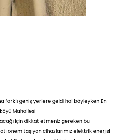
ha farklı geniş yerlere geldi hal böyleyken En
kköyü Mahallesi
acağı için dikkat etmeniz gereken bu
i önem taşıyan cihazlarımız elektrik enerjisi