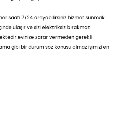
n her saati 7/24 arayabilirsiniz hizmet sunmak
nde ulaşır ve sizi elektriksiz bırakmaz
mektedir evinize zarar vermeden gerekli
ama gibi bir durum söz konusu olmaz işimizi en