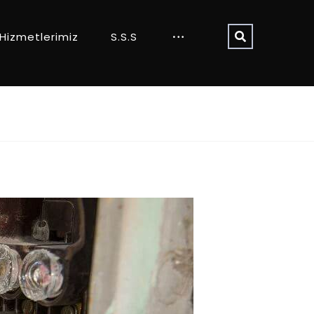
Hizmetlerimiz
S.S.S