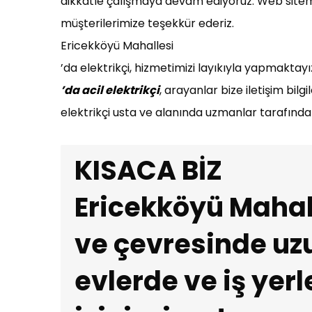
dikkatle çalışmaya devam ediyoruz. Web sitemiz
müşterilerimize teşekkür ederiz.
Ericekköyü Mahallesi
’da elektrikçi, hizmetimizi layıkıyla yapmaktayı
’da acil elektrikçi
, arayanlar bize iletişim bil
elektrikçi usta ve alanında uzmanlar tarafınd
KISACA BİZ
Ericekköyü Mahal
ve çevresinde uzu
evlerde ve iş yerl