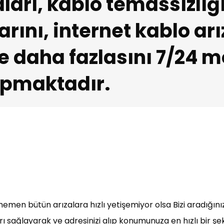
aları, kablo temassızlığı
arını, internet kablo ar
ve daha fazlasını 7/24 m
yapmaktadır.
emen bütün arızalara hızlı yetişemiyor olsa Bizi aradığını
arı sağlayarak ve adresinizi alıp konumunuza en hızlı bir ş