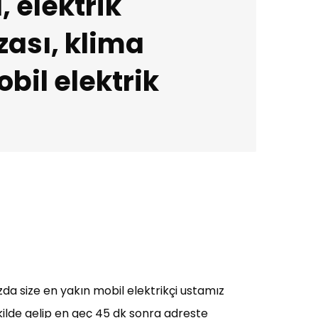
, elektrik
ızası, klima
obil elektrik
zda size en yakın mobil elektrikçi ustamız
ekilde gelip en geç 45 dk sonra adreste