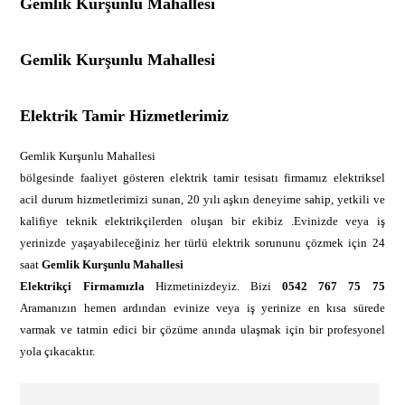
Gemlik Kurşunlu Mahallesi
Gemlik Kurşunlu Mahallesi
Elektrik Tamir Hizmetlerimiz
Gemlik Kurşunlu Mahallesi
bölgesinde faaliyet gösteren elektrik tamir tesisatı firmamız elektriksel
acil durum hizmetlerimizi sunan, 20 yılı aşkın deneyime sahip, yetkili ve
kalifiye teknik elektrikçilerden oluşan bir ekibiz .Evinizde veya iş
yerinizde yaşayabileceğiniz her türlü elektrik sorununu çözmek için 24
saat
Gemlik Kurşunlu Mahallesi
Elektrikçi Firmamızla
Hizmetinizdeyiz. Bizi
0542 767 75 75
Aramanızın hemen ardından evinize veya iş yerinize en kısa sürede
varmak ve tatmin edici bir çözüme anında ulaşmak için bir profesyonel
yola çıkacaktır.