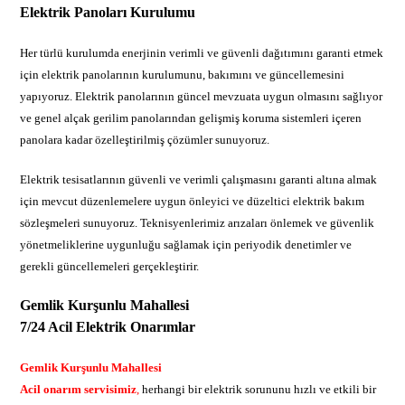
Elektrik Panoları Kurulumu
Her türlü kurulumda enerjinin verimli ve güvenli dağıtımını garanti etmek
için elektrik panolarının kurulumunu, bakımını ve güncellemesini
yapıyoruz. Elektrik panolarının güncel mevzuata uygun olmasını sağlıyor
ve genel alçak gerilim panolarından gelişmiş koruma sistemleri içeren
panolara kadar özelleştirilmiş çözümler sunuyoruz.
Elektrik tesisatlarının güvenli ve verimli çalışmasını garanti altına almak
için mevcut düzenlemelere uygun önleyici ve düzeltici elektrik bakım
sözleşmeleri sunuyoruz. Teknisyenlerimiz arızaları önlemek ve güvenlik
yönetmeliklerine uygunluğu sağlamak için periyodik denetimler ve
gerekli güncellemeleri gerçekleştirir.
Gemlik Kurşunlu Mahallesi
7/24 Acil Elektrik Onarımlar
Gemlik Kurşunlu Mahallesi
Acil onarım servisimiz
,
herhangi bir elektrik sorununu hızlı ve etkili bir