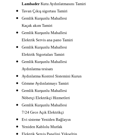
Lambader
Kutu Aydınlatmasını Tamiri
Tavan Çıkış sigortası Tamiri
Gemlik Kurşunlu Mahallesi
Kaçak akım Tamiri
Gemlik Kurşunlu Mahallesi
Elektrik Servis ana pano Tamiri
Gemlik Kurşunlu Mahallesi
Elektrik Sigortaları Tamiri
Gemlik Kurşunlu Mahallesi
Aydınlatma tesisatı
Aydınlatma Kontrol Sistemini Kurun
Gömme Aydınlatmayı Tamiri
Gemlik Kurşunlu Mahallesi
Nöbetçi Elektrikçi Hizmetleri
Gemlik Kurşunlu Mahallesi
7/24 Gece Açık Elektrikçi
Evi sisteme Yeniden Bağlayın
Yeniden Kablolu Mutfak
Elektrik Servis Panelini Yükseltin