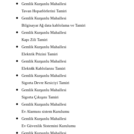
Gemlik Kurşunlu Mahallesi
Tavan Hoparlörlerini Tamiri
Gemlik Kurşunlu Mahallesi
Bilgisayar Ağ data kablolama ve Tamiri
Gemlik Kurşunlu Mahallesi
Kapı Zili Tamiri
Gemlik Kurşunlu Mahallesi
Elektrik Prizini Tamiri
Gemlik Kurşunlu Mahallesi
Elektr
i
k Kablolarını Tamiri
Gemlik Kurşunlu Mahallesi
Sigorta Devre Kesiciyi Tamiri
Gemlik Kurşunlu Mahallesi
Sigorta Çıkışını Tamiri
Gemlik Kurşunlu Mahallesi
Ev Alarmını sistem Kurulumu
Gemlik Kurşunlu Mahallesi
Ev Güvenlik Sistemini Kurulumu
Gemlik Kurşunlu Mahallesi