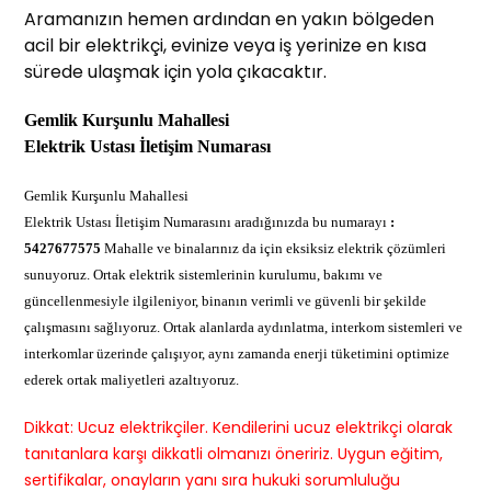
Aramanızın hemen ardından en yakın bölgeden
acil bir elektrikçi, evinize veya iş yerinize en kısa
sürede ulaşmak için yola çıkacaktır.
Gemlik Kurşunlu Mahallesi
Elektrik Ustası İletişim Numarası
Gemlik Kurşunlu Mahallesi
Elektrik Ustası İletişim Numarasını aradığınızda bu numarayı
:
5427677575
Mahalle ve binalarınız da için eksiksiz elektrik çözümleri
sunuyoruz. Ortak elektrik sistemlerinin kurulumu, bakımı ve
güncellenmesiyle ilgileniyor, binanın verimli ve güvenli bir şekilde
çalışmasını sağlıyoruz. Ortak alanlarda aydınlatma, interkom sistemleri ve
interkomlar üzerinde çalışıyor, aynı zamanda enerji tüketimini optimize
ederek ortak maliyetleri azaltıyoruz.
Dikkat: Ucuz elektrikçiler. Kendilerini ucuz elektrikçi olarak
tanıtanlara karşı dikkatli olmanızı öneririz. Uygun eğitim,
sertifikalar, onayların yanı sıra hukuki sorumluluğu