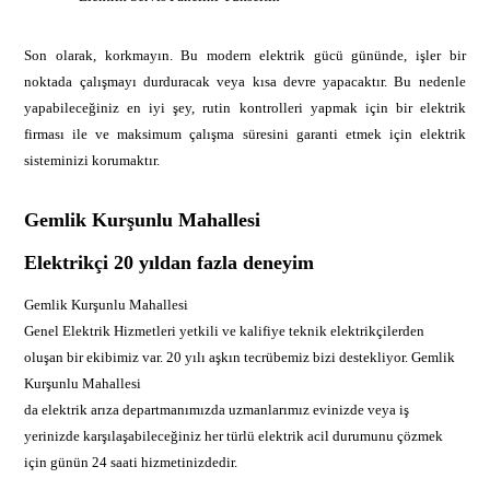
Son olarak, korkmayın. Bu modern elektrik gücü gününde, işler bir
noktada çalışmayı durduracak veya kısa devre yapacaktır. Bu nedenle
yapabileceğiniz en iyi şey, rutin kontrolleri yapmak için bir elektrik
firması ile ve maksimum çalışma süresini garanti etmek için elektrik
sisteminizi korumaktır.
Gemlik Kurşunlu Mahallesi
Elektrikçi 20 yıldan fazla deneyim
Gemlik Kurşunlu Mahallesi
Genel Elektrik Hizmetleri yetkili ve kalifiye teknik elektrikçilerden
oluşan bir ekibimiz var. 20 yılı aşkın tecrübemiz bizi destekliyor. Gemlik
Kurşunlu Mahallesi
da elektrik arıza departmanımızda uzmanlarımız evinizde veya iş
yerinizde karşılaşabileceğiniz her türlü elektrik acil durumunu çözmek
için günün 24 saati hizmetinizdedir.