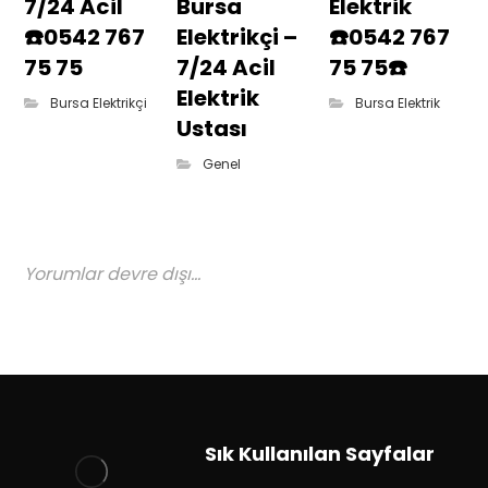
7/24 Acil
Bursa
Elektrik
☎️0542 767
Elektrikçi –
☎️0542 767
75 75
7/24 Acil
75 75☎️
Elektrik
Bursa Elektrikçi
Bursa Elektrik
Ustası
Genel
Yorumlar devre dışı...
Sık Kullanılan Sayfalar