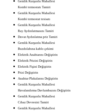
Gemlik Kurşunlu Mahallesi
Kombi termostatı Tamiri
Gemlik Kurşunlu Mahallesi
Kombi termostat tesisatı
Gemlik Kurşunlu Mahallesi
Ray Aydınlatmasını Tamiri
Duvar Aydınlatma priz Tamiri
Gemlik Kurşunlu Mahallesi
Buzdolabına kablo çekimi
Elektrik Anahtarını Değiştirin
Elektrik Prizini Değiştirin
Elektrik Fişini Değiştirin
Prizi Değiştirin
Anahtar Plakalarını Değiştirin
Gemlik Kurşunlu Mahallesi
Havalandırma Davlumbazını Değiştirin
Gemlik Kurşunlu Mahallesi
Cihaz Devresini Tamiri
Gemlik Kurşunlu Mahallesi