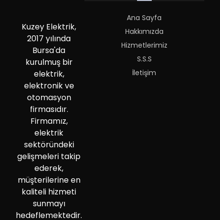
Ana Sayfa
Kuzey Elektrik,
Hakkımızda
2017 yılında
Hizmetlerimiz
Bursa'da
S.S.S
kurulmuş bir
İletişim
elektrik,
elektronik ve
otomasyon
firmasıdır.
Firmamız,
elektrik
sektöründeki
gelişmeleri takip
ederek,
müşterilerine en
kaliteli hizmeti
sunmayı
hedeflemektedir.