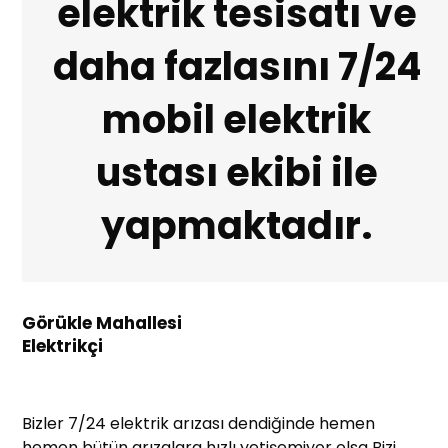
elektrik tesisatı ve
daha fazlasını 7/24
mobil elektrik
ustası ekibi ile
yapmaktadır.
Görükle Mahallesi
Elektrikçi
Bizler 7/24 elektrik arızası dendiğinde hemen
hemen bütün arızalara hızlı yetişemiyor olsa Bizi