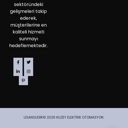
sektöründeki
gelişmeleri takip
ederek,
müşterilerine en
kaliteli hizmeti
sunmayı
hedeflemektedir.
LİSANSLIDIR© 2026 KUZEY ELEKTRİK OTOMASYON.