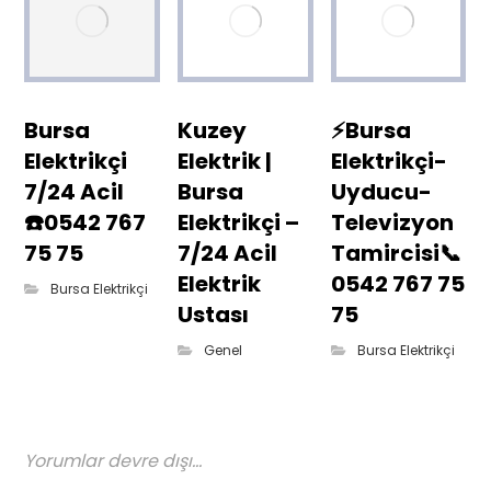
Bursa
Kuzey
⚡Bursa
Elektrikçi
Elektrik |
Elektrikçi-
7/24 Acil
Bursa
Uyducu-
☎️0542 767
Elektrikçi –
Televizyon
75 75
7/24 Acil
Tamircisi📞
Elektrik
0542 767 75
Bursa Elektrikçi
Ustası
75
Genel
Bursa Elektrikçi
Yorumlar devre dışı...