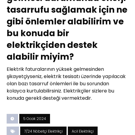
tasarrufu sağlamak için ne
gibi önlemler alabilirim ve
bu konuda bir
elektrikçiden destek
alabilir miyim?
Elektrik faturalarının yüksek gelmesinden
şikayetçiyseniz, elektrik tesisatı üzerinde yapılacak
olan bazı tasarruf önlemleri ile bu sorundan
kolayca kurtulabilirsiniz. Elektrikçiler sizlere bu
konuda gerekli desteği vermektedir.
5 Ocak 2024
7/24 Nöbetçi Elektrikçi
Acil Elektrikçi