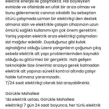
elektrik enerjisi ile çalışmakta. Hal böyleyken
evinizde ve ofisinizde en ufak bir arıza olması ve
bunu gideremeniz canınızı sıkabilir bu sebepten
ötürü çalışmada uzman bir elektrikçi den destek
almanız sizin ve elektrikle çalışan cihazınızın uzun
ömürlü sağlıklı kullanımı için çok önem gerektirir.
Yanlış yapılan elektrik arıza elektrikçi çalışmaları
sizi mağdur edebilir. Duyduğunuz gibi kulak
aşinalığınız olduğu üzere yangınların çoğunun çıkış
sebebi elektrik alt yapı problemlerinden kaynaklı
olduğu su götürmez bir gerçektir. Hızlı gelişen
teknolojide Size önerimiz arızaya gerek kalmadan
elektrik alt yapınızı sürekli kontrol altında çalışır
halde tutmanız yararınızadır..
7/24 saat elektrikçi olarak bizi arayabilirsiniz.
Görükle Mahallesi
’da elektrik ustası, Görükle Mahallesi
elektrikçi 7 gün 24 saat boyunca, her türlü elektrik