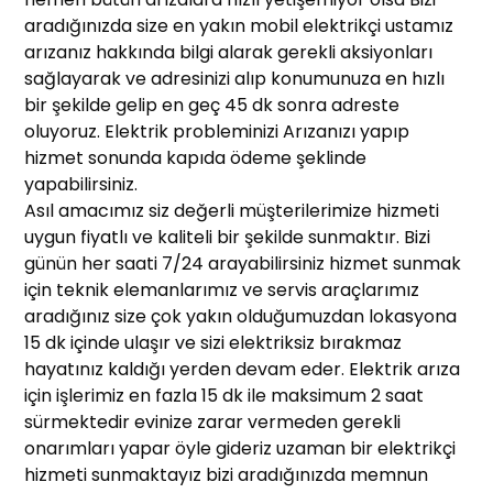
aradığınızda size en yakın mobil elektrikçi ustamız
arızanız hakkında bilgi alarak gerekli aksiyonları
sağlayarak ve adresinizi alıp konumunuza en hızlı
bir şekilde gelip en geç 45 dk sonra adreste
oluyoruz. Elektrik probleminizi Arızanızı yapıp
hizmet sonunda kapıda ödeme şeklinde
yapabilirsiniz.
Asıl amacımız siz değerli müşterilerimize hizmeti
uygun fiyatlı ve kaliteli bir şekilde sunmaktır. Bizi
günün her saati 7/24 arayabilirsiniz hizmet sunmak
için teknik elemanlarımız ve servis araçlarımız
aradığınız size çok yakın olduğumuzdan lokasyona
15 dk içinde ulaşır ve sizi elektriksiz bırakmaz
hayatınız kaldığı yerden devam eder. Elektrik arıza
için işlerimiz en fazla 15 dk ile maksimum 2 saat
sürmektedir evinize zarar vermeden gerekli
onarımları yapar öyle gideriz uzaman bir elektrikçi
hizmeti sunmaktayız bizi aradığınızda memnun