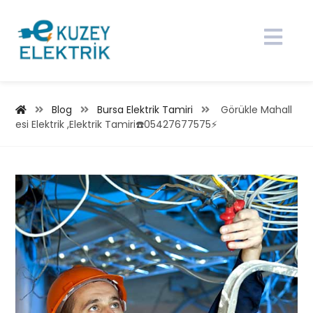
Blog
Bursa Elektrik Tamiri
Görükle Mahall
esi Elektrik ,Elektrik Tamiri☎️05427677575⚡