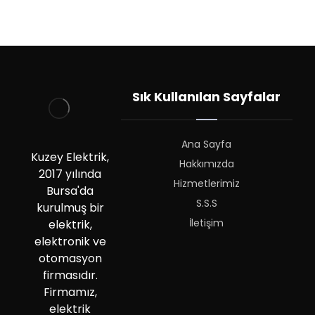
Sık Kullanılan Sayfalar
Ana Sayfa
Kuzey Elektrik,
Hakkımızda
2017 yılında
Hizmetlerimiz
Bursa'da
S.S.S
kurulmuş bir
İletişim
elektrik,
elektronik ve
otomasyon
firmasıdır.
Firmamız,
elektrik