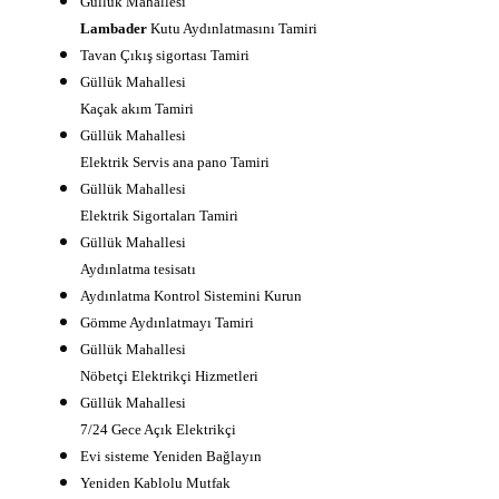
Güllük Mahallesi
Lambader
Kutu Aydınlatmasını Tamiri
Tavan Çıkış sigortası Tamiri
Güllük Mahallesi
Kaçak akım Tamiri
Güllük Mahallesi
Elektrik Servis ana pano Tamiri
Güllük Mahallesi
Elektrik Sigortaları Tamiri
Güllük Mahallesi
Aydınlatma tesisatı
Aydınlatma Kontrol Sistemini Kurun
Gömme Aydınlatmayı Tamiri
Güllük Mahallesi
Nöbetçi Elektrikçi Hizmetleri
Güllük Mahallesi
7/24 Gece Açık Elektrikçi
Evi sisteme Yeniden Bağlayın
Yeniden Kablolu Mutfak