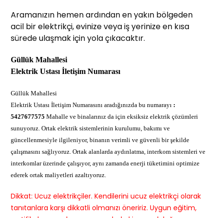
Aramanızın hemen ardından en yakın bölgeden
acil bir elektrikçi, evinize veya iş yerinize en kısa
sürede ulaşmak için yola çıkacaktır.
Güllük Mahallesi
Elektrik Ustası İletişim Numarası
Güllük Mahallesi
Elektrik Ustası İletişim Numarasını aradığınızda bu numarayı
:
5427677575
Mahalle ve binalarınız da için eksiksiz elektrik çözümleri
sunuyoruz. Ortak elektrik sistemlerinin kurulumu, bakımı ve
güncellenmesiyle ilgileniyor, binanın verimli ve güvenli bir şekilde
çalışmasını sağlıyoruz. Ortak alanlarda aydınlatma, interkom sistemleri ve
interkomlar üzerinde çalışıyor, aynı zamanda enerji tüketimini optimize
ederek ortak maliyetleri azaltıyoruz.
Dikkat: Ucuz elektrikçiler. Kendilerini ucuz elektrikçi olarak
tanıtanlara karşı dikkatli olmanızı öneririz. Uygun eğitim,