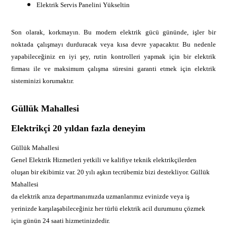
Elektrik Servis Panelini Yükseltin
Son olarak, korkmayın. Bu modern elektrik gücü gününde, işler bir
noktada çalışmayı durduracak veya kısa devre yapacaktır. Bu nedenle
yapabileceğiniz en iyi şey, rutin kontrolleri yapmak için bir elektrik
firması ile ve maksimum çalışma süresini garanti etmek için elektrik
sisteminizi korumaktır.
Güllük Mahallesi
Elektrikçi 20 yıldan fazla deneyim
Güllük Mahallesi
Genel Elektrik Hizmetleri yetkili ve kalifiye teknik elektrikçilerden
oluşan bir ekibimiz var. 20 yılı aşkın tecrübemiz bizi destekliyor. Güllük
Mahallesi
da elektrik arıza departmanımızda uzmanlarımız evinizde veya iş
yerinizde karşılaşabileceğiniz her türlü elektrik acil durumunu çözmek
için günün 24 saati hizmetinizdedir.