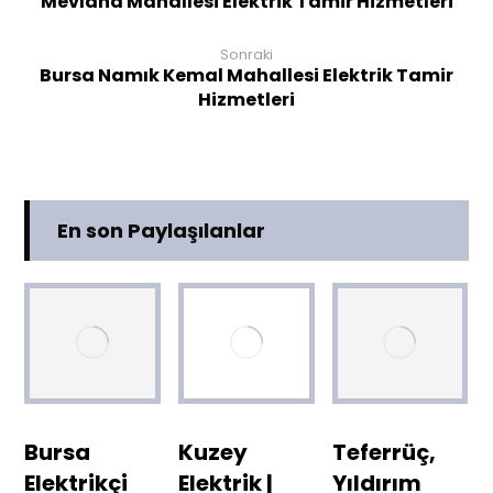
Mevlana Mahallesi Elektrik Tamir Hizmetleri
Sonraki
Bursa Namık Kemal Mahallesi Elektrik Tamir
Hizmetleri
En son Paylaşılanlar
Bursa
Kuzey
Teferrüç,
Elektrikçi
Elektrik |
Yıldırım