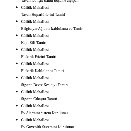
Tavan led ışık bandı döşeme alçıpan
Güllük Mahallesi
Tavan Hoparlörlerini Tamiri
Güllük Mahallesi
Bilgisayar Ağ data kablolama ve Tamiri
Güllük Mahallesi
Kapı Zili Tamiri
Güllük Mahallesi
Elektrik Prizini Tamiri
Güllük Mahallesi
Elektr
i
k Kablolarını Tamiri
Güllük Mahallesi
Sigorta Devre Kesiciyi Tamiri
Güllük Mahallesi
Sigorta Çıkışını Tamiri
Güllük Mahallesi
Ev Alarmını sistem Kurulumu
Güllük Mahallesi
Ev Güvenlik Sistemini Kurulumu