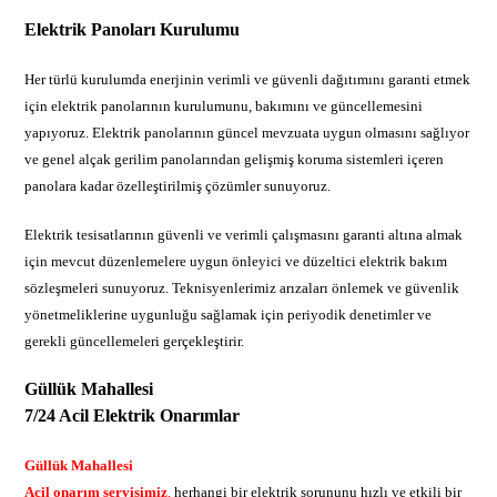
Elektrik Panoları Kurulumu
Her türlü kurulumda enerjinin verimli ve güvenli dağıtımını garanti etmek
için elektrik panolarının kurulumunu, bakımını ve güncellemesini
yapıyoruz. Elektrik panolarının güncel mevzuata uygun olmasını sağlıyor
ve genel alçak gerilim panolarından gelişmiş koruma sistemleri içeren
panolara kadar özelleştirilmiş çözümler sunuyoruz.
Elektrik tesisatlarının güvenli ve verimli çalışmasını garanti altına almak
için mevcut düzenlemelere uygun önleyici ve düzeltici elektrik bakım
sözleşmeleri sunuyoruz. Teknisyenlerimiz arızaları önlemek ve güvenlik
yönetmeliklerine uygunluğu sağlamak için periyodik denetimler ve
gerekli güncellemeleri gerçekleştirir.
Güllük Mahallesi
7/24 Acil Elektrik Onarımlar
Güllük Mahallesi
Acil onarım servisimiz
,
herhangi bir elektrik sorununu hızlı ve etkili bir