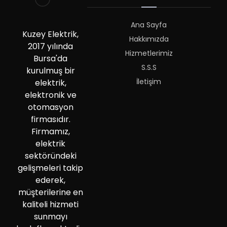
Ana Sayfa
Kuzey Elektrik,
Hakkımızda
2017 yılında
Hizmetlerimiz
Bursa'da
S.S.S
kurulmuş bir
İletişim
elektrik,
elektronik ve
otomasyon
firmasıdır.
Firmamız,
elektrik
sektöründeki
gelişmeleri takip
ederek,
müşterilerine en
kaliteli hizmeti
sunmayı