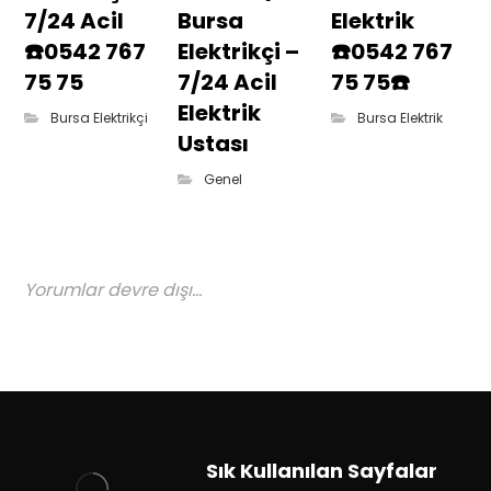
7/24 Acil
Bursa
Elektrik
☎️0542 767
Elektrikçi –
☎️0542 767
75 75
7/24 Acil
75 75☎️
Elektrik
Bursa Elektrikçi
Bursa Elektrik
Ustası
Genel
Yorumlar devre dışı...
Sık Kullanılan Sayfalar