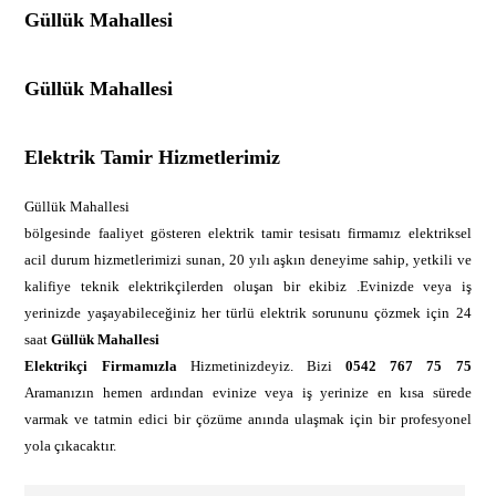
Güllük Mahallesi
Güllük Mahallesi
Elektrik Tamir Hizmetlerimiz
Güllük Mahallesi
bölgesinde faaliyet gösteren elektrik tamir tesisatı firmamız elektriksel
acil durum hizmetlerimizi sunan, 20 yılı aşkın deneyime sahip, yetkili ve
kalifiye teknik elektrikçilerden oluşan bir ekibiz .Evinizde veya iş
yerinizde yaşayabileceğiniz her türlü elektrik sorununu çözmek için 24
saat
Güllük Mahallesi
Elektrikçi Firmamızla
Hizmetinizdeyiz. Bizi
0542 767 75 75
Aramanızın hemen ardından evinize veya iş yerinize en kısa sürede
varmak ve tatmin edici bir çözüme anında ulaşmak için bir profesyonel
yola çıkacaktır.