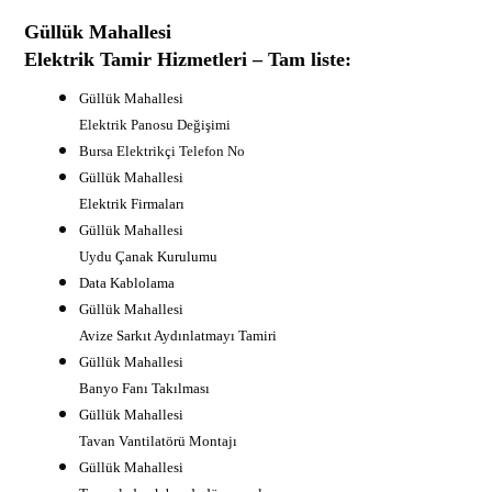
Güllük Mahallesi
Elektrik Tamir Hizmetleri – Tam liste:
Güllük Mahallesi
Elektrik Panosu Değişimi
B
ursa Elektrikçi Telefon No
Güllük Mahallesi
Elektrik Firmaları
Güllük Mahallesi
Uydu Çanak Kurulumu
Data Kablolama
Güllük Mahallesi
Avize Sarkıt Aydınlatmayı Tamiri
Güllük Mahallesi
Banyo Fanı Takılması
Güllük Mahallesi
Tavan Vantilatörü Montajı
Güllük Mahallesi