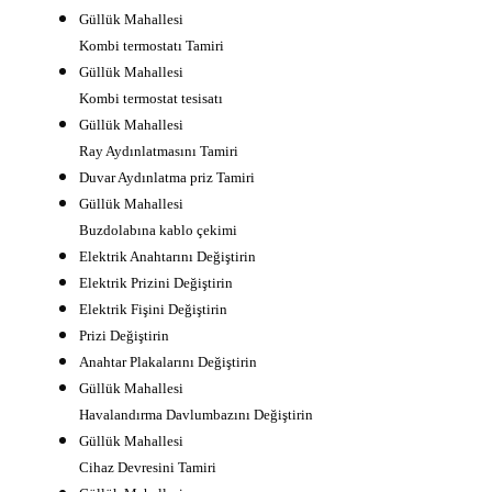
Güllük Mahallesi
Kombi termostatı Tamiri
Güllük Mahallesi
Kombi termostat tesisatı
Güllük Mahallesi
Ray Aydınlatmasını Tamiri
Duvar Aydınlatma priz Tamiri
Güllük Mahallesi
Buzdolabına kablo çekimi
Elektrik Anahtarını Değiştirin
Elektrik Prizini Değiştirin
Elektrik Fişini Değiştirin
Prizi Değiştirin
Anahtar Plakalarını Değiştirin
Güllük Mahallesi
Havalandırma Davlumbazını Değiştirin
Güllük Mahallesi
Cihaz Devresini Tamiri