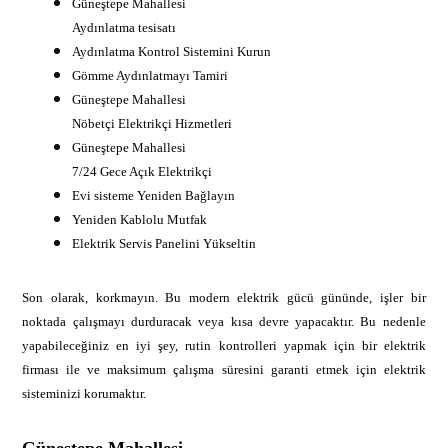
Güneştepe Mahallesi
Aydınlatma tesisatı
Aydınlatma Kontrol Sistemini Kurun
Gömme Aydınlatmayı Tamiri
Güneştepe Mahallesi
Nöbetçi Elektrikçi Hizmetleri
Güneştepe Mahallesi
7/24 Gece Açık Elektrikçi
Evi sisteme Yeniden Bağlayın
Yeniden Kablolu Mutfak
Elektrik Servis Panelini Yükseltin
Son olarak, korkmayın. Bu modern elektrik gücü gününde, işler bir
noktada çalışmayı durduracak veya kısa devre yapacaktır. Bu nedenle
yapabileceğiniz en iyi şey, rutin kontrolleri yapmak için bir elektrik
firması ile ve maksimum çalışma süresini garanti etmek için elektrik
sisteminizi korumaktır.