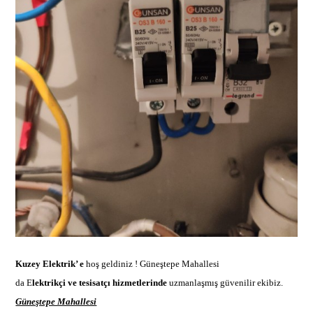
Kuzey Elektrik’ e
hoş geldiniz !
Güneştepe Mahallesi
da E
lektrikçi ve tesisatçı hizmetlerinde
uzmanlaşmış güvenilir ekibi
z.
Güneştepe Mahallesi