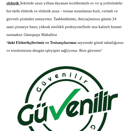
elektrik
Sektörde uzun yıllara dayanan tecrübemizle ev ve iş yerlerindeki
her türlü elektrik ve
elektrik arıza –
tesisat sorunlarına hızlı, verimli ve
güvenli çözümler sunuyoruz. Taahhüdümüz, ihtiyaçlarınızı günün 24
saati çözmeye hazır, yüksek nitelikli profesyonellerle size kaliteli hizmet
sunmaktır.
Güneştepe Mahallesi
‘daki Elektrikçilerimiz ve Tesisatçılarımız
sayesinde gönül rahatlığınızı
ve tesislerinizin düzgün işleyişini sağlıyoruz. Bize güvenin!