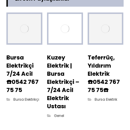
Bursa
Kuzey
Teferrüç,
Elektrikçi
Elektrik |
Yıldırım
7/24 Acil
Bursa
Elektrik
☎️0542 767
Elektrikçi –
☎️0542 767
75 75
7/24 Acil
75 75☎️
Elektrik
Bursa Elektrikçi
Bursa Elektrik
Ustası
Genel