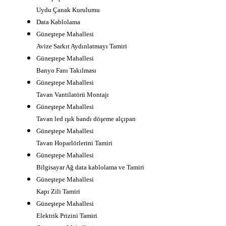
Uydu Çanak Kurulumu
Data Kablolama
Güneştepe Mahallesi
Avize Sarkıt Aydınlatmayı Tamiri
Güneştepe Mahallesi
Banyo Fanı Takılması
Güneştepe Mahallesi
Tavan Vantilatörü Montajı
Güneştepe Mahallesi
Tavan led ışık bandı döşeme alçıpan
Güneştepe Mahallesi
Tavan Hoparlörlerini Tamiri
Güneştepe Mahallesi
Bilgisayar Ağ data kablolama ve Tamiri
Güneştepe Mahallesi
Kapı Zili Tamiri
Güneştepe Mahallesi
Elektrik Prizini Tamiri