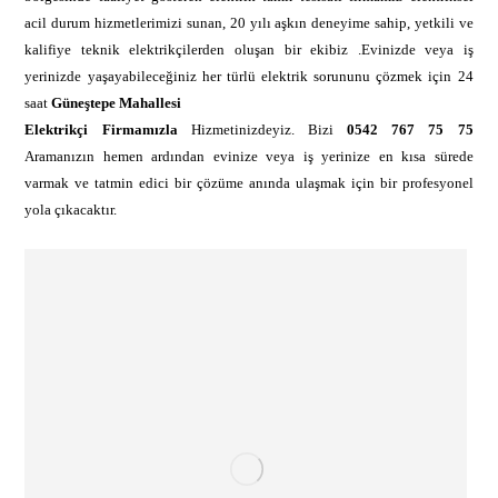
acil durum hizmetlerimizi sunan, 20 yılı aşkın deneyime sahip, yetkili ve
kalifiye teknik elektrikçilerden oluşan bir ekibiz .Evinizde veya iş
yerinizde yaşayabileceğiniz her türlü elektrik sorununu çözmek için 24
saat
Güneştepe Mahallesi
Elektrikçi Firmamızla
Hizmetinizdeyiz. Bizi
0542 767 75 75
Aramanızın hemen ardından evinize veya iş yerinize en kısa sürede
varmak ve tatmin edici bir çözüme anında ulaşmak için bir profesyonel
yola çıkacaktır.