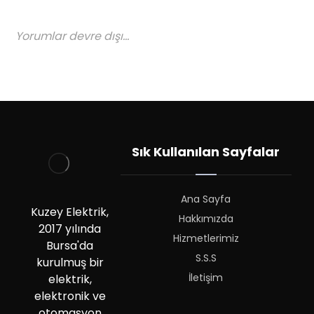
Yorumlar devre dışı...
Sık Kullanılan Sayfalar
Ana Sayfa
Kuzey Elektrik,
Hakkımızda
2017 yılında
Hizmetlerimiz
Bursa'da
S.S.S
kurulmuş bir
İletişim
elektrik,
elektronik ve
otomasyon