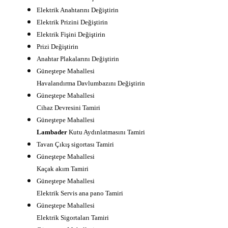
Elektrik Anahtarını Değiştirin
Elektrik Prizini Değiştirin
Elektrik Fişini Değiştirin
Prizi Değiştirin
Anahtar Plakalarını Değiştirin
Güneştepe Mahallesi
Havalandırma Davlumbazını Değiştirin
Güneştepe Mahallesi
Cihaz Devresini Tamiri
Güneştepe Mahallesi
Lambader
Kutu Aydınlatmasını Tamiri
Tavan Çıkış sigortası Tamiri
Güneştepe Mahallesi
Kaçak akım Tamiri
Güneştepe Mahallesi
Elektrik Servis ana pano Tamiri
Güneştepe Mahallesi
Elektrik Sigortaları Tamiri