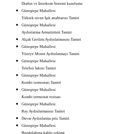
Diafon ve İnterkom Sistemi kurulumu
Güneştepe Mahallesi
Yüksek tavan Işık anahtarını Tamiri
Güneştepe Mahallesi
Aydınlatma Armatürünü Tamiri
Alçak Gerilim Aydınlatmasını Tamiri
Güneştepe Mahallesi
Yüzeye Monte Aydınlatmayı Tamiri
Güneştepe Mahallesi
Telefon Jakını Tamiri
Güneştepe Mahallesi
Kombi termostatı Tamiri
Güneştepe Mahallesi
Kombi termostat tesisatı
Güneştepe Mahallesi
Ray Aydınlatmasını Tamiri
Duvar Aydınlatma priz Tamiri
Güneştepe Mahallesi
Buzdolabına kablo çekimi