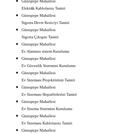
Güneştepe Mahallesi
Elektr
i
k Kablolarını Tamiri
Güneştepe Mahallesi
Sigorta Devre Kesiciyi Tamiri
Güneştepe Mahallesi
Sigorta Çıkışını Tamiri
Güneştepe Mahallesi
Ev Alarmını sistem Kurulumu
Güneştepe Mahallesi
Ev Güvenlik Sistemini Kurulumu
Güneştepe Mahallesi
Ev Sineması Projektörünü Tamiri
Güneştepe Mahallesi
Ev Sineması Hoparlörlerini Tamiri
Güneştepe Mahallesi
Ev Sinema Sistemini Kurulumu
Güneştepe Mahallesi
Ev Sineması Kablolarını Tamiri
Güneştepe Mahallesi