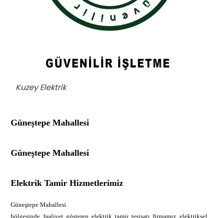
Kuzey Elektrik
Güneştepe Mahallesi
Güneştepe Mahallesi
Elektrik Tamir Hizmetlerimiz
Güneştepe Mahallesi
bölgesinde faaliyet gösteren elektrik tamir tesisatı firmamız elektriksel