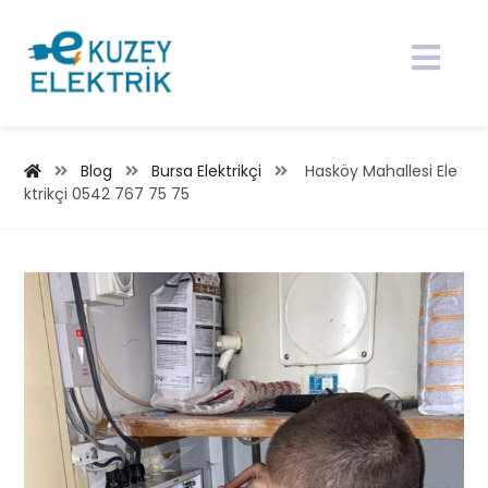
Blog
Bursa Elektrikçi
Hasköy Mahallesi Ele
ktrikçi 0542 767 75 75