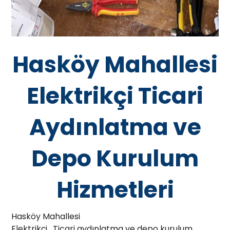
Hasköy Mahallesi
Elektrikçi Ticari
Aydınlatma ve
Depo Kurulum
Hizmetleri
Hasköy Mahallesi
Elektrikçi , Ticari aydınlatma ve depo kurulum