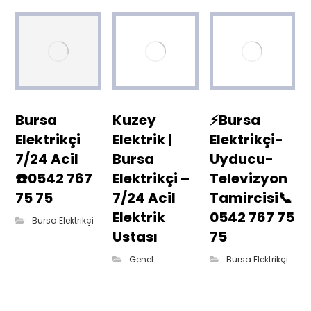
Bursa
Kuzey
⚡Bursa
Elektrikçi
Elektrik |
Elektrikçi-
7/24 Acil
Bursa
Uyducu-
☎️0542 767
Elektrikçi –
Televizyon
75 75
7/24 Acil
Tamircisi📞
Elektrik
0542 767 75
Bursa Elektrikçi
Ustası
75
Genel
Bursa Elektrikçi