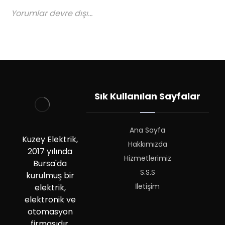
Yorumlar devre dışı...
Sık Kullanılan Sayfalar
Ana Sayfa
Kuzey Elektrik,
Hakkımızda
2017 yılında
Hizmetlerimiz
Bursa'da
S.S.S
kurulmuş bir
İletişim
elektrik,
elektronik ve
otomasyon
firmasıdır.