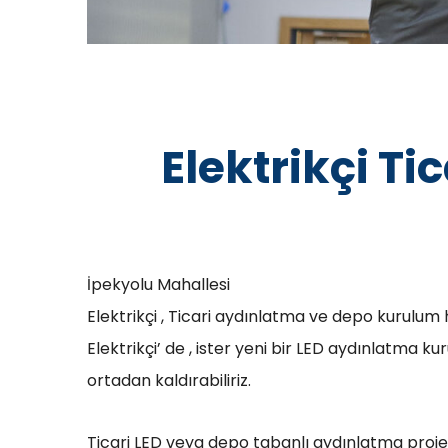
Elektrikçi T
İpekyolu Mahallesi
Elektrikçi , Ticari aydınlatma ve depo kurulum 
Elektrikçi’ de , ister yeni bir LED aydınlatma 
ortadan kaldırabiliriz.
Ticari LED veya depo tabanlı aydınlatma proje