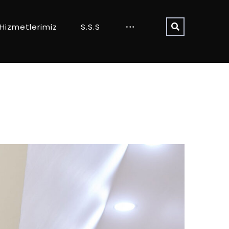
Hizmetlerimiz
S.S.S