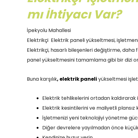
mı İhtiyacı Var?
İpekyolu Mahallesi
Elektrikçi Elektrik paneli yükseltmesi, işletmen
Elektrikçi, hasarlı bileşenleri değiştirme, dah
panel yükseltmesini tamamlama gibi bir dizi o
Buna karşılık
, elektrik paneli
yükseltmesi işlet
Elektrik tehlikelerini ortadan kaldırarak i
Elektrik kesintilerini ve maliyetli plansız 
İşletmenizi yeni teknolojiyi yönetme gü
Diğer devrelere yayılmadan önce küçük 
Kendinize huzur verin