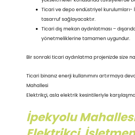
Ticari ve depo endüstriyel kurulumları-
tasarruf sağlayacaktır.
Ticari dış mekan aydınlatması – dışarıd
yönetmeliklerine tamamen uygundur.
Bir sonraki ticari aydınlatma projenizde size nas
Ticari binanız enerji kullanımını artırmaya dev
Mahallesi
Elektrikçi, asla elektrik kesintileriyle karşıla
İpekyolu Mahalles
Elektrikçi
İşletmen