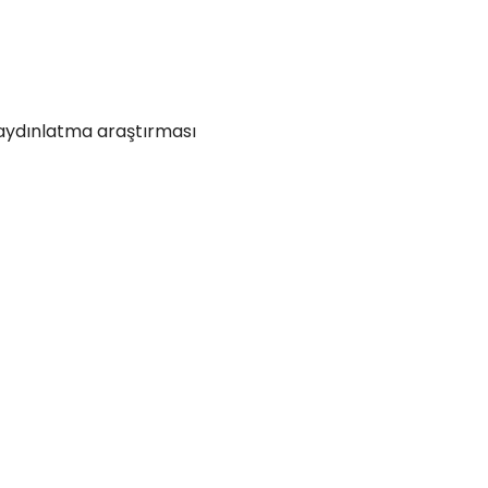
n aydınlatma araştırması