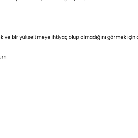
mek ve bir yükseltmeye ihtiyaç olup olmadığını görmek içi
lum