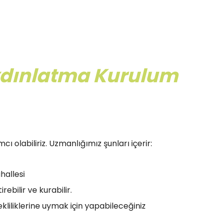
 Aydınlatma Kurulum
 olabiliriz. Uzmanlığımız şunları içerir:
hallesi
ebilir ve kurabilir.
liliklerine uymak için yapabileceğiniz