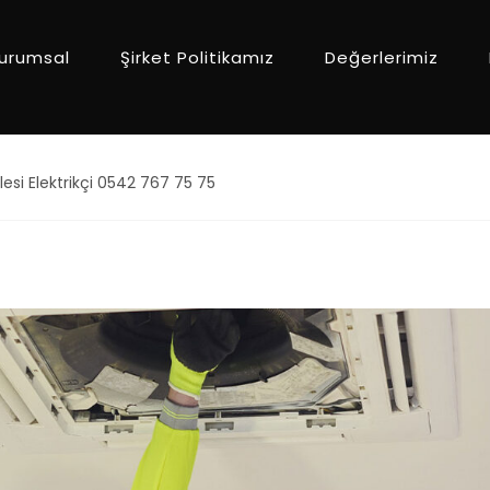
urumsal
Şirket Politikamız
Değerlerimiz
esi Elektrikçi 0542 767 75 75