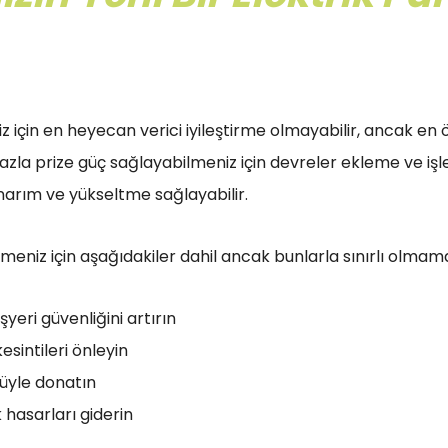
iz için en heyecan verici iyileştirme olmayabilir, ancak en ö
a fazla prize güç sağlayabilmeniz için devreler ekleme ve i
narım ve yükseltme sağlayabilir.
meniz için aşağıdakiler dahil ancak bunlarla sınırlı olmamak
şyeri güvenliğini artırın
kesintileri önleyin
cüyle donatın
hasarları giderin