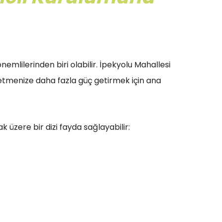
nemlilerinden biri olabilir. İpekyolu Mahallesi
şletmenize daha fazla güç getirmek için ana
 üzere bir dizi fayda sağlayabilir: