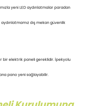
rımızla yeni LED aydınlatmalar paradan
ik aydınlatmamız dış mekan güvenlik
bir elektrik paneli gereklidir. İpekyolu
 ana pano yeni sağlayabilir.
Paneli Kurulumuna