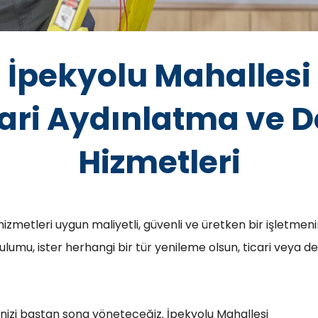
İpekyolu Mahallesi
icari Aydınlatma ve
Hizmetleri
hizmetleri uygun maliyetli, güvenli ve üretken bir işletmeni
kurulumu, ister herhangi bir tür yenileme olsun, ticari ve
nizi baştan sona yöneteceğiz. İpekyolu Mahallesi