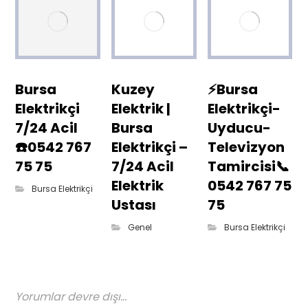
Bursa
Kuzey
⚡Bursa
Elektrikçi
Elektrik |
Elektrikçi-
7/24 Acil
Bursa
Uyducu-
☎️0542 767
Elektrikçi –
Televizyon
75 75
7/24 Acil
Tamircisi📞
Elektrik
0542 767 75
Bursa Elektrikçi
Ustası
75
Genel
Bursa Elektrikçi
Yorumlar devre dışı...