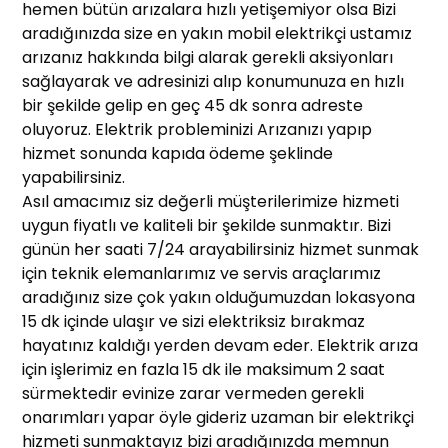
hemen bütün arızalara hızlı yetişemiyor olsa Bizi
aradığınızda size en yakın mobil elektrikçi ustamız
arızanız hakkında bilgi alarak gerekli aksiyonları
sağlayarak ve adresinizi alıp konumunuza en hızlı
bir şekilde gelip en geç 45 dk sonra adreste
oluyoruz. Elektrik probleminizi Arızanızı yapıp
hizmet sonunda kapıda ödeme şeklinde
yapabilirsiniz.
Asıl amacımız siz değerli müşterilerimize hizmeti
uygun fiyatlı ve kaliteli bir şekilde sunmaktır. Bizi
günün her saati 7/24 arayabilirsiniz hizmet sunmak
için teknik elemanlarımız ve servis araçlarımız
aradığınız size çok yakın olduğumuzdan lokasyona
15 dk içinde ulaşır ve sizi elektriksiz bırakmaz
hayatınız kaldığı yerden devam eder. Elektrik arıza
için işlerimiz en fazla 15 dk ile maksimum 2 saat
sürmektedir evinize zarar vermeden gerekli
onarımları yapar öyle gideriz uzaman bir elektrikçi
hizmeti sunmaktayız bizi aradığınızda memnun