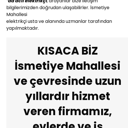
’da acil elektrikçi
, arayanlar bize iletişim
bilgilerimizden doğrudan ulaşabilirler. İsmetiye
Mahallesi
elektrikçi usta ve alanında uzmanlar tarafından
yapılmaktadır.
KISACA BİZ
İsmetiye Mahallesi
ve çevresinde uzun
yıllardır hizmet
veren firmamız,
evlerde ve iş