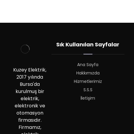
Sık Kullanılan Sayfalar
Ana Sayfa
Kuzey Elektrik,
Hakkımızda
2017 yılında
Hizmetlerimiz
Bursa'da
S.S.S
kurulmuş bir
İletişim
elektrik,
elektronik ve
otomasyon
firmasıdır.
Firmamız,