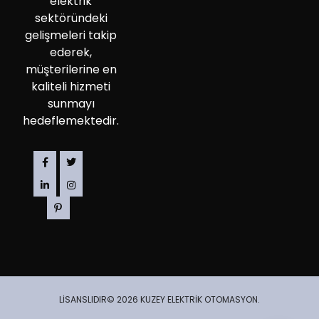
elektrik
sektöründeki
gelişmeleri takip
ederek,
müşterilerine en
kaliteli hizmeti
sunmayı
hedeflemektedir.
LİSANSLIDIR© 2026 KUZEY ELEKTRİK OTOMASYON.