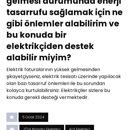
gelmesi durumunda enerji
tasarrufu sağlamak için ne
gibi önlemler alabilirim ve
bu konuda bir
elektrikçiden destek
alabilir miyim?
Elektrik faturalarının yüksek gelmesinden
şikayetçiyseniz, elektrik tesisatı üzerinde yapılacak
olan bazı tasarruf önlemleri ile bu sorundan
kolayca kurtulabilirsiniz. Elektrikçiler sizlere bu
konuda gerekli desteği vermektedir.
5 Ocak 2024
7/24 Nöbetçi Elektrikçi
Acil Elektrikçi