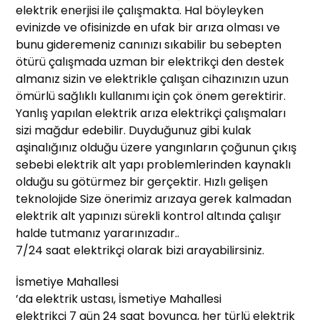
elektrik enerjisi ile çalışmakta. Hal böyleyken
evinizde ve ofisinizde en ufak bir arıza olması ve
bunu gideremeniz canınızı sıkabilir bu sebepten
ötürü çalışmada uzman bir elektrikçi den destek
almanız sizin ve elektrikle çalışan cihazınızın uzun
ömürlü sağlıklı kullanımı için çok önem gerektirir.
Yanlış yapılan elektrik arıza elektrikçi çalışmaları
sizi mağdur edebilir. Duyduğunuz gibi kulak
aşinalığınız olduğu üzere yangınların çoğunun çıkış
sebebi elektrik alt yapı problemlerinden kaynaklı
olduğu su götürmez bir gerçektir. Hızlı gelişen
teknolojide Size önerimiz arızaya gerek kalmadan
elektrik alt yapınızı sürekli kontrol altında çalışır
halde tutmanız yararınızadır..
7/24 saat elektrikçi olarak bizi arayabilirsiniz.
İsmetiye Mahallesi
’da elektrik ustası, İsmetiye Mahallesi
elektrikçi 7 gün 24 saat boyunca, her türlü elektrik