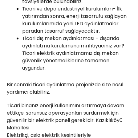
tavsiyelerde bulunabiliriz.
Ticari ve depo endüstriyel kurulumları- İlk
yatırımdan sonra, enerji tasarrufu sağlayan
kurulumlarımızla yeni LED aydınlatmalar
paradan tasarruf sağlayacaktır.
Ticari dış mekan aydınlatması – dışarıda
aydınlatma kurulumuna mı ihtiyacınız var?
Ticari elektrik aydınlatmamız dış mekan
güvenlik yönetmeliklerine tamamen
uygundur.
Bir sonraki ticari aydınlatma projenizde size nasıl
yardımcı olabiliriz.
Ticari binanız enerji kullanımını artırmaya devam
ettikçe, sorunsuz operasyonları sürdürmek için
güvenilir bir elektrik paneli gereklidir. Kazıklıköyü
Mahallesi
Elektrikçi, asla elektrik kesintileriyle