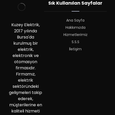
Sık Kullanılan Sayfalar
Ana Sayfa
Kuzey Elektrik,
Hakkımızda
2017 yılında
Hizmetlerimiz
Bursa'da
S.S.S
kurulmuş bir
İletişim
elektrik,
elektronik ve
otomasyon
firmasıdır.
Firmamız,
elektrik
sektöründeki
gelişmeleri takip
ederek,
müşterilerine en
kaliteli hizmeti