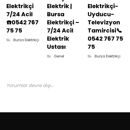
Elektrikçi
Elektrik |
Elektrikçi-
7/24 Acil
Bursa
Uyducu-
☎️0542 767
Elektrikçi –
Televizyon
75 75
7/24 Acil
Tamircisi📞
Elektrik
0542 767 75
Bursa Elektrikçi
Ustası
75
Genel
Bursa Elektrikçi
Yorumlar devre dışı...