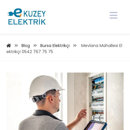
Blog
Bursa Elektrikçi
Mevlana Mahallesi El
ektrikçi 0542 767 75 75