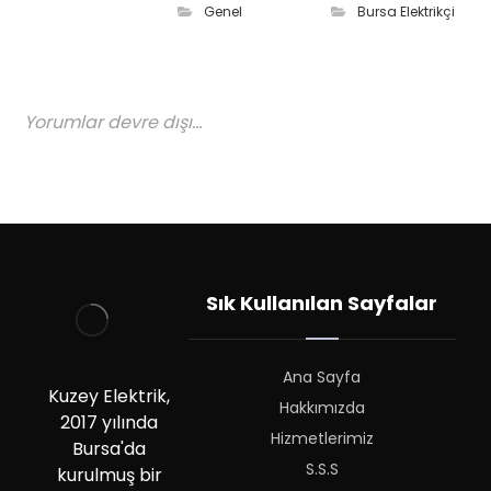
Genel
Bursa Elektrikçi
Yorumlar devre dışı...
Sık Kullanılan Sayfalar
Ana Sayfa
Kuzey Elektrik,
Hakkımızda
2017 yılında
Hizmetlerimiz
Bursa'da
S.S.S
kurulmuş bir