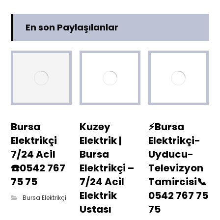
En son Paylaşılanlar
Bursa
Kuzey
⚡Bursa
Elektrikçi
Elektrik |
Elektrikçi-
7/24 Acil
Bursa
Uyducu-
☎️0542 767
Elektrikçi –
Televizyon
75 75
7/24 Acil
Tamircisi📞
Elektrik
0542 767 75
Bursa Elektrikçi
Ustası
75