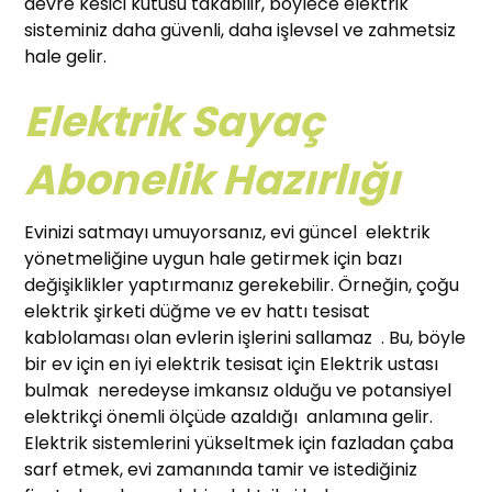
devre kesici kutusu takabilir, böylece elektrik
sisteminiz daha güvenli, daha işlevsel ve zahmetsiz
hale gelir.
Elektrik Sayaç
Abonelik Hazırlığı
Evinizi satmayı umuyorsanız, evi güncel elektrik
yönetmeliğine uygun hale getirmek için bazı
değişiklikler yaptırmanız gerekebilir. Örneğin, çoğu
elektrik şirketi düğme ve ev hattı tesisat
kablolaması olan evlerin işlerini sallamaz . Bu, böyle
bir ev için en iyi elektrik tesisat için Elektrik ustası
bulmak neredeyse imkansız olduğu ve potansiyel
elektrikçi önemli ölçüde azaldığı anlamına gelir.
Elektrik sistemlerini yükseltmek için fazladan çaba
sarf etmek, evi zamanında tamir ve istediğiniz