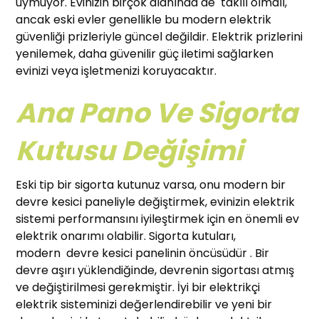
uymuyor. Evinizin birçok alanında de takılı olmalı,
ancak eski evler genellikle bu modern elektrik
güvenliği prizleriyle güncel değildir. Elektrik prizlerini
yenilemek, daha güvenilir güç iletimi sağlarken
evinizi veya işletmenizi koruyacaktır.
Ana Pano Ve Sigorta
Kutusu Değişimi
Eski tip bir sigorta kutunuz varsa, onu modern bir
devre kesici paneliyle değiştirmek, evinizin elektrik
sistemi performansını iyileştirmek için en önemli ev
elektrik onarımı olabilir. Sigorta kutuları,
modern devre kesici panelinin öncüsüdür . Bir
devre aşırı yüklendiğinde, devrenin sigortası atmış
ve değiştirilmesi gerekmiştir. İyi bir elektrikçi
elektrik sisteminizi değerlendirebilir ve yeni bir