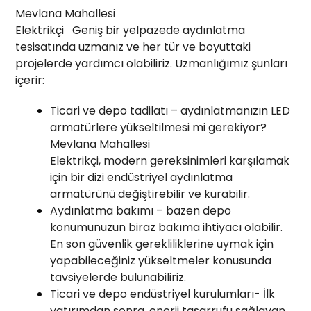
Mevlana Mahallesi
Elektrikçi Geniş bir yelpazede aydınlatma
tesisatında uzmanız ve her tür ve boyuttaki
projelerde yardımcı olabiliriz. Uzmanlığımız şunları
içerir:
Ticari ve depo tadilatı – aydınlatmanızın LED
armatürlere yükseltilmesi mi gerekiyor?
Mevlana Mahallesi
Elektrikçi, modern gereksinimleri karşılamak
için bir dizi endüstriyel aydınlatma
armatürünü değiştirebilir ve kurabilir.
Aydınlatma bakımı – bazen depo
konumunuzun biraz bakıma ihtiyacı olabilir.
En son güvenlik gerekliliklerine uymak için
yapabileceğiniz yükseltmeler konusunda
tavsiyelerde bulunabiliriz.
Ticari ve depo endüstriyel kurulumları- İlk
yatırımdan sonra, enerji tasarrufu sağlayan