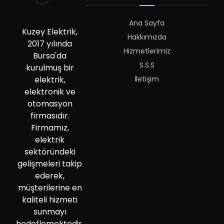
Ana Sayfa
Kuzey Elektrik,
Hakkımızda
2017 yılında
Hizmetlerimiz
Bursa'da
S.S.S
kurulmuş bir
İletişim
elektrik,
elektronik ve
otomasyon
firmasıdır.
Firmamız,
elektrik
sektöründeki
gelişmeleri takip
ederek,
müşterilerine en
kaliteli hizmeti
sunmayı
hedeflemektedir.