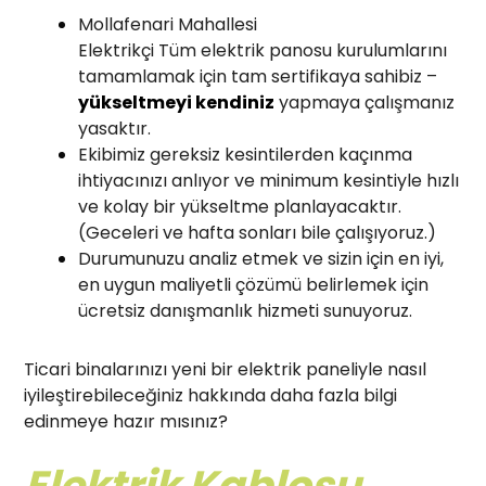
Mollafenari Mahallesi
Elektrikçi Tüm elektrik panosu kurulumlarını
tamamlamak için tam sertifikaya sahibiz –
yükseltmeyi kendiniz
yapmaya çalışmanız
yasaktır.
Ekibimiz gereksiz kesintilerden kaçınma
ihtiyacınızı anlıyor ve minimum kesintiyle hızlı
ve kolay bir yükseltme planlayacaktır.
(Geceleri ve hafta sonları bile çalışıyoruz.)
Durumunuzu analiz etmek ve sizin için en iyi,
en uygun maliyetli çözümü belirlemek için
ücretsiz danışmanlık hizmeti sunuyoruz.
Ticari binalarınızı yeni bir elektrik paneliyle nasıl
iyileştirebileceğiniz hakkında daha fazla bilgi
edinmeye hazır mısınız?
Elektrik Kablosu