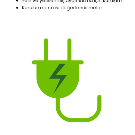
Yeni ve yenilenmiş aydınlatma için kurulum
Kurulum sonrası değerlendirmeler