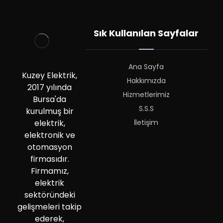
Sık Kullanılan Sayfalar
Ana Sayfa
Kuzey Elektrik,
Hakkımızda
2017 yılında
Hizmetlerimiz
Bursa'da
S.S.S
kurulmuş bir
İletişim
elektrik,
elektronik ve
otomasyon
firmasıdır.
Firmamız,
elektrik
sektöründeki
gelişmeleri takip
ederek,