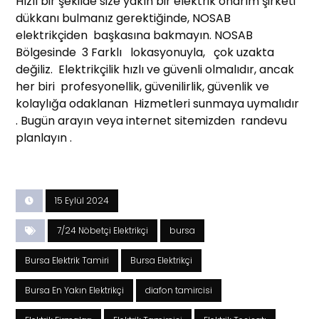
Hızlı bir şekilde size yakın bir elektrik onarım şirketi
dükkanı bulmanız gerektiğinde, NOSAB
elektrikçiden başkasına bakmayın. NOSAB
Bölgesinde 3 Farklı lokasyonuyla, çok uzakta
değiliz. Elektrikçilik hızlı ve güvenli olmalıdır, ancak
her biri profesyonellik, güvenilirlik, güvenlik ve
kolaylığa odaklanan Hizmetleri sunmaya uymalıdır
. Bugün arayın veya internet sitemizden randevu
planlayın .
15 Eylül 2024
7/24 Nöbetçi Elektrikçi
bursa
Bursa Elektrik Tamiri
Bursa Elektrikçi
Bursa En Yakın Elektrikçi
diafon tamircisi