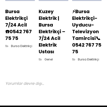
Bursa
Kuzey
⚡Bursa
Elektrikçi
Elektrik |
Elektrikçi-
7/24 Acil
Bursa
Uyducu-
☎️0542 767
Elektrikçi –
Televizyon
75 75
7/24 Acil
Tamircisi📞
Elektrik
0542 767 75
Bursa Elektrikçi
Ustası
75
Genel
Bursa Elektrikçi
Yorumlar devre dışı...