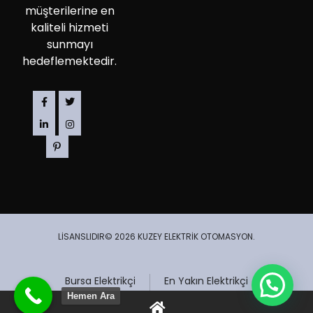
müşterilerine en
kaliteli hizmeti
sunmayı
hedeflemektedir.
LİSANSLIDIR© 2026 KUZEY ELEKTRİK OTOMASYON.
Bursa Elektrikçi
En Yakın Elektrikçi
Hemen Ara