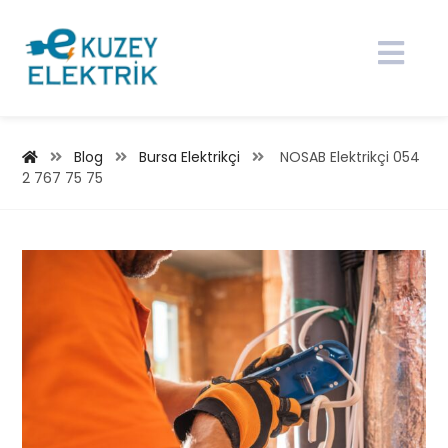
Blog
Bursa Elektrikçi
NOSAB Elektrikçi 054
2 767 75 75