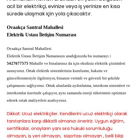
acil bir elektrikçi, evinize veya iş yerinize en kısa
sürede ulaşmak için yola çıkacaktır.
Ovaakça Santral Mahallesi
Elektrik Ustası İletişim Numarası
Ovaakça Santral Mahallesi
Elektrik Ustası İletişim Numarasını aradığınızda bu numarayı
:
5427677575
Mahalle ve binalarınız da için eksiksiz elektrik çözümleri
sunuyoruz. Ortak elektrik sistemlerinin kurulumu, bakımı ve
güncellenmesiyle ilgileniyor, binanın verimli ve güvenli bir şekilde
çalışmasını sağlıyoruz. Ortak alanlarda aydınlatma, interkom sistemleri ve
interkomlar üzerinde çalışıyor, aynı zamanda enerji tüketimini optimize
ederek ortak maliyetleri azaltıyoruz.
Dikkat: Ucuz elektrikçiler. Kendilerini ucuz elektrikçi olarak
tanıtanlara karşı dikkatli olmanızı öneririz. Uygun eğitim,
sertifikalar, onayların yanı sıra hukuki sorumluluğu
olmayan, iş yeri olmayan, sigortası olmayan , belli bilgi