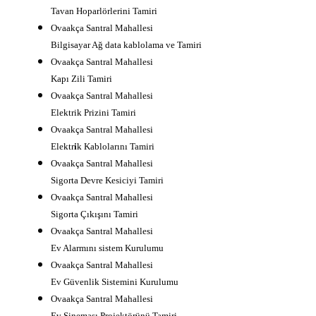
Tavan Hoparlörlerini Tamiri
Ovaakça Santral Mahallesi
Bilgisayar Ağ data kablolama ve Tamiri
Ovaakça Santral Mahallesi
Kapı Zili Tamiri
Ovaakça Santral Mahallesi
Elektrik Prizini Tamiri
Ovaakça Santral Mahallesi
Elektr
i
k Kablolarını Tamiri
Ovaakça Santral Mahallesi
Sigorta Devre Kesiciyi Tamiri
Ovaakça Santral Mahallesi
Sigorta Çıkışını Tamiri
Ovaakça Santral Mahallesi
Ev Alarmını sistem Kurulumu
Ovaakça Santral Mahallesi
Ev Güvenlik Sistemini Kurulumu
Ovaakça Santral Mahallesi
Ev Sineması Projektörünü Tamiri