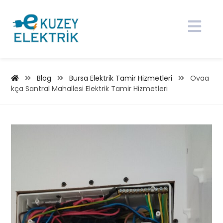
Blog
Bursa Elektrik Tamir Hizmetleri
Ovaa
kça Santral Mahallesi Elektrik Tamir Hizmetleri