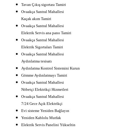
Tavan Çıkış sigortası Tamiri
Ovaakça Santral Mahallesi
Kaçak akım Tamiri
Ovaakça Santral Mahallesi
Elektrik Servis ana pano Tamiri
Ovaakça Santral Mahallesi
Elektrik Sigortaları Tamiri
Ovaakça Santral Mahallesi
Aydınlatma tesisatı
Aydınlatma Kontrol Sistemini Kurun
Gömme Aydınlatmayı Tamiri
Ovaakça Santral Mahallesi
Nöbetçi Elektrikçi Hizmetleri
Ovaakça Santral Mahallesi
7/24 Gece Açık Elektrikçi
Evi sisteme Yeniden Bağlayın
Yeniden Kablolu Mutfak
Elektrik Servis Panelini Yükseltin