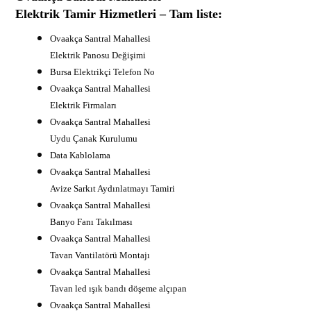
Elektrik Tamir Hizmetleri – Tam liste:
Ovaakça Santral Mahallesi
Elektrik Panosu Değişimi
B
ursa Elektrikçi Telefon No
Ovaakça Santral Mahallesi
Elektrik Firmaları
Ovaakça Santral Mahallesi
Uydu Çanak Kurulumu
Data Kablolama
Ovaakça Santral Mahallesi
Avize Sarkıt Aydınlatmayı Tamiri
Ovaakça Santral Mahallesi
Banyo Fanı Takılması
Ovaakça Santral Mahallesi
Tavan Vantilatörü Montajı
Ovaakça Santral Mahallesi
Tavan led ışık bandı döşeme alçıpan
Ovaakça Santral Mahallesi