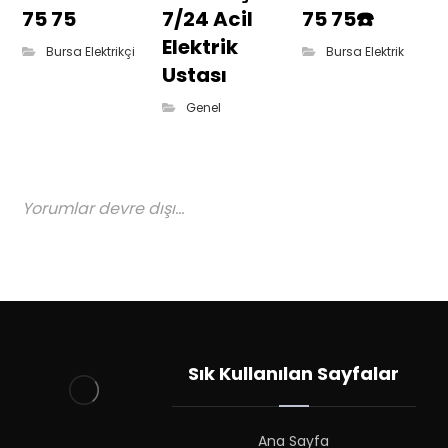
75 75
7/24 Acil
75 75☎️
Elektrik
Bursa Elektrikçi
Bursa Elektrik
Ustası
Genel
Yorumlar devre dışı...
Sık Kullanılan Sayfalar
Ana Sayfa