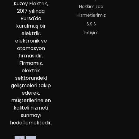
Kuzey Elektrik,
Hakkımızda
2017 yılında
Hizmetlerimiz
Bursa'da
S.S.S
kurulmuş bir
İletişim
elektrik,
elektronik ve
otomasyon
firmasıdır.
Firmamız,
elektrik
sektöründeki
gelişmeleri takip
ederek,
müşterilerine en
kaliteli hizmeti
sunmayı
hedeflemektedir.