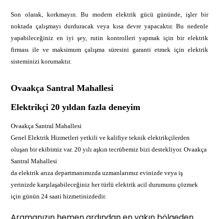
Son olarak, korkmayın. Bu modern elektrik gücü gününde, işler bir
noktada çalışmayı durduracak veya kısa devre yapacaktır. Bu nedenle
yapabileceğiniz en iyi şey, rutin kontrolleri yapmak için bir elektrik
firması ile ve maksimum çalışma süresini garanti etmek için elektrik
sisteminizi korumaktır.
Ovaakça Santral Mahallesi
Elektrikçi 20 yıldan fazla deneyim
Ovaakça Santral Mahallesi
Genel Elektrik Hizmetleri yetkili ve kalifiye teknik elektrikçilerden
oluşan bir ekibimiz var. 20 yılı aşkın tecrübemiz bizi destekliyor. Ovaakça
Santral Mahallesi
da elektrik arıza departmanımızda uzmanlarımız evinizde veya iş
yerinizde karşılaşabileceğiniz her türlü elektrik acil durumunu çözmek
için günün 24 saati hizmetinizdedir.
Aramanızın hemen ardından en yakın bölgeden