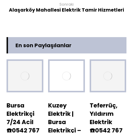
Sonraki
Alaşarköy Mahallesi Elektrik Tamir Hizmetleri
En son Paylaşılanlar
Bursa
Kuzey
Teferrüç,
Elektrikçi
Elektrik |
Yıldırım
7/24 Acil
Bursa
Elektrik
☎️0542 767
Elektrikçi –
☎️0542 767