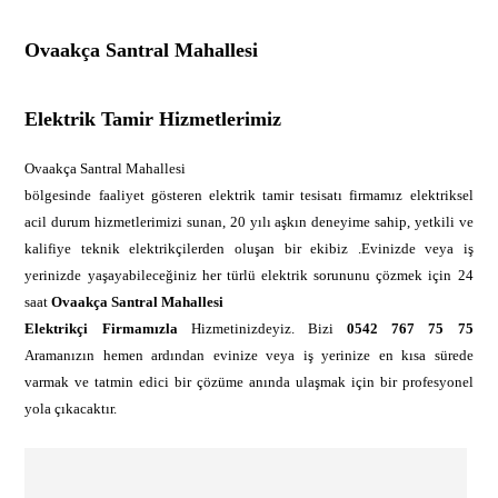
Ovaakça Santral Mahallesi
Elektrik Tamir Hizmetlerimiz
Ovaakça Santral Mahallesi
bölgesinde faaliyet gösteren elektrik tamir tesisatı firmamız elektriksel
acil durum hizmetlerimizi sunan, 20 yılı aşkın deneyime sahip, yetkili ve
kalifiye teknik elektrikçilerden oluşan bir ekibiz .Evinizde veya iş
yerinizde yaşayabileceğiniz her türlü elektrik sorununu çözmek için 24
saat
Ovaakça Santral Mahallesi
Elektrikçi Firmamızla
Hizmetinizdeyiz. Bizi
0542 767 75 75
Aramanızın hemen ardından evinize veya iş yerinize en kısa sürede
varmak ve tatmin edici bir çözüme anında ulaşmak için bir profesyonel
yola çıkacaktır.