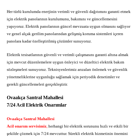
Her türlü kurulumda enerjinin verimli ve güvenli dağıtımını garanti etmek
için elektrik panolarının kurulumunu, bakımını ve güncellemesini
yapıyoruz. Elektrik panolarının güncel mevzuata uygun olmasını sağlıyor
ve genel alçak gerilim panolarından gelişmiş koruma sistemleri içeren
panolara kadar özelleştirilmiş çözümler sunuyoruz.
Elektrik tesisatlarının güvenli ve verimli çalışmasını garanti altına almak
için mevcut düzenlemelere uygun önleyici ve düzeltici elektrik bakım
sözleşmeleri sunuyoruz. Teknisyenlerimiz arızaları önlemek ve güvenlik
yönetmeliklerine uygunluğu sağlamak için periyodik denetimler ve
gerekli güncellemeleri gerçekleştirir.
Ovaakça Santral Mahallesi
7/24 Acil Elektrik Onarımlar
Ovaakça Santral Mahallesi
Acil onarım servisimiz
,
herhangi bir elektrik sorununu hızlı ve etkili bir
şekilde çözmek için 7/24 mevcuttur. Sürekli elektrik hizmetinin önemini