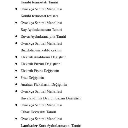
Kombi termostatı Tamiri
Ovaakça Santral Mahallesi
Kombi termostat tesisatı
Ovaakça Santral Mahallesi
Ray Aydınlatmasını Tamiri
Duvar Aydınlatma priz Tamiri
Ovaakça Santral Mahallesi
Buzdolabına kablo çekimi
Elektrik Anahtarını Değiştirin
Elektrik Prizini Değiştirin
Elektrik Fişini Değiştirin
Prizi Değiştirin
Anahtar Plakalarını Değiştirin
Ovaakça Santral Mahallesi
Havalandırma Davlumbazını Değiştirin
Ovaakça Santral Mahallesi
Cihaz Devresini Tamiri
Ovaakça Santral Mahallesi
Lambader
Kutu Aydınlatmasını Tamiri