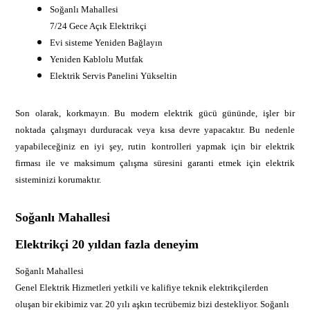
Soğanlı Mahallesi
7/24 Gece Açık Elektrikçi
Evi sisteme Yeniden Bağlayın
Yeniden Kablolu Mutfak
Elektrik Servis Panelini Yükseltin
Son olarak, korkmayın. Bu modern elektrik gücü gününde, işler bir
noktada çalışmayı durduracak veya kısa devre yapacaktır. Bu nedenle
yapabileceğiniz en iyi şey, rutin kontrolleri yapmak için bir elektrik
firması ile ve maksimum çalışma süresini garanti etmek için elektrik
sisteminizi korumaktır.
Soğanlı Mahallesi
Elektrikçi 20 yıldan fazla deneyim
Soğanlı Mahallesi
Genel Elektrik Hizmetleri yetkili ve kalifiye teknik elektrikçilerden
oluşan bir ekibimiz var. 20 yılı aşkın tecrübemiz bizi destekliyor. Soğanlı