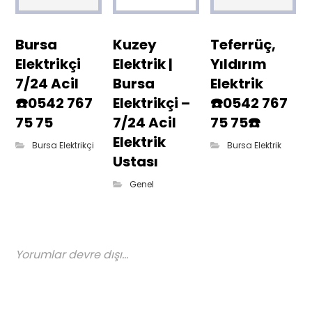
Bursa
Kuzey
Teferrüç,
Elektrikçi
Elektrik |
Yıldırım
7/24 Acil
Bursa
Elektrik
☎️0542 767
Elektrikçi –
☎️0542 767
75 75
7/24 Acil
75 75☎️
Elektrik
Bursa Elektrikçi
Bursa Elektrik
Ustası
Genel
Yorumlar devre dışı...