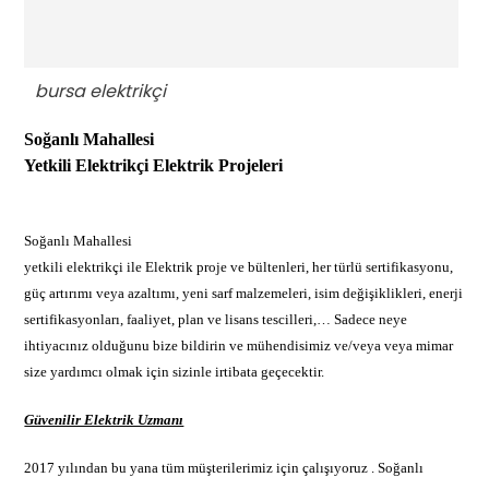
bursa elektrikçi
Soğanlı Mahallesi
Yetkili Elektrikçi
Elektrik Projeleri
Soğanlı Mahallesi
yetkili elektrikçi ile Elektrik proje ve bültenleri, her türlü sertifikasyonu,
güç artırımı veya azaltımı, yeni sarf malzemeleri, isim değişiklikleri, enerji
sertifikasyonları, faaliyet, plan ve lisans tescilleri,… Sadece neye
ihtiyacınız olduğunu bize bildirin ve mühendisimiz ve/veya veya mimar
size yardımcı olmak için sizinle irtibata geçecektir.
Güvenilir Elektrik Uzmanı
2017 yılından bu yana tüm müşterilerimiz için çalışıyoruz . Soğanlı