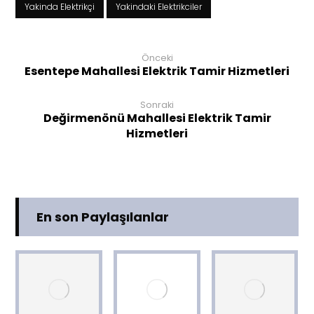
Yakinda Elektrikçi
Yakindaki Elektrikciler
Önceki
Esentepe Mahallesi Elektrik Tamir Hizmetleri
Sonraki
Değirmenönü Mahallesi Elektrik Tamir
Hizmetleri
En son Paylaşılanlar