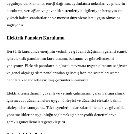
uyguluyoruz. Planlama, enerji dağıtımı, aydınlatma noktaları ve prizlerin
kurulumu, veri ağları ve güvenlik sistemleriyle ilgileniyor, her şeyin en
yüksek kalite standartlarına ve mevcut düzenlemelere uygun olmasını
sağlıyoruz.
Elektrik Panoları Kurulumu
Her türlü kurulumda enerjinin verimli ve güvenli dağıtımını garanti etmek
için elektrik panolarının kurulumunu, bakımını ve güncellemesini
yapıyoruz. Elektrik panolarının güncel mevzuata uygun olmasını sağlıyor
ve genel alçak gerilim panolarından gelişmiş koruma sistemleri içeren
panolara kadar özelleştirilmiş çözümler sunuyoruz.
Elektrik tesisatlarının güvenli ve verimli çalışmasını garanti altına almak
için mevcut düzenlemelere uygun önleyici ve düzeltici elektrik bakım
sözleşmeleri sunuyoruz. Teknisyenlerimiz arızaları önlemek ve güvenlik
yönetmeliklerine uygunluğu sağlamak için periyodik denetimler ve
gerekli güncellemeleri gerçekleştirir.