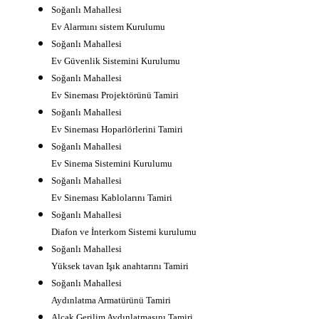
Soğanlı Mahallesi
Ev Alarmını sistem Kurulumu
Soğanlı Mahallesi
Ev Güvenlik Sistemini Kurulumu
Soğanlı Mahallesi
Ev Sineması Projektörünü Tamiri
Soğanlı Mahallesi
Ev Sineması Hoparlörlerini Tamiri
Soğanlı Mahallesi
Ev Sinema Sistemini Kurulumu
Soğanlı Mahallesi
Ev Sineması Kablolarını Tamiri
Soğanlı Mahallesi
Diafon ve İnterkom Sistemi kurulumu
Soğanlı Mahallesi
Yüksek tavan Işık anahtarını Tamiri
Soğanlı Mahallesi
Aydınlatma Armatürünü Tamiri
Alçak Gerilim Aydınlatmasını Tamiri