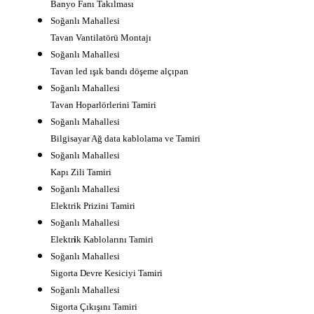
Banyo Fanı Takılması
Soğanlı Mahallesi
Tavan Vantilatörü Montajı
Soğanlı Mahallesi
Tavan led ışık bandı döşeme alçıpan
Soğanlı Mahallesi
Tavan Hoparlörlerini Tamiri
Soğanlı Mahallesi
Bilgisayar Ağ data kablolama ve Tamiri
Soğanlı Mahallesi
Kapı Zili Tamiri
Soğanlı Mahallesi
Elektrik Prizini Tamiri
Soğanlı Mahallesi
Elektr
i
k Kablolarını Tamiri
Soğanlı Mahallesi
Sigorta Devre Kesiciyi Tamiri
Soğanlı Mahallesi
Sigorta Çıkışını Tamiri