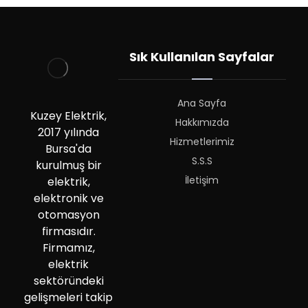
Sık Kullanılan Sayfalar
Ana Sayfa
Kuzey Elektrik,
Hakkımızda
2017 yılında
Hizmetlerimiz
Bursa'da
S.S.S
kurulmuş bir
İletişim
elektrik,
elektronik ve
otomasyon
firmasıdır.
Firmamız,
elektrik
sektöründeki
gelişmeleri takip