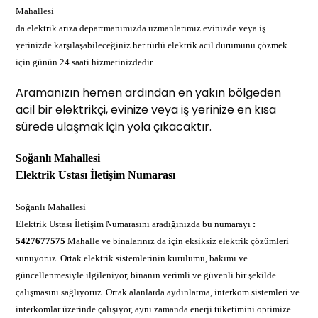
Mahallesi
da elektrik arıza departmanımızda uzmanlarımız evinizde veya iş
yerinizde karşılaşabileceğiniz her türlü elektrik acil durumunu çözmek
için günün 24 saati hizmetinizdedir.
Aramanızın hemen ardından en yakın bölgeden
acil bir elektrikçi, evinize veya iş yerinize en kısa
sürede ulaşmak için yola çıkacaktır.
Soğanlı Mahallesi
Elektrik Ustası İletişim Numarası
Soğanlı Mahallesi
Elektrik Ustası İletişim Numarasını aradığınızda bu numarayı
:
5427677575
Mahalle ve binalarınız da için eksiksiz elektrik çözümleri
sunuyoruz. Ortak elektrik sistemlerinin kurulumu, bakımı ve
güncellenmesiyle ilgileniyor, binanın verimli ve güvenli bir şekilde
çalışmasını sağlıyoruz. Ortak alanlarda aydınlatma, interkom sistemleri ve
interkomlar üzerinde çalışıyor, aynı zamanda enerji tüketimini optimize