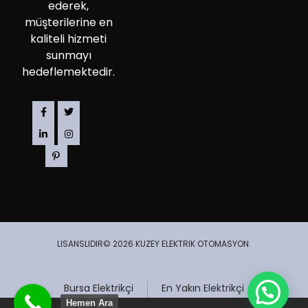
ederek,
müşterilerine en
kaliteli hizmeti
sunmayı
hedeflemektedir.
LİSANSLIDIR© 2026 KUZEY ELEKTRİK OTOMASYON.
Bursa Elektrikçi
En Yakın Elektrikçi
Hemen Ara