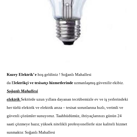
Kuzey Elektrik’ e
hoş geldiniz !
Soğanlı Mahallesi
da E
lektrikçi ve tesisatçı hizmetlerinde
uzmanlaşmış güvenilir ekibi
z.
Soğanlı Mahallesi
elektrik
Sektörde uzun yıllara dayanan tecrübemizle ev ve iş yerlerindeki
her türlü elektrik ve
elektrik arıza –
tesisat sorunlarına hızlı, verimli ve
güvenli çözümler sunuyoruz. Taahhüdümüz, ihtiyaçlarınızı günün 24
saati çözmeye hazır, yüksek nitelikli profesyonellerle size kaliteli hizmet
sunmaktır.
Soğanlı Mahallesi