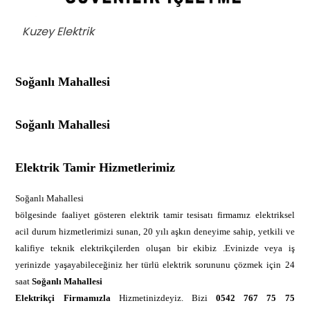
Kuzey Elektrik
Soğanlı Mahallesi
Soğanlı Mahallesi
Elektrik Tamir Hizmetlerimiz
Soğanlı Mahallesi
bölgesinde faaliyet gösteren elektrik tamir tesisatı firmamız elektriksel
acil durum hizmetlerimizi sunan, 20 yılı aşkın deneyime sahip, yetkili ve
kalifiye teknik elektrikçilerden oluşan bir ekibiz .Evinizde veya iş
yerinizde yaşayabileceğiniz her türlü elektrik sorununu çözmek için 24
saat
Soğanlı Mahallesi
Elektrikçi Firmamızla
Hizmetinizdeyiz. Bizi
0542 767 75 75