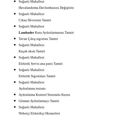
Soğanlı Mahallesi
Havalandırma Davlumbazını Değiştirin
Soğanlı Mahallesi
Cihaz Devresini Tamiri
Soğanlı Mahallesi
Lambader
Kutu Aydınlatmasını Tamiri
Tavan Çıkış sigortası Tamiri
Soğanlı Mahallesi
Kaçak akım Tamiri
Soğanlı Mahallesi
Elektrik Servis ana pano Tamiri
Soğanlı Mahallesi
Elektrik Sigortaları Tamiri
Soğanlı Mahallesi
Aydınlatma tesisatı
Aydınlatma Kontrol Sistemini Kurun
Gömme Aydınlatmayı Tamiri
Soğanlı Mahallesi
Nöbetçi Elektrikçi Hizmetleri