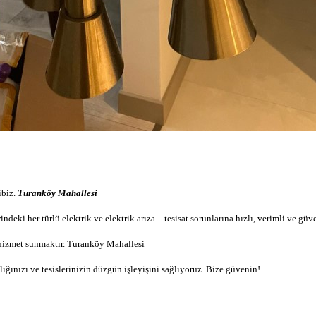
ibi
z.
Turanköy Mahallesi
indeki her türlü elektrik ve
elektrik arıza –
tesisat sorunlarına hızlı, verimli ve g
 hizmet sunmaktır.
Turanköy Mahallesi
ığınızı ve tesislerinizin düzgün işleyişini sağlıyoruz. Bize güvenin!