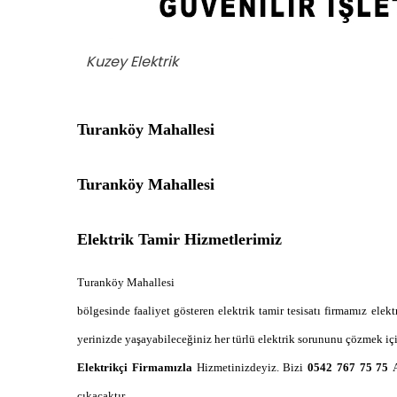
Kuzey Elektrik
Turanköy Mahallesi
Turanköy Mahallesi
Elektrik Tamir Hizmetlerimiz
Turanköy Mahallesi
bölgesinde faaliyet gösteren elektrik tamir tesisatı firmamız elek
yerinizde yaşayabileceğiniz her türlü elektrik sorununu çözmek iç
Elektrikçi Firmamızla
Hizmetinizdeyiz. Bizi
0542 767 75 75
çıkacaktır.