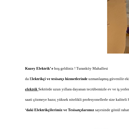
Kuzey Elektrik’ e
hoş geldiniz !
Turanköy Mahallesi
da E
lektrikçi ve tesisatçı hizmetlerinde
uzmanlaşmış güvenilir ek
elektrik
Sektörde uzun yıllara dayanan tecrübemizle ev ve iş yerler
saati çözmeye hazır, yüksek nitelikli profesyonellerle size kaliteli
‘daki Elektrikçilerimiz ve Tesisatçılarımız
sayesinde gönül rahatl