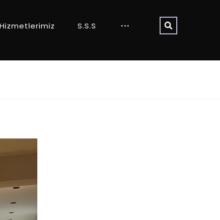
Hizmetlerimiz
S.S.S