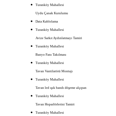
Turanköy Mahallesi
Uydu Çanak Kurulumu
Data Kablolama
Turanköy Mahallesi
Avize Sarkıt Aydınlatmayı Tamiri
Turanköy Mahallesi
Banyo Fanı Takılması
Turanköy Mahallesi
Tavan Vantilatörü Montajı
Turanköy Mahallesi
Tavan led ışık bandı döşeme alçıpan
Turanköy Mahallesi
Tavan Hoparlörlerini Tamiri
Turanköy Mahallesi