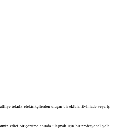
alifiye teknik elektrikçilerden oluşan bir ekibiz .Evinizde veya iş
atmin edici bir çözüme anında ulaşmak için bir profesyonel yola