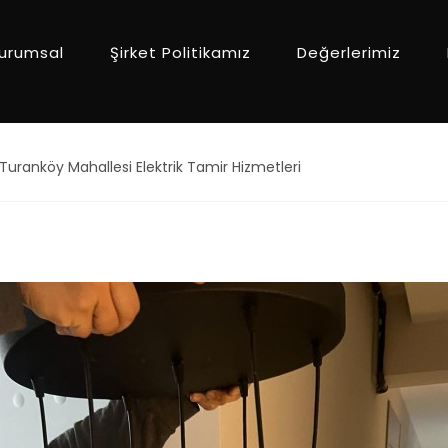
urumsal
Şirket Politikamız
Değerlerimiz
Turanköy Mahallesi Elektrik Tamir Hizmetleri