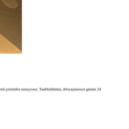
üvenli çözümler sunuyoruz. Taahhüdümüz, ihtiyaçlarınızı günün 24