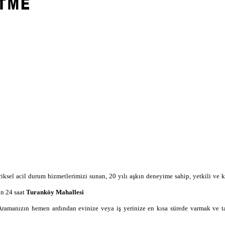
triksel acil durum hizmetlerimizi sunan, 20 yılı aşkın deneyime sahip, yetkili ve k
in 24 saat
Turanköy Mahallesi
Aramanızın hemen ardından evinize veya iş yerinize en kısa sürede varmak ve t