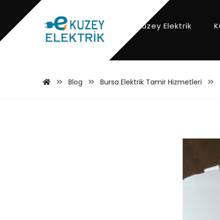
Kuzey Elektrik
K
Blog
Bursa Elektrik Tamir Hizmetleri