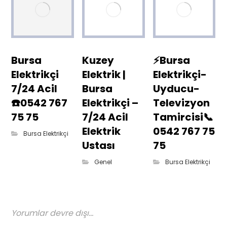
Bursa
Kuzey
⚡Bursa
Elektrikçi
Elektrik |
Elektrikçi-
7/24 Acil
Bursa
Uyducu-
☎️0542 767
Elektrikçi –
Televizyon
75 75
7/24 Acil
Tamircisi📞
Elektrik
0542 767 75
Bursa Elektrikçi
Ustası
75
Genel
Bursa Elektrikçi
Yorumlar devre dışı...