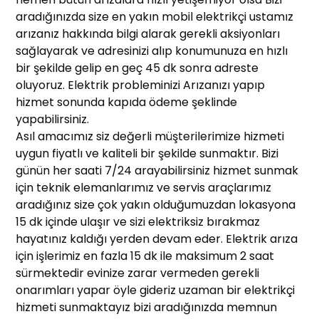
aradığınızda size en yakın mobil elektrikçi ustamız
arızanız hakkında bilgi alarak gerekli aksiyonları
sağlayarak ve adresinizi alıp konumunuza en hızlı
bir şekilde gelip en geç 45 dk sonra adreste
oluyoruz. Elektrik probleminizi Arızanızı yapıp
hizmet sonunda kapıda ödeme şeklinde
yapabilirsiniz.
Asıl amacımız siz değerli müşterilerimize hizmeti
uygun fiyatlı ve kaliteli bir şekilde sunmaktır. Bizi
günün her saati 7/24 arayabilirsiniz hizmet sunmak
için teknik elemanlarımız ve servis araçlarımız
aradığınız size çok yakın olduğumuzdan lokasyona
15 dk içinde ulaşır ve sizi elektriksiz bırakmaz
hayatınız kaldığı yerden devam eder. Elektrik arıza
için işlerimiz en fazla 15 dk ile maksimum 2 saat
sürmektedir evinize zarar vermeden gerekli
onarımları yapar öyle gideriz uzaman bir elektrikçi
hizmeti sunmaktayız bizi aradığınızda memnun