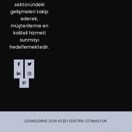
sektöründeki
gelişmeleri takip
ederek,
müşterilerine en
kaliteli hizmeti
sunmayı
hedeflemektedir.
LİSANSLIDIR© 2026 KUZEY ELEKTRİK OTOMASYON.