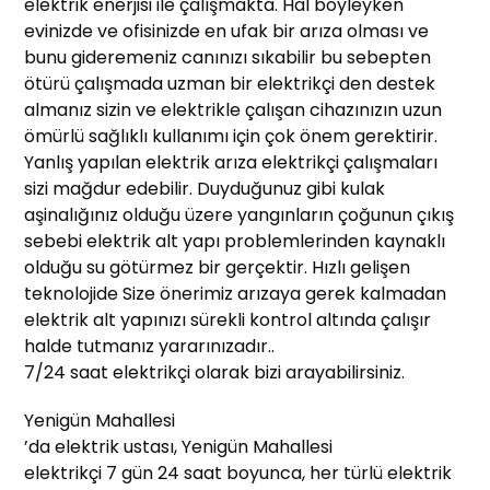
elektrik enerjisi ile çalışmakta. Hal böyleyken
evinizde ve ofisinizde en ufak bir arıza olması ve
bunu gideremeniz canınızı sıkabilir bu sebepten
ötürü çalışmada uzman bir elektrikçi den destek
almanız sizin ve elektrikle çalışan cihazınızın uzun
ömürlü sağlıklı kullanımı için çok önem gerektirir.
Yanlış yapılan elektrik arıza elektrikçi çalışmaları
sizi mağdur edebilir. Duyduğunuz gibi kulak
aşinalığınız olduğu üzere yangınların çoğunun çıkış
sebebi elektrik alt yapı problemlerinden kaynaklı
olduğu su götürmez bir gerçektir. Hızlı gelişen
teknolojide Size önerimiz arızaya gerek kalmadan
elektrik alt yapınızı sürekli kontrol altında çalışır
halde tutmanız yararınızadır..
7/24 saat elektrikçi olarak bizi arayabilirsiniz.
Yenigün Mahallesi
’da elektrik ustası, Yenigün Mahallesi
elektrikçi 7 gün 24 saat boyunca, her türlü elektrik