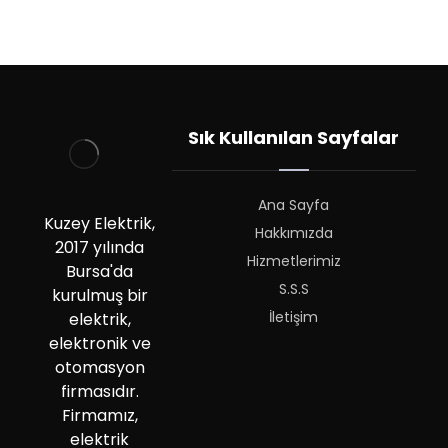
Sık Kullanılan Sayfalar
Ana Sayfa
Kuzey Elektrik,
Hakkımızda
2017 yılında
Hizmetlerimiz
Bursa'da
S.S.S
kurulmuş bir
İletişim
elektrik,
elektronik ve
otomasyon
firmasıdır.
Firmamız,
elektrik