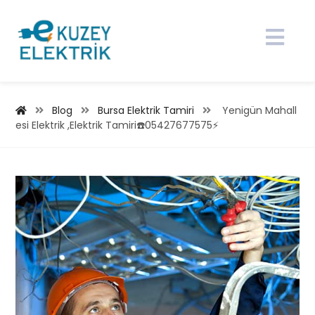
Blog
Bursa Elektrik Tamiri
Yenigün Mahall
esi Elektrik ,Elektrik Tamiri☎️05427677575⚡