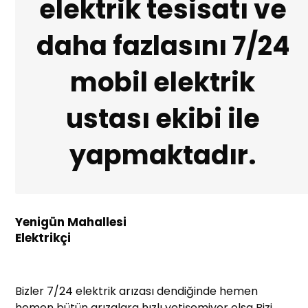
elektrik tesisatı ve
daha fazlasını 7/24
mobil elektrik
ustası ekibi ile
yapmaktadır.
Yenigün Mahallesi
Elektrikçi
Bizler 7/24 elektrik arızası dendiğinde hemen
hemen bütün arızalara hızlı yetişemiyor olsa Bizi