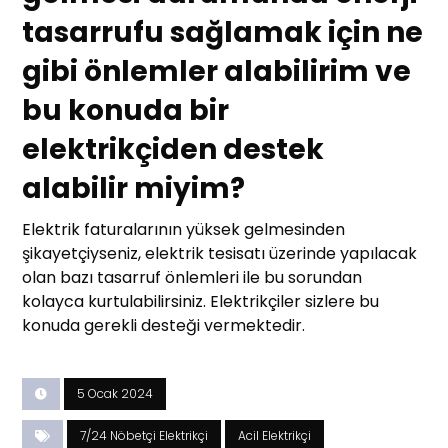
tasarrufu sağlamak için ne
gibi önlemler alabilirim ve
bu konuda bir
elektrikçiden destek
alabilir miyim?
Elektrik faturalarının yüksek gelmesinden
şikayetçiyseniz, elektrik tesisatı üzerinde yapılacak
olan bazı tasarruf önlemleri ile bu sorundan
kolayca kurtulabilirsiniz. Elektrikçiler sizlere bu
konuda gerekli desteği vermektedir.
5 Ocak 2024
7/24 Nöbetçi Elektrikçi
Acil Elektrikçi