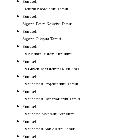
Yunuseli
Elektr
i
k Kablolarını Tamiri
Yunuseli
Sigorta Devre Kesiciyi Tamiri
Yunuseli
Sigorta Çıkışını Tamiri
Yunuseli
Ev Alarmını sistem Kurulumu
Yunuseli
Ev Güvenlik Sistemini Kurulumu
Yunuseli
Ev Sineması Projektörünü Tamiri
Yunuseli
Ev Sineması Hoparlörlerini Tamiri
Yunuseli
Ev Sinema Sistemini Kurulumu
Yunuseli
Ev Sineması Kablolarını Tamiri
Yunuseli