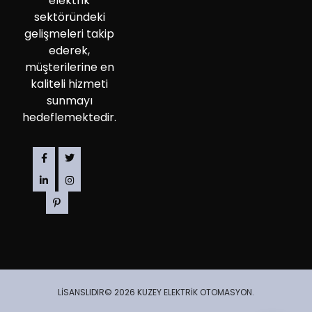
elektrik
sektöründeki
gelişmeleri takip
ederek,
müşterilerine en
kaliteli hizmeti
sunmayı
hedeflemektedir.
LİSANSLIDIR© 2026 KUZEY ELEKTRİK OTOMASYON.