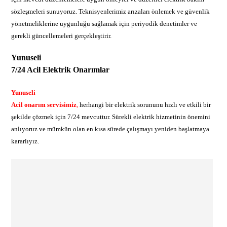
sözleşmeleri sunuyoruz. Teknisyenlerimiz arızaları önlemek ve güvenlik
yönetmeliklerine uygunluğu sağlamak için periyodik denetimler ve
gerekli güncellemeleri gerçekleştirir.
Yunuseli
7/24 Acil Elektrik Onarımlar
Yunuseli
Acil onarım servisimiz
,
herhangi bir elektrik sorununu hızlı ve etkili bir
şekilde çözmek için 7/24 mevcuttur. Sürekli elektrik hizmetinin önemini
anlıyoruz ve mümkün olan en kısa sürede çalışmayı yeniden başlatmaya
kararlıyız.