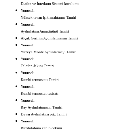
Diafon ve İnterkom Sistemi kurulumu
Yunuseli
Yüksek tavan Işık anahtarını Tamiri
Yunuseli
Aydınlatma Armatürünü Tamiri
Alçak Gerilim Aydınlatmasını Tamiri
Yunuseli
Yüzeye Monte Aydınlatmayı Tamiri
Yunuseli
Telefon Jakını Tamiri
Yunuseli
Kombi termostatı Tamiri
Yunuseli
Kombi termostat tesisatı
Yunuseli
Ray Aydınlatmasını Tamiri
Duvar Aydınlatma priz Tamiri
Yunuseli
Buzdolabına kablo çekimi