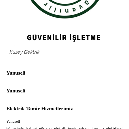
Kuzey Elektrik
Yunuseli
Yunuseli
Elektrik Tamir Hizmetlerimiz
Yunuseli
bölgesinde faaliyet gösteren elektrik tamir tesisatı firmamız elektriksel