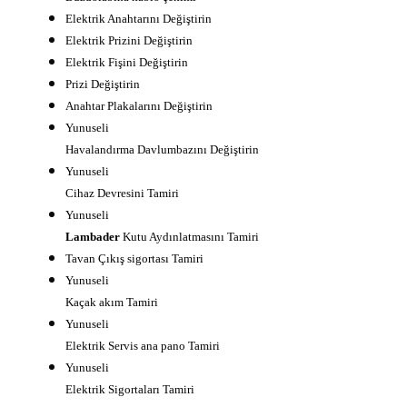
Elektrik Anahtarını Değiştirin
Elektrik Prizini Değiştirin
Elektrik Fişini Değiştirin
Prizi Değiştirin
Anahtar Plakalarını Değiştirin
Yunuseli
Havalandırma Davlumbazını Değiştirin
Yunuseli
Cihaz Devresini Tamiri
Yunuseli
Lambader
Kutu Aydınlatmasını Tamiri
Tavan Çıkış sigortası Tamiri
Yunuseli
Kaçak akım Tamiri
Yunuseli
Elektrik Servis ana pano Tamiri
Yunuseli
Elektrik Sigortaları Tamiri