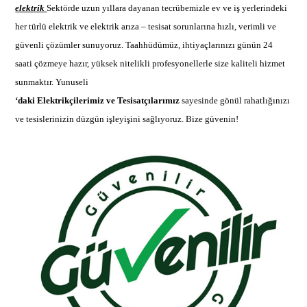
elektrik
Sektörde uzun yıllara dayanan tecrübemizle ev ve iş yerlerindeki
her türlü elektrik ve
elektrik arıza –
tesisat sorunlarına hızlı, verimli ve
güvenli çözümler sunuyoruz. Taahhüdümüz, ihtiyaçlarınızı günün 24
saati çözmeye hazır, yüksek nitelikli profesyonellerle size kaliteli hizmet
sunmaktır.
Yunuseli
‘daki Elektrikçilerimiz ve Tesisatçılarımız
sayesinde gönül rahatlığınızı
ve tesislerinizin düzgün işleyişini sağlıyoruz. Bize güvenin!