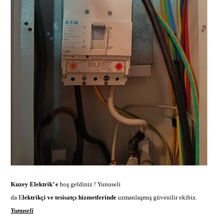
Kuzey Elektrik’ e
hoş geldiniz !
Yunuseli
da E
lektrikçi ve tesisatçı hizmetlerinde
uzmanlaşmış güvenilir ekibi
z.
Yunuseli