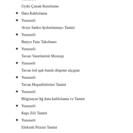
Uydu Çanak Kurulumu
Data Kablolama
Yunuseli
Avize Sarkıt Aydınlatmayı Tamiri
Yunuseli
Banyo Fanı Takılması
Yunuseli
Tavan Vantilatörü Montajı
Yunuseli
Tavan led ışık bandı döşeme alçıpan
Yunuseli
Tavan Hoparlörlerini Tamiri
Yunuseli
Bilgisayar Ağ data kablolama ve Tamiri
Yunuseli
Kapı Zili Tamiri
Yunuseli
Elektrik Prizini Tamiri