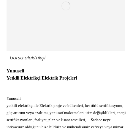
bursa elektrikçi
Yunuseli
Yetkili Elektrikçi
Elektrik Projeleri
Yunuseli
yetkili elektrikçi ile Elektrik proje ve bültenleri, her türlü sertifikasyonu,
güç artırımı veya azaltımı, yeni sarf malzemeleri, isim değişiklikleri, enerji
sertifikasyonları, faaliyet, plan ve lisans tescilleri,… Sadece neye
ihtiyacınız olduğunu bize bildirin ve mühendisimiz ve/veya veya mimar