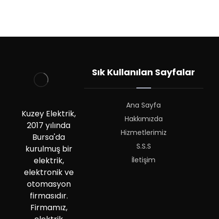
Sık Kullanılan Sayfalar
Ana Sayfa
Kuzey Elektrik,
Hakkımızda
2017 yılında
Hizmetlerimiz
Bursa'da
S.S.S
kurulmuş bir
İletişim
elektrik,
elektronik ve
otomasyon
firmasıdır.
Firmamız,