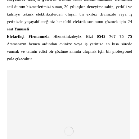
acil durum hizmetlerimizi sunan, 20 yılı aşkın deneyime sahip, yetkili ve
kalifiye teknik elektrikçilerden oluşan bir ekibiz .Evinizde veya iş
yerinizde yaşayabileceğiniz her türlü elektrik sorununu çözmek için 24
saat
Yunuseli
Elektrikçi Firmamızla
Hizmetinizdeyiz. Bizi
0542 767 75 75
Aramanızın hemen ardından evinize veya iş yerinize en kısa sürede
varmak ve tatmin edici bir çözüme anında ulaşmak için bir profesyonel
yola çıkacaktır.