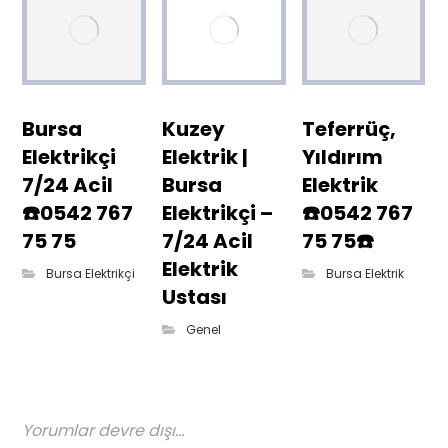
Bursa
Kuzey
Teferrüç,
Elektrikçi
Elektrik |
Yıldırım
7/24 Acil
Bursa
Elektrik
☎️0542 767
Elektrikçi –
☎️0542 767
75 75
7/24 Acil
75 75☎️
Elektrik
Bursa Elektrikçi
Bursa Elektrik
Ustası
Genel
Yorumlar devre dışı...