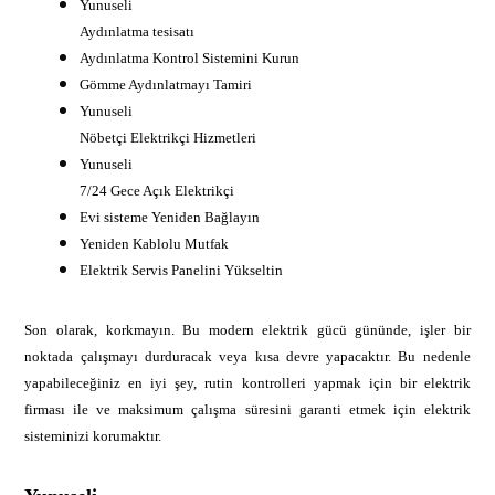
Yunuseli
Aydınlatma tesisatı
Aydınlatma Kontrol Sistemini Kurun
Gömme Aydınlatmayı Tamiri
Yunuseli
Nöbetçi Elektrikçi Hizmetleri
Yunuseli
7/24 Gece Açık Elektrikçi
Evi sisteme Yeniden Bağlayın
Yeniden Kablolu Mutfak
Elektrik Servis Panelini Yükseltin
Son olarak, korkmayın. Bu modern elektrik gücü gününde, işler bir
noktada çalışmayı durduracak veya kısa devre yapacaktır. Bu nedenle
yapabileceğiniz en iyi şey, rutin kontrolleri yapmak için bir elektrik
firması ile ve maksimum çalışma süresini garanti etmek için elektrik
sisteminizi korumaktır.