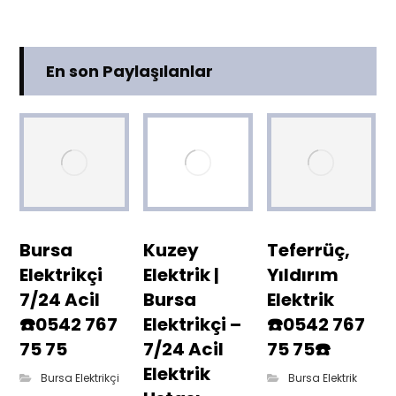
En son Paylaşılanlar
Bursa
Kuzey
Teferrüç,
Elektrikçi
Elektrik |
Yıldırım
7/24 Acil
Bursa
Elektrik
☎️0542 767
Elektrikçi –
☎️0542 767
75 75
7/24 Acil
75 75☎️
Elektrik
Bursa Elektrikçi
Bursa Elektrik