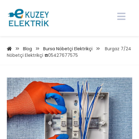
Blog
Bursa Nöbetçi Elektrikçi
Burgaz 7/24
Nöbetçi Elektrikçi ☎️05427677575