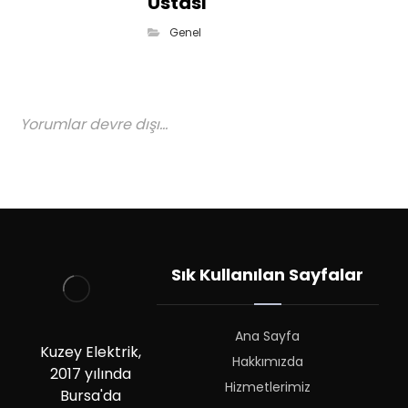
Ustası
Genel
Yorumlar devre dışı...
Sık Kullanılan Sayfalar
Ana Sayfa
Kuzey Elektrik,
Hakkımızda
2017 yılında
Hizmetlerimiz
Bursa'da