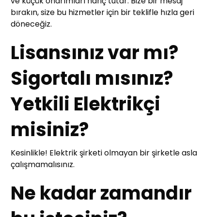
ve küçük onarımları hariç tutar. Bize bir mesaj
bırakın, size bu hizmetler için bir teklifle hızla geri
döneceğiz.
Lisansınız var mı?
Sigortalı mısınız?
Yetkili Elektrikçi
misiniz?
Kesinlikle! Elektrik şirketi olmayan bir şirketle asla
çalışmamalısınız.
Ne kadar zamandır