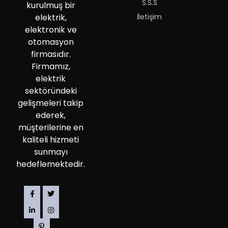
S.S.S
kurulmuş bir
İletişim
elektrik,
elektronik ve
otomasyon
firmasıdır.
Firmamız,
elektrik
sektöründeki
gelişmeleri takip
ederek,
müşterilerine en
kaliteli hizmeti
sunmayı
hedeflemektedir.