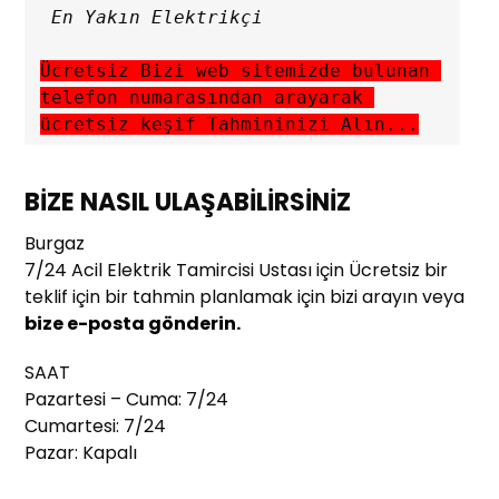
Ücretsiz Bizi web sitemizde bulunan 
telefon numarasından arayarak 
ücretsiz keşif Tahmininizi Alın...
BİZE NASIL ULAŞABİLİRSİNİZ
Burgaz
7/24 Acil Elektrik Tamircisi Ustası için Ücretsiz bir
teklif için bir tahmin planlamak için bizi arayın veya
bize e-posta gönderin.
SAAT
Pazartesi – Cuma: 7/24
Cumartesi: 7/24
Pazar: Kapalı