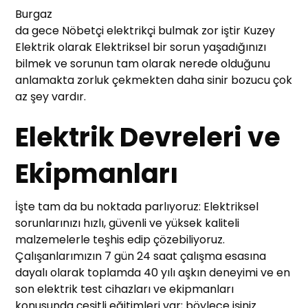
Burgaz
da gece Nöbetçi elektrikçi bulmak zor iştir Kuzey
Elektrik olarak Elektriksel bir sorun yaşadığınızı
bilmek ve sorunun tam olarak nerede olduğunu
anlamakta zorluk çekmekten daha sinir bozucu çok
az şey vardır.
Elektrik Devreleri ve
Ekipmanları
İşte tam da bu noktada parlıyoruz: Elektriksel
sorunlarınızı hızlı, güvenli ve yüksek kaliteli
malzemelerle teşhis edip çözebiliyoruz.
Çalışanlarımızın 7 gün 24 saat çalışma esasına
dayalı olarak toplamda 40 yılı aşkın deneyimi ve en
son elektrik test cihazları ve ekipmanları
konusunda çeşitli eğitimleri var; böylece işiniz