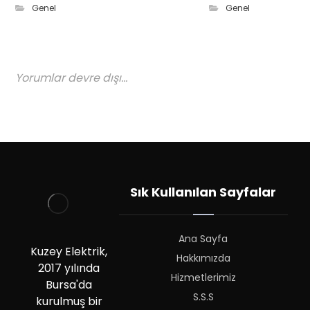
Genel
Genel
Yorumlar devre dışı...
Sık Kullanılan Sayfalar
Ana Sayfa
Kuzey Elektrik,
Hakkımızda
2017 yılında
Hizmetlerimiz
Bursa'da
S.S.S
kurulmuş bir