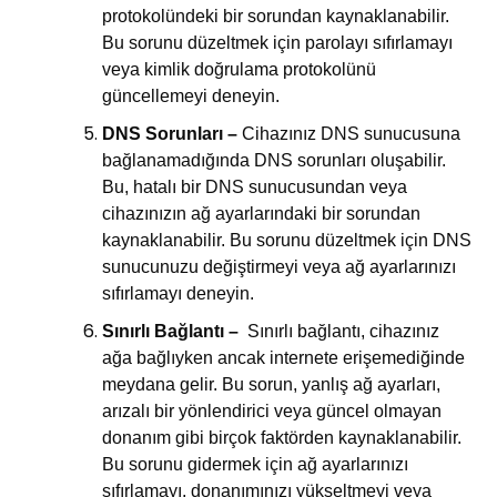
protokolündeki bir sorundan kaynaklanabilir.
Bu sorunu düzeltmek için parolayı sıfırlamayı
veya kimlik doğrulama protokolünü
güncellemeyi deneyin.
DNS Sorunları –
Cihazınız DNS sunucusuna
bağlanamadığında DNS sorunları oluşabilir.
Bu, hatalı bir DNS sunucusundan veya
cihazınızın ağ ayarlarındaki bir sorundan
kaynaklanabilir. Bu sorunu düzeltmek için DNS
sunucunuzu değiştirmeyi veya ağ ayarlarınızı
sıfırlamayı deneyin.
Sınırlı Bağlantı –
Sınırlı bağlantı, cihazınız
ağa bağlıyken ancak internete erişemediğinde
meydana gelir. Bu sorun, yanlış ağ ayarları,
arızalı bir yönlendirici veya güncel olmayan
donanım gibi birçok faktörden kaynaklanabilir.
Bu sorunu gidermek için ağ ayarlarınızı
sıfırlamayı, donanımınızı yükseltmeyi veya