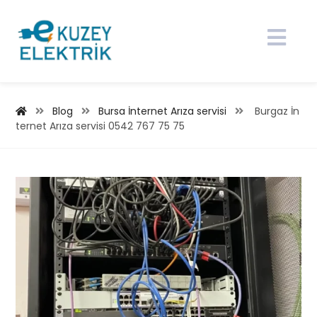
Blog
Bursa İnternet Arıza servisi
Burgaz İn
ternet Arıza servisi 0542 767 75 75