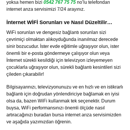
yoksa hemen bizi
0542 767 75 75
no’lu telefondan
internet arıza servisimizi 7/24 arayınız.
İnternet WİFİ Sorunları ve Nasıl Düzeltilir…
WiFi sorunları ve dengesiz bağlantı sorunları sizi
çevrimiçi olmaktan alıkoyduğunda inanılmaz derecede
sinir bozucudur. İster evde eğitimle uğraşıyor olun, ister
önemli bir e-posta göndermeye çalışıyor olun veya
İnternet sürekli kesildiği için televizyon izleyemeyen
çocuklarla uğraşıyor olun, sürekli bağlantı kesintileri sizi
çileden çıkarabilir!
Bilgisayarınızı, televizyonunuzu ve en hızlı ve en istikrarlı
bağlantı için doğrudan yönlendiriciye bağlamak en iyisi
olsa da, bazen WiFi kullanmak tek seçenektir. Durum
buysa, WiFi performansınızı önemli ölçüde nasıl
artıracağınızı buradan
bursa internet arıza servisimizden
ve aşağıda yazımızdan
öğrenin.