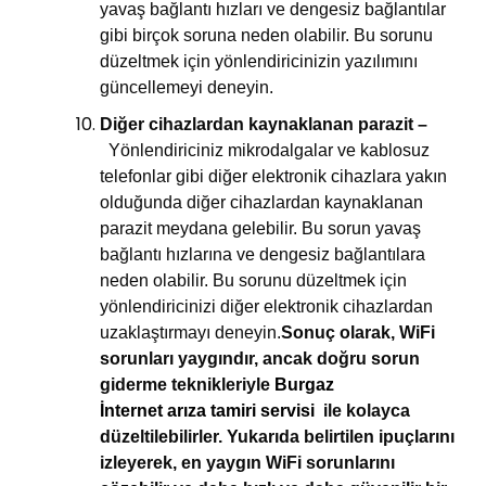
yavaş bağlantı hızları ve dengesiz bağlantılar
gibi birçok soruna neden olabilir. Bu sorunu
düzeltmek için yönlendiricinizin yazılımını
güncellemeyi deneyin.
Diğer cihazlardan kaynaklanan parazit –
Yönlendiriciniz mikrodalgalar ve kablosuz
telefonlar gibi diğer elektronik cihazlara yakın
olduğunda diğer cihazlardan kaynaklanan
parazit meydana gelebilir. Bu sorun yavaş
bağlantı hızlarına ve dengesiz bağlantılara
neden olabilir. Bu sorunu düzeltmek için
yönlendiricinizi diğer elektronik cihazlardan
uzaklaştırmayı deneyin.
Sonuç olarak, WiFi
sorunları yaygındır, ancak doğru sorun
giderme teknikleriyle
Burgaz
İnternet arıza tamiri servisi
ile kolayca
düzeltilebilirler. Yukarıda belirtilen ipuçlarını
izleyerek, en yaygın WiFi sorunlarını