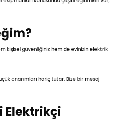
e ekipmanları konusunda çeşitli eğitimleri var;
ceğim?
m kişisel güvenliğiniz hem de evinizin elektrik
üçük onarımları hariç tutar. Bize bir mesaj
 Elektrikçi