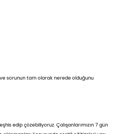
mek ve sorunun tam olarak nerede olduğunu
teşhis edip çözebiliyoruz. Çalışanlarımızın 7 gün