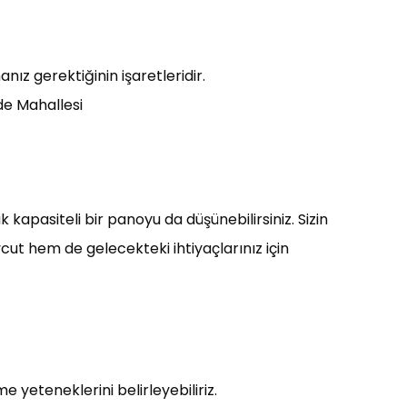
nız gerektiğinin işaretleridir.
de Mahallesi
k kapasiteli bir panoyu da düşünebilirsiniz. Sizin
t hem de gelecekteki ihtiyaçlarınız için
e yeteneklerini belirleyebiliriz.