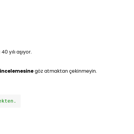
40 yılı aşıyor.
incelemesine
göz atmaktan çekinmeyin.
ekten.