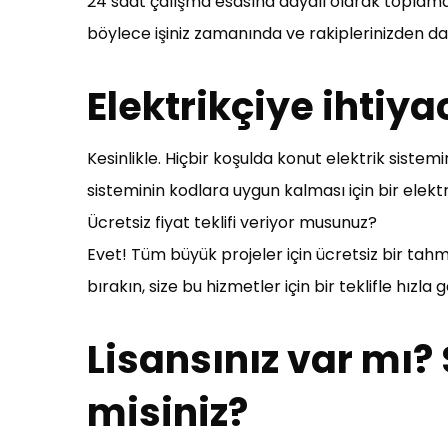
24 saat çalışma esasına dayalı olarak toplamda 
böylece işiniz zamanında ve rakiplerinizden dah
Elektrikçiye ihtiy
Kesinlikle. Hiçbir koşulda konut elektrik siste
sisteminin kodlara uygun kalması için bir elekt
Ücretsiz fiyat teklifi veriyor musunuz?
Evet! Tüm büyük projeler için ücretsiz bir tahm
bırakın, size bu hizmetler için bir teklifle hızla
Lisansınız var mı? S
misiniz?