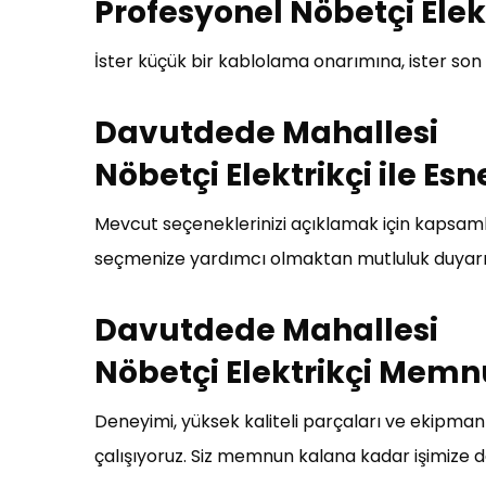
Profesyonel Nöbetçi Elek
İster küçük bir kablolama onarımına, ister son t
Davutdede Mahallesi
Nöbetçi Elektrikçi ile Esn
Mevcut seçeneklerinizi açıklamak için kapsamlı 
seçmenize yardımcı olmaktan mutluluk duyarı
Davutdede Mahallesi
Nöbetçi Elektrikçi Memn
Deneyimi, yüksek kaliteli parçaları ve ekipm
çalışıyoruz. Siz memnun kalana kadar işimize