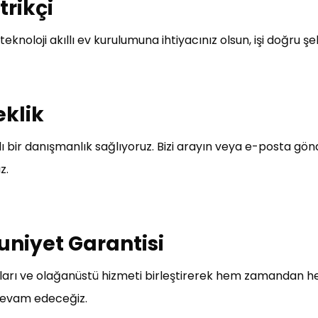
trikçi
eknoloji akıllı ev kurulumuna ihtiyacınız olsun, işi doğru şe
eklik
bir danışmanlık sağlıyoruz. Bizi arayın veya e-posta gönde
z.
uniyet Garantisi
anları ve olağanüstü hizmeti birleştirerek hem zamandan
 devam edeceğiz.