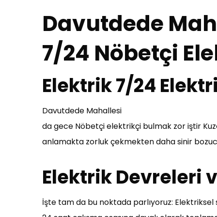
Davutdede Maha
7/24 Nöbetçi Ele
Elektrik 7/24 Elek
Davutdede Mahallesi
da gece Nöbetçi elektrikçi bulmak zor iştir Ku
anlamakta zorluk çekmekten daha sinir bozucu
Elektrik Devreleri
İşte tam da bu noktada parlıyoruz: Elektriksel s