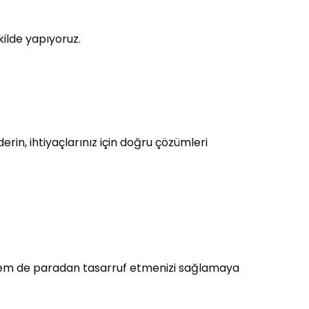
kilde yapıyoruz.
rin, ihtiyaçlarınız için doğru çözümleri
 hem de paradan tasarruf etmenizi sağlamaya