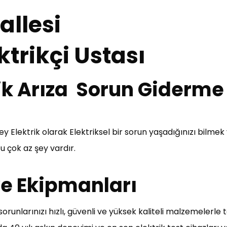
llesi
ktrikçi Ustası
trik Arıza Sorun Giderme
zey Elektrik olarak Elektriksel bir sorun yaşadığınızı bil
 çok az şey vardır.
 ve Ekipmanları
orunlarınızı hızlı, güvenli ve yüksek kaliteli malzemelerle 