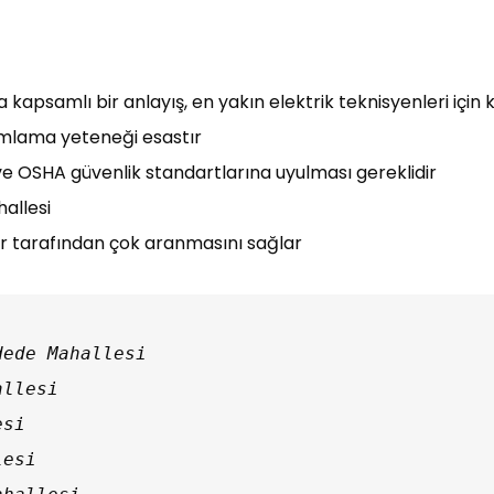
kapsamlı bir anlayış, en yakın elektrik teknisyenleri için 
umlama yeteneği esastır
ve OSHA güvenlik standartlarına uyulması gereklidir
allesi
ler tarafından çok aranmasını sağlar
ede Mahallesi

esi
