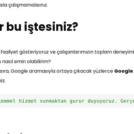
 asla çalışmamalısınız.
 bu iştesiniz?
 faaliyet gösteriyoruz ve çalışanlarımızın toplam deneyimi 
n nasıl emin olabilirim?
nı sıra, Google aramasıyla ortaya çıkacak yüzlerce
Google 
iz.
kemmel hizmet sunmaktan gurur duyuyoruz. Gerç