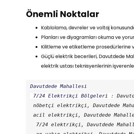
Önemli Noktalar
Kablolama, devreler ve voltaj konusunda 
Planları ve diyagramları okuma ve yor
Kilitleme ve etiketleme prosedürlerine 
Güçlü elektrik becerileri, Davutdede Mah
elektrik ustası teknisyenlerinin işveren
Davutdede Mahallesi

 7/24 Elektrikçi Bölgeleri
 :
 Davutd
 nöbetçi elektrikçi, Davutdede Mahallesi

 acil elektrikçi, Davutdede Mahallesi

  7/24 elektrikçi, Davutdede Mahall