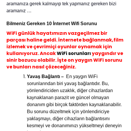
aramanıza gerek kalma
yıp
tek yapmanız gereken biz
i
aramanız …
Bilmeniz Gereken 10 İnternet Wif
i Sorunu
WiFi günlük hayatımızın vazgeçilmez bir
parçası haline geldi. İnternete bağlanmak,film
izlemek ve çevrimiçi oyunlar oynamak için
kullanıyoruz. Ancak
WiFi sorunları
yaygındır ve
sinir bozucu olabilir. İşte on yaygın WiFi sorunu
ve bunları nasıl çözeceğiniz.
Yavaş Bağlantı –
En yaygın WiFi
sorunlarından biri yavaş bağlantıdır. Bu,
yönlendiriciden uzaklık, diğer cihazlardan
kaynaklanan parazit ve güncel olmayan
donanım gibi birçok faktörden kaynaklanabilir.
Bu sorunu düzeltmek için yönlendiriciye
yaklaşmayı, diğer cihazların bağlantısını
kesmeyi ve donanımınızı yükseltmeyi deneyin