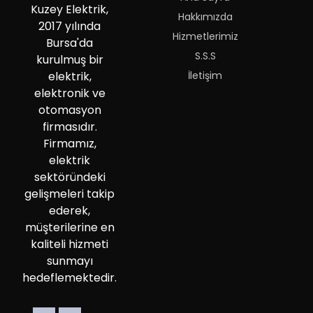
Kuzey Elektrik,
Hakkımızda
2017 yılında
Hizmetlerimiz
Bursa'da
S.S.S
kurulmuş bir
İletişim
elektrik,
elektronik ve
otomasyon
firmasıdır.
Firmamız,
elektrik
sektöründeki
gelişmeleri takip
ederek,
müşterilerine en
kaliteli hizmeti
sunmayı
hedeflemektedir.