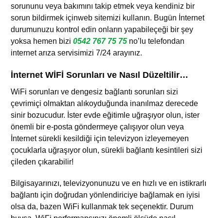
sorununu veya bakımını takip etmek veya kendiniz bir
sorun bildirmek içinweb sitemizi kullanın. Bugün İnternet
durumunuzu kontrol edin onların yapabileçeği bir şey
yoksa hemen bizi
0542 767 75 75
no’lu telefondan
internet arıza servisimizi 7/24 arayınız.
İnternet WİFİ Sorunları ve Nasıl Düzeltilir…
WiFi sorunları ve dengesiz bağlantı sorunları sizi
çevrimiçi olmaktan alıkoyduğunda inanılmaz derecede
sinir bozucudur. İster evde eğitimle uğraşıyor olun, ister
önemli bir e-posta göndermeye çalışıyor olun veya
İnternet sürekli kesildiği için televizyon izleyemeyen
çocuklarla uğraşıyor olun, sürekli bağlantı kesintileri sizi
çileden çıkarabilir!
Bilgisayarınızı, televizyonunuzu ve en hızlı ve en istikrarlı
bağlantı için doğrudan yönlendiriciye bağlamak en iyisi
olsa da, bazen WiFi kullanmak tek seçenektir. Durum