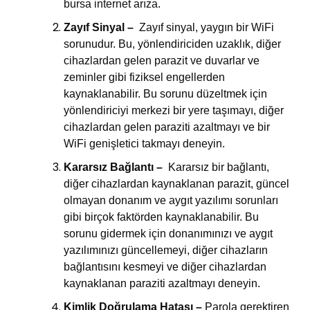
bursa internet arıza
.
Zayıf Sinyal –
Zayıf sinyal, yaygın bir WiFi
sorunudur. Bu, yönlendiriciden uzaklık, diğer
cihazlardan gelen parazit ve duvarlar ve
zeminler gibi fiziksel engellerden
kaynaklanabilir. Bu sorunu düzeltmek için
yönlendiriciyi merkezi bir yere taşımayı, diğer
cihazlardan gelen paraziti azaltmayı ve bir
WiFi genişletici takmayı deneyin.
Kararsız Bağlantı –
Kararsız bir bağlantı,
diğer cihazlardan kaynaklanan parazit, güncel
olmayan donanım ve aygıt yazılımı sorunları
gibi birçok faktörden kaynaklanabilir. Bu
sorunu gidermek için donanımınızı ve aygıt
yazılımınızı güncellemeyi, diğer cihazların
bağlantısını kesmeyi ve diğer cihazlardan
kaynaklanan paraziti azaltmayı deneyin.
Kimlik Doğrulama Hatası –
Parola gerektiren