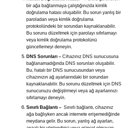
bir ağa bağlanmaya çalıştığınızda kimlik
doğrulama hatası oluşabilir. Bu sorun yanlış bir
paroladan veya kimlik doğrulama
protokolündeki bir sorundan kaynaklanabilir.
Bu sorunu düzeltmek için parolayı sıfırlamayı
veya kimlik doğrulama protokolünü
güncellemeyi deneyin.
DNS Sorunları –
Cihazınız DNS sunucusuna
bağlanamadığında DNS sorunları oluşabilir.
Bu, hatalı bir DNS sunucusundan veya
cihazınızın ağ ayarlarındaki bir sorundan
kaynaklanabilir. Bu sorunu düzeltmek için DNS
sunucunuzu değiştirmeyi veya ağ ayarlarınızı
sıfırlamayı deneyin.
Sınırlı Bağlantı –
Sınırlı bağlantı, cihazınız
ağa bağlıyken ancak internete erişemediğinde
meydana gelir. Bu sorun, yanlış ağ ayarları,
arızalı bir yönlendirici veya güncel olmayan