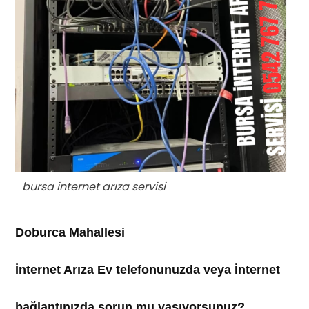
bursa internet arıza servisi
Doburca Mahallesi
İnternet Arıza Ev telefonunuzda veya İnternet
bağlantınızda sorun mu yaşıyorsunuz?