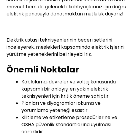
mevcut hem de gelecekteki ihtiyaçlarınız için doğru
elektrik panosuyla donatmaktan mutluluk duyarız!
Elektrik ustası teknisyenlerinin beceri setlerini
inceleyerek, meslekleri kapsamında elektrik işlerini
yürütme yeteneklerini belirleyebiliriz.
Önemli Noktalar
Kablolama, devreler ve voltaj konusunda
kapsamlı bir anlayış, en yakın elektrik
teknisyenleri için kritik öneme sahiptir
Planları ve diyagramları okuma ve
yorumlama yeteneği esastır
Kilitleme ve etiketleme prosedürlerine ve
OSHA güvenlik standartlarına uyulması
gereklidir