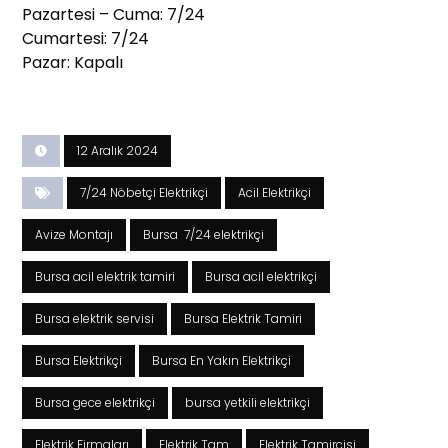
Pazartesi – Cuma: 7/24
Cumartesi: 7/24
Pazar: Kapalı
12 Aralık 2024
7/24 Nöbetçi Elektrikçi
Acil Elektrikçi
Avize Montajı
Bursa 7/24 elektrikçi
Bursa acil elektrik tamiri
Bursa acil elektrikçi
Bursa elektrik servisi
Bursa Elektrik Tamiri
Bursa Elektrikçi
Bursa En Yakın Elektrikçi
Bursa gece elektrikçi
bursa yetkili elektrikçi
Elektrik Firmaları
Elektrik Tam
Elektrik Tamircisi