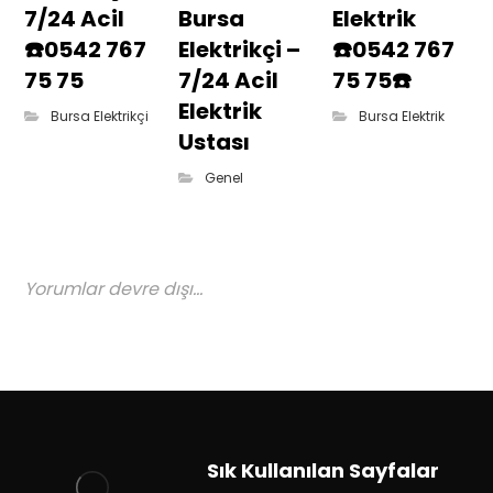
7/24 Acil
Bursa
Elektrik
☎️0542 767
Elektrikçi –
☎️0542 767
75 75
7/24 Acil
75 75☎️
Elektrik
Bursa Elektrikçi
Bursa Elektrik
Ustası
Genel
Yorumlar devre dışı...
Sık Kullanılan Sayfalar