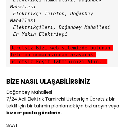
Mahallesi

 Elektrikçi Telefon, Doğanbey 
Mahallesi

 Elektrikçileri, Doğanbey Mahallesi

Ücretsiz Bizi web sitemizde bulunan 
telefon numarasından arayarak 
ücretsiz keşif Tahmininizi Alın...
BİZE NASIL ULAŞABİLİRSİNİZ
Doğanbey Mahallesi
7/24 Acil Elektrik Tamircisi Ustası için Ücretsiz bir
teklif için bir tahmin planlamak için bizi arayın veya
bize e-posta gönderin.
SAAT