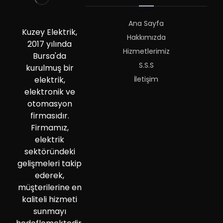
Ana Sayfa
Kuzey Elektrik,
Hakkımızda
2017 yılında
Hizmetlerimiz
Bursa'da
S.S.S
kurulmuş bir
İletişim
elektrik,
elektronik ve
otomasyon
firmasıdır.
Firmamız,
elektrik
sektöründeki
gelişmeleri takip
ederek,
müşterilerine en
kaliteli hizmeti
sunmayı