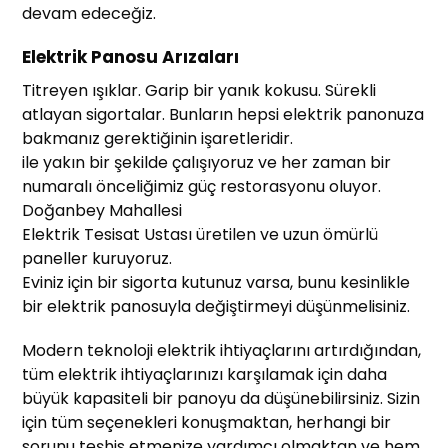
devam edeceğiz.
Elektrik Panosu Arızaları
Titreyen ışıklar. Garip bir yanık kokusu. Sürekli
atlayan sigortalar. Bunların hepsi elektrik panonuza
bakmanız gerektiğinin işaretleridir.
ile yakın bir şekilde çalışıyoruz ve her zaman bir
numaralı önceliğimiz güç restorasyonu oluyor.
Doğanbey Mahallesi
Elektrik Tesisat Ustası üretilen ve uzun ömürlü
paneller kuruyoruz.
Eviniz için bir sigorta kutunuz varsa, bunu kesinlikle
bir elektrik panosuyla değiştirmeyi düşünmelisiniz.
Modern teknoloji elektrik ihtiyaçlarını artırdığından,
tüm elektrik ihtiyaçlarınızı karşılamak için daha
büyük kapasiteli bir panoyu da düşünebilirsiniz. Sizin
için tüm seçenekleri konuşmaktan, herhangi bir
sorunu teşhis etmenize yardımcı olmaktan ve hem