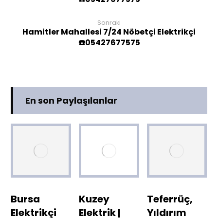
Sonraki
Hamitler Mahallesi 7/24 Nöbetçi Elektrikçi
☎️05427677575
En son Paylaşılanlar
Bursa
Kuzey
Teferrüç,
Elektrikçi
Elektrik |
Yıldırım