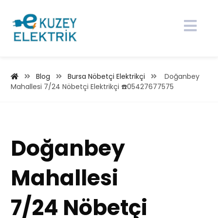
Blog
Bursa Nöbetçi Elektrikçi
Doğanbey
Mahallesi 7/24 Nöbetçi Elektrikçi ☎️05427677575
Doğanbey
Mahallesi
7/24 Nöbetçi