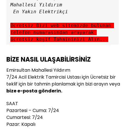
Mahallesi Yıldırım

Ücretsiz Bizi web sitemizde bulunan 
telefon numarasından arayarak 
ücretsiz keşif Tahmininizi Alın...
BİZE NASIL ULAŞABİLİRSİNİZ
Emirsultan Mahallesi Yıldırım
7/24 Acil Elektrik Tamircisi Ustası için Ücretsiz bir
teklif için bir tahmin planlamak için bizi arayın veya
bize e-posta gönderin.
SAAT
Pazartesi – Cuma: 7/24
Cumartesi: 7/24
Pazar: Kapalı