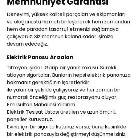
Memnuniyet Garantisi
Deneyimi, yüksek kaliteli parçaları ve ekipmanları
ve olağanüstü hizmeti birleştirerek hem zamandan
hem de paradan tasarruf etmenizi sağlamaya
çalışıyoruz. Siz memnun kalana kadar işimize
devam edeceğiz.
Elektrik Panosu Arızaları
Titreyen ışıklar. Garip bir yanık kokusu. Sürekli
atlayan sigortalar. Bunların hepsi elektrik panonuza
bakmanız gerektiğinin işaretleridir.
ile yakın bir şekilde çalışıyoruz ve her zaman bir
numaralı önceliğimiz güç restorasyonu oluyor.
Emirsultan Mahallesi Yıldırım
Elektrik Tesisat Ustası üretilen ve uzun ömürlü
paneller kuruyoruz.
Eviniz için bir sigorta kutunuz varsa, bunu kesinlikle
bir elektrik panosuyla değiştirmeyi düşünmelisiniz.