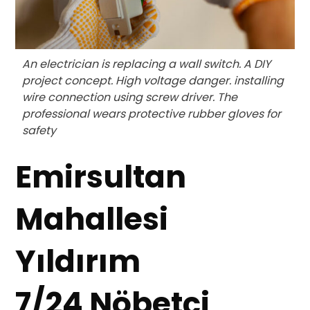
An electrician is replacing a wall switch. A DIY
project concept. High voltage danger. installing
wire connection using screw driver. The
professional wears protective rubber gloves for
safety
Emirsultan
Mahallesi
Yıldırım
7/24 Nöbetçi