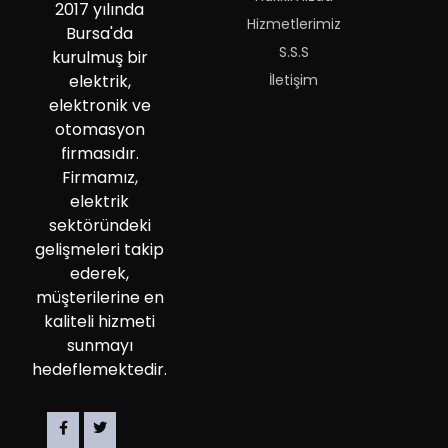
2017 yılında
Hizmetlerimiz
Bursa'da
S.S.S
kurulmuş bir
İletişim
elektrik,
elektronik ve
otomasyon
firmasıdır.
Firmamız,
elektrik
sektöründeki
gelişmeleri takip
ederek,
müşterilerine en
kaliteli hizmeti
sunmayı
hedeflemektedir.