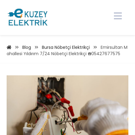
Blog
Bursa Nöbetçi Elektrikçi
Emirsultan M
ahallesi Yıldırım 7/24 Nöbetçi Elektrikçi ☎️05427677575