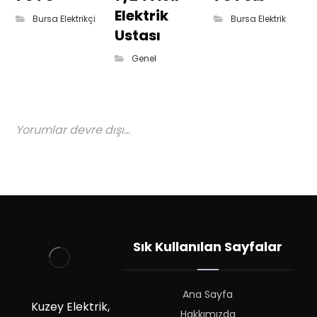
Elektrik
Bursa Elektrikçi
Bursa Elektrik
Ustası
Genel
Yorumlar devre dışı...
Sık Kullanılan Sayfalar
Ana Sayfa
Kuzey Elektrik,
Hakkımızda