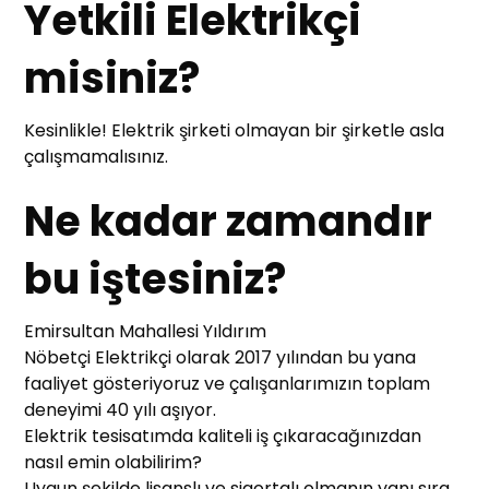
Yetkili Elektrikçi
misiniz?
Kesinlikle! Elektrik şirketi olmayan bir şirketle asla
çalışmamalısınız.
Ne kadar zamandır
bu iştesiniz?
Emirsultan Mahallesi Yıldırım
Nöbetçi Elektrikçi olarak 2017 yılından bu yana
faaliyet gösteriyoruz ve çalışanlarımızın toplam
deneyimi 40 yılı aşıyor.
Elektrik tesisatımda kaliteli iş çıkaracağınızdan
nasıl emin olabilirim?
Uygun şekilde lisanslı ve sigortalı olmanın yanı sıra,