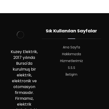
Sık Kullanılan Sayfalar
Ana Sayfa
Kuzey Elektrik,
Hakkımızda
2017 yılında
Hizmetlerimiz
Bursa'da
S.S.S
kurulmuş bir
İletişim
elektrik,
elektronik ve
otomasyon
firmasıdır.
Firmamız,
elektrik