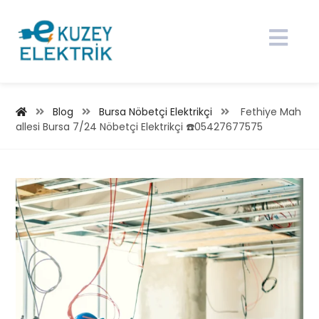
Blog
Bursa Nöbetçi Elektrikçi
Fethiye Mah
allesi Bursa 7/24 Nöbetçi Elektrikçi ☎️05427677575