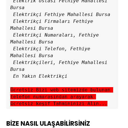
 Elektrik Ustası Fethiye Mahallesi 
Bursa

 Elektrikçi Fethiye Mahallesi Bursa

 Elektrikçi Firmaları Fethiye 
Mahallesi Bursa

 Elektrikçi Numaraları, Fethiye 
Mahallesi Bursa

 Elektrikçi Telefon, Fethiye 
Mahallesi Bursa

 Elektrikçileri, Fethiye Mahallesi 
Bursa

Ücretsiz Bizi web sitemizde bulunan 
telefon numarasından arayarak 
ücretsiz keşif Tahmininizi Alın...
BİZE NASIL ULAŞABİLİRSİNİZ