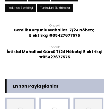
Yakinda Elektrikçi
Yakindaki Elektrikciler
Önceki
Gemlik Kurşunlu Mahallesi 7/24 Nöbetçi
Elektrikçi ☎️05427677575
Sonraki
İstiklal Mahallesi Gürsü 7/24 Nöbetçi Elektrikçi
☎️05427677575
En son Paylaşılanlar