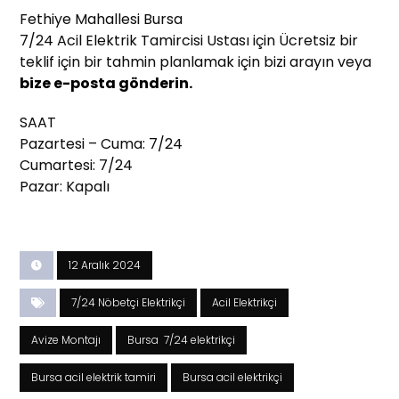
Fethiye Mahallesi Bursa
7/24 Acil Elektrik Tamircisi Ustası için Ücretsiz bir
teklif için bir tahmin planlamak için bizi arayın veya
bize e-posta gönderin.
SAAT
Pazartesi – Cuma: 7/24
Cumartesi: 7/24
Pazar: Kapalı
12 Aralık 2024
7/24 Nöbetçi Elektrikçi
Acil Elektrikçi
Avize Montajı
Bursa 7/24 elektrikçi
Bursa acil elektrik tamiri
Bursa acil elektrikçi