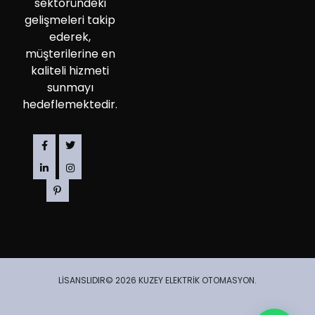
sektöründeki
gelişmeleri takip
ederek,
müşterilerine en
kaliteli hizmeti
sunmayı
hedeflemektedir.
LİSANSLIDIR© 2026 KUZEY ELEKTRİK OTOMASYON.