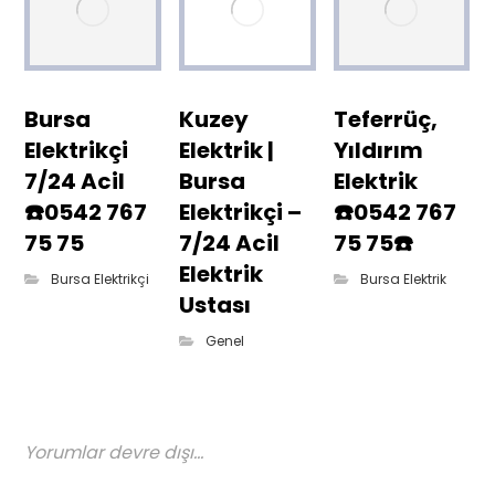
Bursa
Kuzey
Teferrüç,
Elektrikçi
Elektrik |
Yıldırım
7/24 Acil
Bursa
Elektrik
☎️0542 767
Elektrikçi –
☎️0542 767
75 75
7/24 Acil
75 75☎️
Elektrik
Bursa Elektrikçi
Bursa Elektrik
Ustası
Genel
Yorumlar devre dışı...