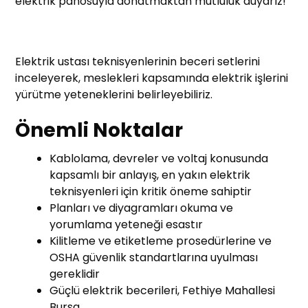
elektrik panosuyla donatmaktan mutluluk duyarız!
Elektrik ustası teknisyenlerinin beceri setlerini
inceleyerek, meslekleri kapsamında elektrik işlerini
yürütme yeteneklerini belirleyebiliriz.
Önemli Noktalar
Kablolama, devreler ve voltaj konusunda
kapsamlı bir anlayış, en yakın elektrik
teknisyenleri için kritik öneme sahiptir
Planları ve diyagramları okuma ve
yorumlama yeteneği esastır
Kilitleme ve etiketleme prosedürlerine ve
OSHA güvenlik standartlarına uyulması
gereklidir
Güçlü elektrik becerileri, Fethiye Mahallesi
Bursa