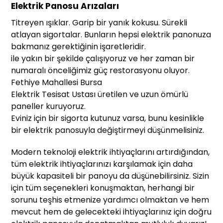
Elektrik Panosu Arızaları
Titreyen ışıklar. Garip bir yanık kokusu. Sürekli
atlayan sigortalar. Bunların hepsi elektrik panonuza
bakmanız gerektiğinin işaretleridir.
ile yakın bir şekilde çalışıyoruz ve her zaman bir
numaralı önceliğimiz güç restorasyonu oluyor.
Fethiye Mahallesi Bursa
Elektrik Tesisat Ustası üretilen ve uzun ömürlü
paneller kuruyoruz.
Eviniz için bir sigorta kutunuz varsa, bunu kesinlikle
bir elektrik panosuyla değiştirmeyi düşünmelisiniz.
Modern teknoloji elektrik ihtiyaçlarını artırdığından,
tüm elektrik ihtiyaçlarınızı karşılamak için daha
büyük kapasiteli bir panoyu da düşünebilirsiniz. Sizin
için tüm seçenekleri konuşmaktan, herhangi bir
sorunu teşhis etmenize yardımcı olmaktan ve hem
mevcut hem de gelecekteki ihtiyaçlarınız için doğru