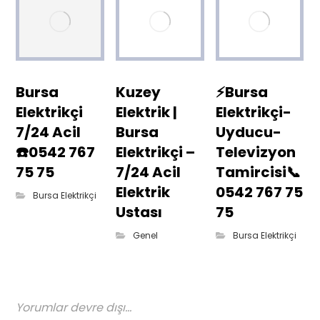
Bursa
Kuzey
⚡Bursa
Elektrikçi
Elektrik |
Elektrikçi-
7/24 Acil
Bursa
Uyducu-
☎️0542 767
Elektrikçi –
Televizyon
75 75
7/24 Acil
Tamircisi📞
Elektrik
0542 767 75
Bursa Elektrikçi
Ustası
75
Genel
Bursa Elektrikçi
Yorumlar devre dışı...