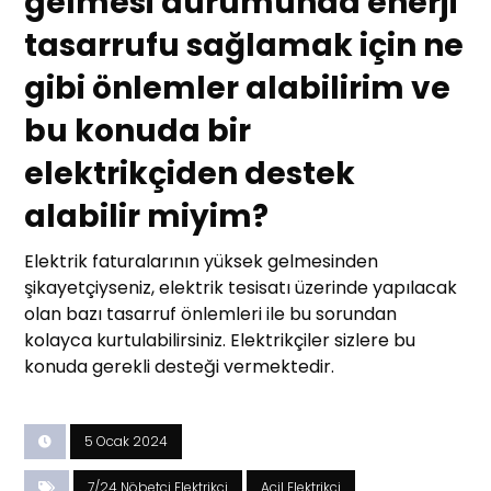
gelmesi durumunda enerji
tasarrufu sağlamak için ne
gibi önlemler alabilirim ve
bu konuda bir
elektrikçiden destek
alabilir miyim?
Elektrik faturalarının yüksek gelmesinden
şikayetçiyseniz, elektrik tesisatı üzerinde yapılacak
olan bazı tasarruf önlemleri ile bu sorundan
kolayca kurtulabilirsiniz. Elektrikçiler sizlere bu
konuda gerekli desteği vermektedir.
5 Ocak 2024
7/24 Nöbetçi Elektrikçi
Acil Elektrikçi