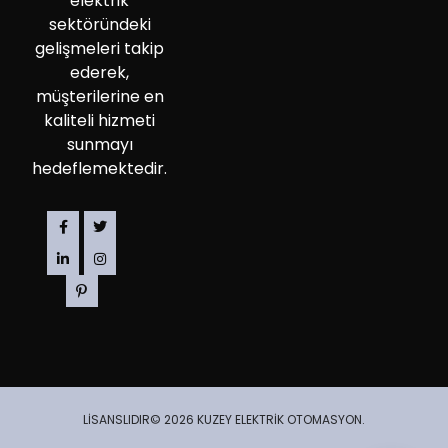
elektrik
sektöründeki
gelişmeleri takip
ederek,
müşterilerine en
kaliteli hizmeti
sunmayı
hedeflemektedir.
LİSANSLIDIR© 2026 KUZEY ELEKTRİK OTOMASYON.