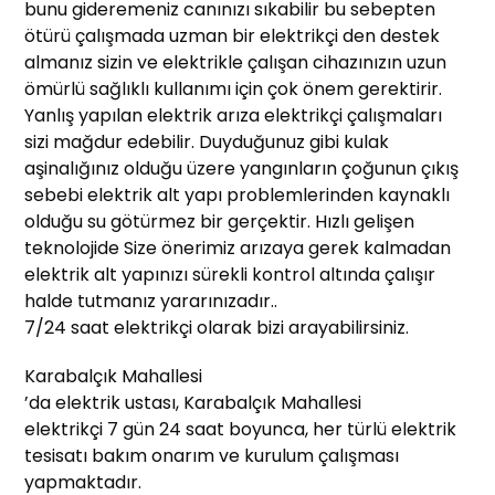
bunu gideremeniz canınızı sıkabilir bu sebepten
ötürü çalışmada uzman bir elektrikçi den destek
almanız sizin ve elektrikle çalışan cihazınızın uzun
ömürlü sağlıklı kullanımı için çok önem gerektirir.
Yanlış yapılan elektrik arıza elektrikçi çalışmaları
sizi mağdur edebilir. Duyduğunuz gibi kulak
aşinalığınız olduğu üzere yangınların çoğunun çıkış
sebebi elektrik alt yapı problemlerinden kaynaklı
olduğu su götürmez bir gerçektir. Hızlı gelişen
teknolojide Size önerimiz arızaya gerek kalmadan
elektrik alt yapınızı sürekli kontrol altında çalışır
halde tutmanız yararınızadır..
7/24 saat elektrikçi olarak bizi arayabilirsiniz.
Karabalçık Mahallesi
’da elektrik ustası, Karabalçık Mahallesi
elektrikçi 7 gün 24 saat boyunca, her türlü elektrik
tesisatı bakım onarım ve kurulum çalışması
yapmaktadır.