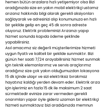
hemen bütün arızalara hızlı yetişemiyor olsa Bizi
aradığınızda size en yakın mobil elektrikçi ustamız
arızanız hakkında bilgi alarak gerekli aksiyonları
sağlayarak ve adresinizi alıp konumunuza en hızlı
bir şekilde gelip en geç 45 dk sonra adreste
oluyoruz. Elektrik probleminizi Arızanızı yapıp
hizmet sonunda kapıda ödeme şeklinde
yapabilirsiniz.
Asıl amacımız siz değerli müşterilerimize hizmeti
uygun fiyatlı ve kaliteli bir şekilde sunmaktır. Bizi
günün her saati 7/24 arayabilirsiniz hizmet sunmak
için teknik elemanlarımız ve servis araçlarımız
aradığınız size çok yakın olduğumuzdan lokasyona
15 dk içinde ulaşır ve sizi elektriksiz bırakmaz
hayatınız kaldığı yerden devam eder. Elektrik arıza
için işlerimiz en fazla 15 dk ile maksimum 2 saat
sürmektedir evinize zarar vermeden gerekli
onarımları yapar öyle gideriz uzaman bir elektrikçi
hizmeti sunmaktayız bizi aradığınızda memnun