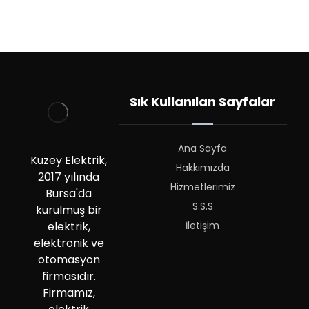
Sık Kullanılan Sayfalar
Ana Sayfa
Kuzey Elektrik,
Hakkımızda
2017 yılında
Hizmetlerimiz
Bursa'da
S.S.S
kurulmuş bir
İletişim
elektrik,
elektronik ve
otomasyon
firmasıdır.
Firmamız,