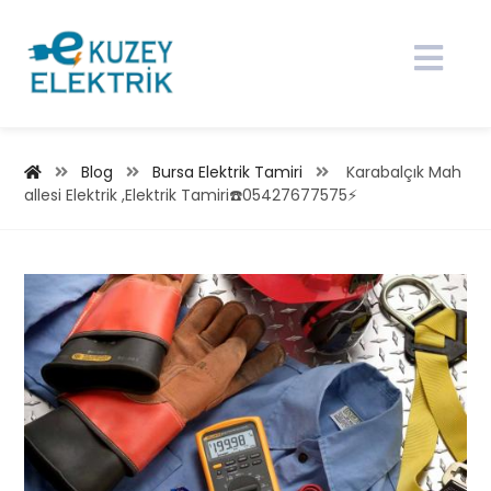
Blog
Bursa Elektrik Tamiri
Karabalçık Mah
allesi Elektrik ,Elektrik Tamiri☎️05427677575⚡