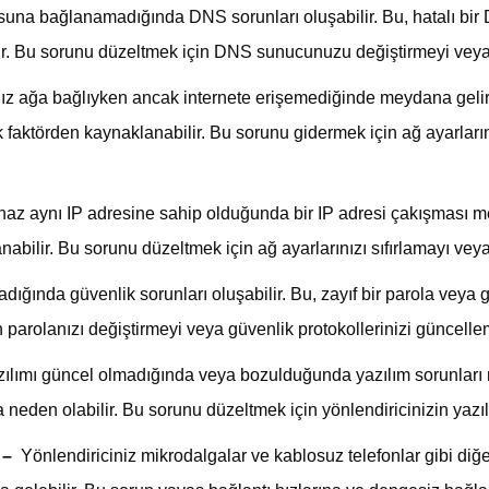
na bağlanamadığında DNS sorunları oluşabilir. Bu, hatalı bi
ir. Bu sorunu düzeltmek için DNS sunucunuzu değiştirmeyi veya a
ınız ağa bağlıyken ancak internete erişemediğinde meydana gelir. B
faktörden kaynaklanabilir. Bu sorunu gidermek için ağ ayarların
ihaz aynı IP adresine sahip olduğunda bir IP adresi çakışması m
bilir. Bu sorunu düzeltmek için ağ ayarlarınızı sıfırlamayı v
dığında güvenlik sorunları oluşabilir. Bu, zayıf bir parola veya
 parolanızı değiştirmeyi veya güvenlik protokollerinizi güncell
zılımı güncel olmadığında veya bozulduğunda yazılım sorunları m
a neden olabilir. Bu sorunu düzeltmek için yönlendiricinizin yaz
 –
Yönlendiriciniz mikrodalgalar ve kablosuz telefonlar gibi diğ