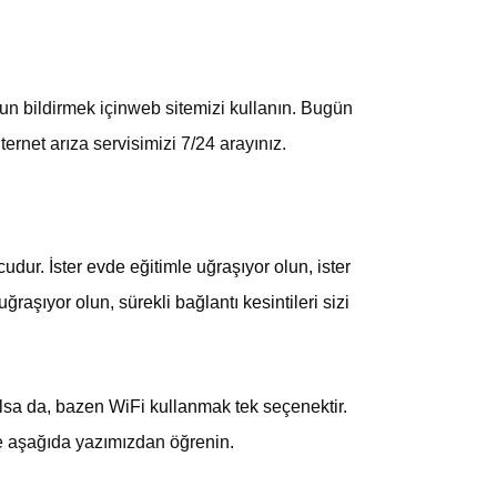
run bildirmek içinweb sitemizi kullanın. Bugün
ternet arıza servisimizi 7/24 arayınız.
dur. İster evde eğitimle uğraşıyor olun, ister
raşıyor olun, sürekli bağlantı kesintileri sizi
 olsa da, bazen WiFi kullanmak tek seçenektir.
ve aşağıda yazımızdan
öğrenin.