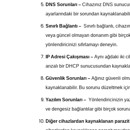
DNS Sorunları –
Cihazınız DNS sunucusu
ayarlarındaki bir sorundan kaynaklanabil
Sınırlı Bağlantı –
Sınırlı bağlantı, cihaz
veya güncel olmayan donanım gibi birçok 
yönlendiricinizi sıfırlamayı deneyin.
IP Adresi Çakışması –
Aynı ağdaki iki c
arızalı bir DHCP sunucusundan kaynaklana
Güvenlik Sorunları –
Ağınız güvenli olma
kaynaklanabilir. Bu sorunu düzeltmek için
Yazılım Sorunları –
Yönlendiricinizin ya
ve dengesiz bağlantılar gibi birçok sorun
Diğer cihazlardan kaynaklanan parazit