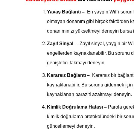
Yavaş Bağlantı –
En yaygın WiFi sorunla
olmayan donanım gibi birçok faktörden ka
donanımınızı yükseltmeyi deneyin
bursa 
Zayıf Sinyal –
Zayıf sinyal, yaygın bir Wi
engellerden kaynaklanabilir. Bu sorunu dü
genişletici takmayı deneyin.
Kararsız Bağlantı –
Kararsız bir bağlant
kaynaklanabilir. Bu sorunu gidermek için 
kaynaklanan paraziti azaltmayı deneyin.
Kimlik Doğrulama Hatası –
Parola gerek
kimlik doğrulama protokolündeki bir soru
güncellemeyi deneyin.