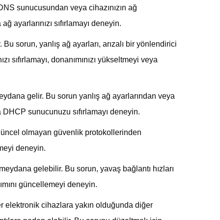
r DNS sunucusundan veya cihazınızın ağ
ğ ayarlarınızı sıfırlamayı deneyin.
u sorun, yanlış ağ ayarları, arızalı bir yönlendirici
ızı sıfırlamayı, donanımınızı yükseltmeyi veya
eydana gelir. Bu sorun yanlış ağ ayarlarından veya
eya DHCP sunucunuzu sıfırlamayı deneyin.
 güncel olmayan güvenlik protokollerinden
emeyi deneyin.
eydana gelebilir. Bu sorun, yavaş bağlantı hızları
ılımını güncellemeyi deneyin.
er elektronik cihazlara yakın olduğunda diğer