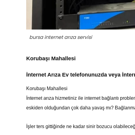
bursa internet arıza servisi
Korubaşı Mahallesi
İnternet Arıza Ev telefonunuzda veya İnte
Korubaşı Mahallesi
İnternet arıza
hizmetiniz
ile internet bağlantı prob
eskiden olduğundan çok daha yavaş mı? Bağlanma so
İşler ters gittiğinde ne kadar sinir bozucu olabileceğ