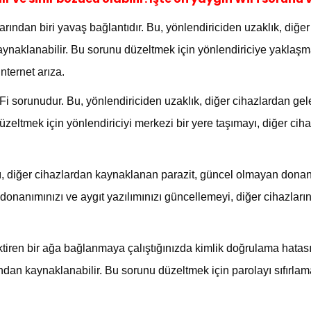
rından biri yavaş bağlantıdır. Bu, yönlendiriciden uzaklık, diğ
ynaklanabilir. Bu sorunu düzeltmek için yönlendiriciye yaklaşma
internet arıza
.
Fi sorunudur. Bu, yönlendiriciden uzaklık, diğer cihazlardan gele
zeltmek için yönlendiriciyi merkezi bir yere taşımayı, diğer ciha
ı, diğer cihazlardan kaynaklanan parazit, güncel olmayan donanım
donanımınızı ve aygıt yazılımınızı güncellemeyi, diğer cihazları
tiren bir ağa bağlanmaya çalıştığınızda kimlik doğrulama hatası 
ndan kaynaklanabilir. Bu sorunu düzeltmek için parolayı sıfırla