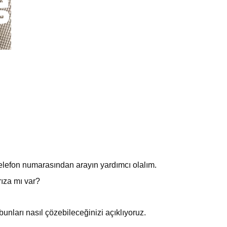
telefon numarasından arayın yardımcı olalım.
ıza mı var?
 bunları nasıl çözebileceğinizi açıklıyoruz.