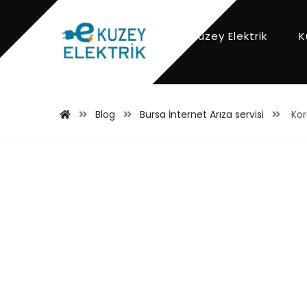
Kuzey Elektrik
K
Blog
Bursa İnternet Arıza servisi
Kor