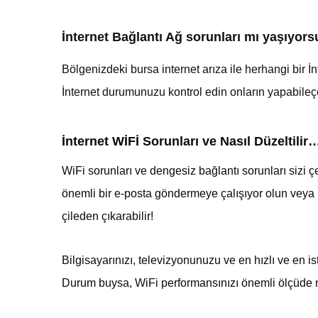
İnternet Bağlantı Ağ sorunları mı yaşıyor
Bölgenizdeki bursa internet arıza ile
herhangi bir İ
İnternet durumunuzu kontrol edin onların yapabile
İnternet WİFİ Sorunları ve Nasıl Düzeltilir
WiFi sorunları ve dengesiz bağlantı sorunları sizi 
önemli bir e-posta göndermeye çalışıyor olun veya İn
çileden çıkarabilir!
Bilgisayarınızı, televizyonunuzu ve en hızlı ve en i
Durum buysa, WiFi performansınızı önemli ölçüde n