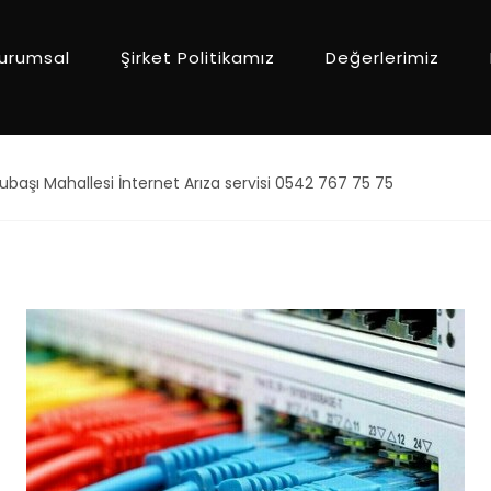
urumsal
Şirket Politikamız
Değerlerimiz
ubaşı Mahallesi İnternet Arıza servisi 0542 767 75 75