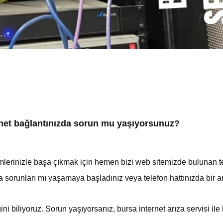
rnet bağlantınızda sorun mu yaşıyorsunuz?
lemlerinizle başa çıkmak için hemen bizi web sitemizde bulunan 
runları mı yaşamaya başladınız veya telefon hattınızda bir ar
ini biliyoruz. Sorun yaşıyorsanız, bursa internet arıza servisi ile