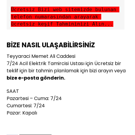
Ücretsiz Bizi web sitemizde bulunan 
telefon numarasından arayarak 
ücretsiz keşif Tahmininizi Alın...
BİZE NASIL ULAŞABİLİRSİNİZ
Teyyaraci Memet Ali Caddesi
7/24 Acil Elektrik Tamircisi Ustası için Ücretsiz bir
teklif için bir tahmin planlamak için bizi arayın veya
bize e-posta gönderin.
SAAT
Pazartesi – Cuma: 7/24
Cumartesi: 7/24
Pazar: Kapalı