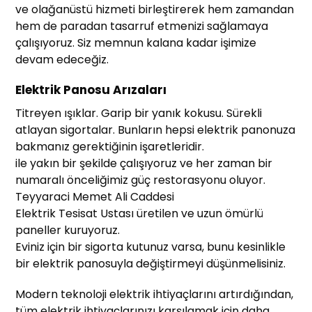
ve olağanüstü hizmeti birleştirerek hem zamandan
hem de paradan tasarruf etmenizi sağlamaya
çalışıyoruz. Siz memnun kalana kadar işimize
devam edeceğiz.
Elektrik Panosu Arızaları
Titreyen ışıklar. Garip bir yanık kokusu. Sürekli
atlayan sigortalar. Bunların hepsi elektrik panonuza
bakmanız gerektiğinin işaretleridir.
ile yakın bir şekilde çalışıyoruz ve her zaman bir
numaralı önceliğimiz güç restorasyonu oluyor.
Teyyaraci Memet Ali Caddesi
Elektrik Tesisat Ustası üretilen ve uzun ömürlü
paneller kuruyoruz.
Eviniz için bir sigorta kutunuz varsa, bunu kesinlikle
bir elektrik panosuyla değiştirmeyi düşünmelisiniz.
Modern teknoloji elektrik ihtiyaçlarını artırdığından,
tüm elektrik ihtiyaçlarınızı karşılamak için daha