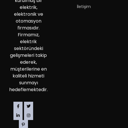
kurulmuş bir
İletişim
elektrik,
elektronik ve
otomasyon
firmasıdır.
Firmamız,
elektrik
sektöründeki
gelişmeleri takip
ederek,
müşterilerine en
kaliteli hizmeti
sunmayı
hedeflemektedir.