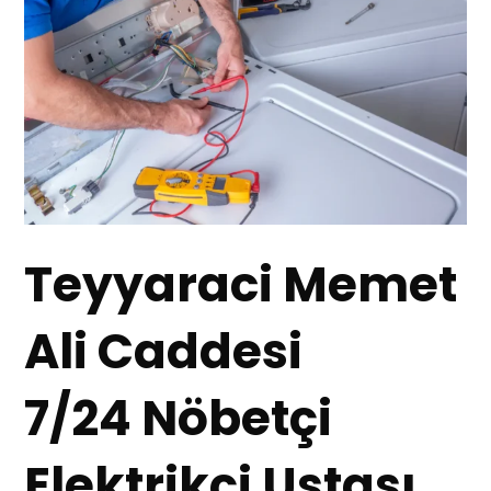
Teyyaraci Memet
Ali Caddesi
7/24 Nöbetçi
Elektrikçi Ustası