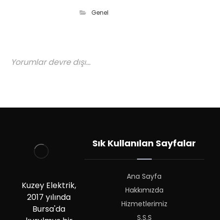
Genel
Yorumlar devre dışı...
Sık Kullanılan Sayfalar
Ana Sayfa
Kuzey Elektrik,
Hakkımızda
2017 yılında
Hizmetlerimiz
Bursa'da
S.S.S