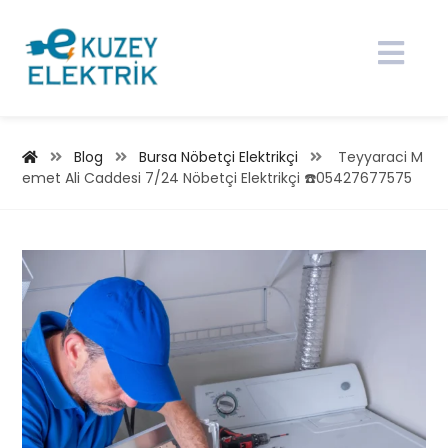
Blog
Bursa Nöbetçi Elektrikçi
Teyyaraci M
emet Ali Caddesi 7/24 Nöbetçi Elektrikçi ☎️05427677575