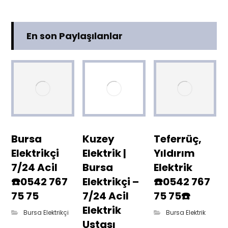
En son Paylaşılanlar
Bursa
Kuzey
Teferrüç,
Elektrikçi
Elektrik |
Yıldırım
7/24 Acil
Bursa
Elektrik
☎️0542 767
Elektrikçi –
☎️0542 767
75 75
7/24 Acil
75 75☎️
Elektrik
Bursa Elektrikçi
Bursa Elektrik
Ustası