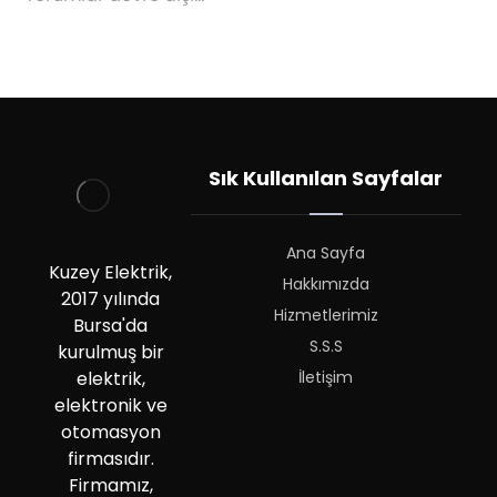
Sık Kullanılan Sayfalar
Ana Sayfa
Kuzey Elektrik,
Hakkımızda
2017 yılında
Hizmetlerimiz
Bursa'da
S.S.S
kurulmuş bir
İletişim
elektrik,
elektronik ve
otomasyon
firmasıdır.
Firmamız,