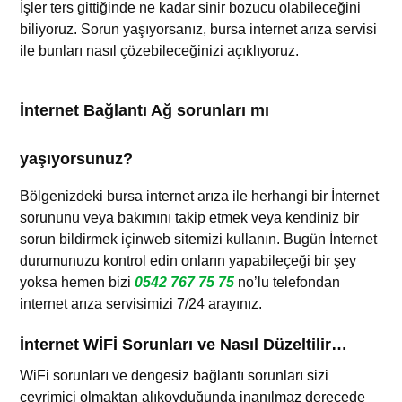
İşler ters gittiğinde ne kadar sinir bozucu olabileceğini
biliyoruz. Sorun yaşıyorsanız, bursa internet arıza servisi
ile bunları nasıl çözebileceğinizi açıklıyoruz.
İnternet Bağlantı Ağ sorunları mı
yaşıyorsunuz?
Bölgenizdeki bursa internet arıza ile
herhangi bir İnternet
sorununu veya bakımını takip etmek veya kendiniz bir
sorun bildirmek içinweb sitemizi kullanın. Bugün İnternet
durumunuzu kontrol edin onların yapabileçeği bir şey
yoksa hemen bizi
0542 767 75 75
no’lu telefondan
internet arıza servisimizi 7/24 arayınız.
İnternet WİFİ Sorunları ve Nasıl Düzeltilir…
WiFi sorunları ve dengesiz bağlantı sorunları sizi
çevrimiçi olmaktan alıkoyduğunda inanılmaz derecede