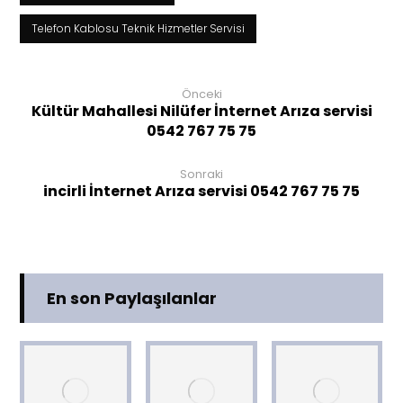
Telefon Kablosu Teknik Hizmetler Servisi
Önceki
Kültür Mahallesi Nilüfer İnternet Arıza servisi
0542 767 75 75
Sonraki
incirli İnternet Arıza servisi 0542 767 75 75
En son Paylaşılanlar