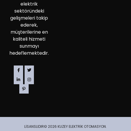
elektrik
sektöründeki
gelişmeleri takip
ederek,
müşterilerine en
kaliteli hizmeti
sunmayı
hedeflemektedir.
LİSANSLIDIR© 2026 KUZEY ELEKTRİK OTOMASYON.