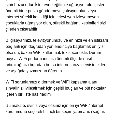
sinir bozucudur. İster evde eğitimle uğraşıyor olun, ister
önemli bir e-posta göndermeye çalışıyor olun veya
İnternet sürekli kesildiği için televizyon izleyemeyen
çocuklarla uğraşıyor olun, sürekli bağlantı kesintileri sizi
çileden çıkarabilir!
Bilgisayarınızı, televizyonunuzu ve en hızlı ve en istikrarlı
bağlantı için doğrudan yönlendiriciye bağlamak en iyisi
olsa da, bazen WiFi kullanmak tek seçenektir. Durum
buysa, WiFi performansınızı önemli ölçüde nasıl
artıracağınızı buradan
bursa internet arıza servisimizden
ve aşağıda yazımızdan
öğrenin.
WiFi sorunlarınızı gidermek ve WiFi kapsama alanı
sinyalinizi iyileştirmek için çeşitli ipuçları ve püf noktaları
içeren bir liste hazırladım.
Bu makale, eviniz veya ofisiniz için en iyi WiFi/İnternet
kurulumunu seçerek bilinçli bir seçim yapmanızı sağlar.