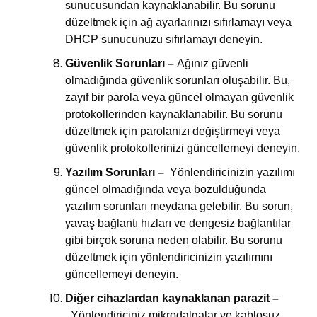
sunucusundan kaynaklanabilir. Bu sorunu
düzeltmek için ağ ayarlarınızı sıfırlamayı veya
DHCP sunucunuzu sıfırlamayı deneyin.
Güvenlik Sorunları –
Ağınız güvenli
olmadığında güvenlik sorunları oluşabilir. Bu,
zayıf bir parola veya güncel olmayan güvenlik
protokollerinden kaynaklanabilir. Bu sorunu
düzeltmek için parolanızı değiştirmeyi veya
güvenlik protokollerinizi güncellemeyi deneyin.
Yazılım Sorunları –
Yönlendiricinizin yazılımı
güncel olmadığında veya bozulduğunda
yazılım sorunları meydana gelebilir. Bu sorun,
yavaş bağlantı hızları ve dengesiz bağlantılar
gibi birçok soruna neden olabilir. Bu sorunu
düzeltmek için yönlendiricinizin yazılımını
güncellemeyi deneyin.
Diğer cihazlardan kaynaklanan parazit –
Yönlendiriciniz mikrodalgalar ve kablosuz