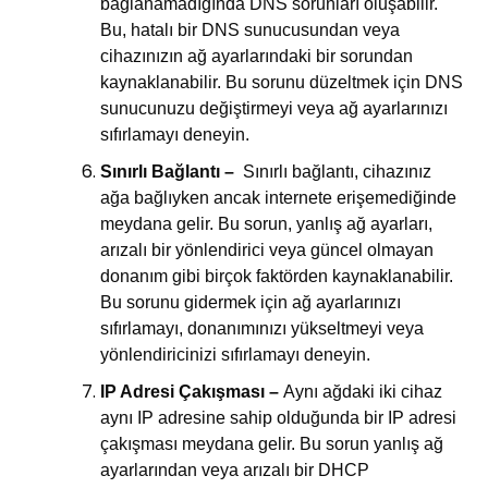
bağlanamadığında DNS sorunları oluşabilir.
Bu, hatalı bir DNS sunucusundan veya
cihazınızın ağ ayarlarındaki bir sorundan
kaynaklanabilir. Bu sorunu düzeltmek için DNS
sunucunuzu değiştirmeyi veya ağ ayarlarınızı
sıfırlamayı deneyin.
Sınırlı Bağlantı –
Sınırlı bağlantı, cihazınız
ağa bağlıyken ancak internete erişemediğinde
meydana gelir. Bu sorun, yanlış ağ ayarları,
arızalı bir yönlendirici veya güncel olmayan
donanım gibi birçok faktörden kaynaklanabilir.
Bu sorunu gidermek için ağ ayarlarınızı
sıfırlamayı, donanımınızı yükseltmeyi veya
yönlendiricinizi sıfırlamayı deneyin.
IP Adresi Çakışması –
Aynı ağdaki iki cihaz
aynı IP adresine sahip olduğunda bir IP adresi
çakışması meydana gelir. Bu sorun yanlış ağ
ayarlarından veya arızalı bir DHCP