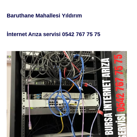
Baruthane Mahallesi Yıldırım
İ
nternet
A
rıza servisi
0542 767 75 75