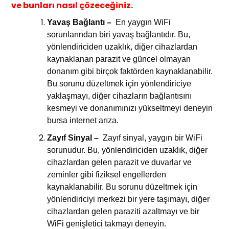
ve bunları nasıl çözeceğiniz.
Yavaş Bağlantı –
En yaygın WiFi
sorunlarından biri yavaş bağlantıdır. Bu,
yönlendiriciden uzaklık, diğer cihazlardan
kaynaklanan parazit ve güncel olmayan
donanım gibi birçok faktörden kaynaklanabilir.
Bu sorunu düzeltmek için yönlendiriciye
yaklaşmayı, diğer cihazların bağlantısını
kesmeyi ve donanımınızı yükseltmeyi deneyin
bursa internet arıza
.
Zayıf Sinyal –
Zayıf sinyal, yaygın bir WiFi
sorunudur. Bu, yönlendiriciden uzaklık, diğer
cihazlardan gelen parazit ve duvarlar ve
zeminler gibi fiziksel engellerden
kaynaklanabilir. Bu sorunu düzeltmek için
yönlendiriciyi merkezi bir yere taşımayı, diğer
cihazlardan gelen paraziti azaltmayı ve bir
WiFi genişletici takmayı deneyin.