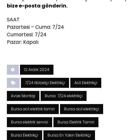
bize e-posta gönderin.
SAAT
Pazartesi – Cuma: 7/24
Cumartesi: 7/24
Pazar: Kapalı
12 Aralık 2024
7/24 Nöbetçi Elektrikçi
Acil Elektrikçi
Avize Montajı
Bursa 7/24 elektrikçi
Bursa acil elektrik tamiri
Bursa acil elektrikçi
Bursa elektrik servisi
Bursa Elektrik Tamiri
Bursa Elektrikçi
Bursa En Yakın Elektrikçi