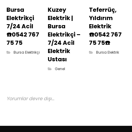
Bursa
Kuzey
Teferrüç,
Elektrikçi
Elektrik |
Yıldırım
7/24 Acil
Bursa
Elektrik
☎️0542 767
Elektrikçi –
☎️0542 767
75 75
7/24 Acil
75 75☎️
Elektrik
Bursa Elektrikçi
Bursa Elektrik
Ustası
Genel
Yorumlar devre dışı...