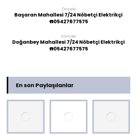
Önceki
Başaran Mahallesi 7/24 Nöbetçi Elektrikçi
☎️05427677575
Sonraki
Doğanbey Mahallesi 7/24 Nöbetçi Elektrikçi
☎️05427677575
En son Paylaşılanlar