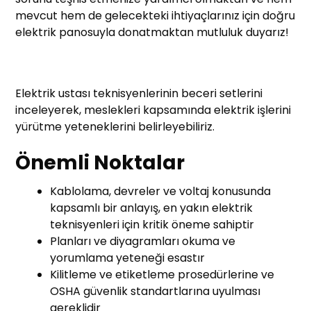
mevcut hem de gelecekteki ihtiyaçlarınız için doğru
elektrik panosuyla donatmaktan mutluluk duyarız!
Elektrik ustası teknisyenlerinin beceri setlerini
inceleyerek, meslekleri kapsamında elektrik işlerini
yürütme yeteneklerini belirleyebiliriz.
Önemli Noktalar
Kablolama, devreler ve voltaj konusunda
kapsamlı bir anlayış, en yakın elektrik
teknisyenleri için kritik öneme sahiptir
Planları ve diyagramları okuma ve
yorumlama yeteneği esastır
Kilitleme ve etiketleme prosedürlerine ve
OSHA güvenlik standartlarına uyulması
gereklidir