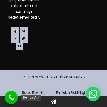
müşterilerine en
kaliteli hizmeti
sunmayı
hedeflemektedir.
LİSANSLIDIR© 2026 KUZEY ELEKTRİK OTOMASYON.
Bursa Elektrikçi
En Yakın Elektrikçi
Hemen Ara