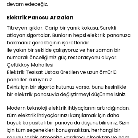
devam edeceğiz.
Elektrik Panosu Arızaları
Titreyen ışıklar. Garip bir yanık kokusu. Sürekli
atlayan sigortalar. Bunların hepsi elektrik panonuza
bakmanız gerektiğinin işaretleridir.
ile yakın bir şekilde çalışıyoruz ve her zaman bir
numaralı önceliğimiz güç restorasyonu oluyor.
Çeltikköy Mahallesi
Elektrik Tesisat Ustası üretilen ve uzun ömürlü
paneller kuruyoruz.
Eviniz için bir sigorta kutunuz varsa, bunu kesinlikle
bir elektrik panosuyla değiştirmeyi düşünmelisiniz.
Modern teknoloji elektrik ihtiyaçlarını artırdığından,
tüm elektrik ihtiyaçlarınızı karşılamak için daha
büyük kapasiteli bir panoyu da düşünebilirsiniz. Sizin
için tüm seçenekleri konuşmaktan, herhangi bir
sorunu teşhis etmenize yardımcı olmaktan ve hem