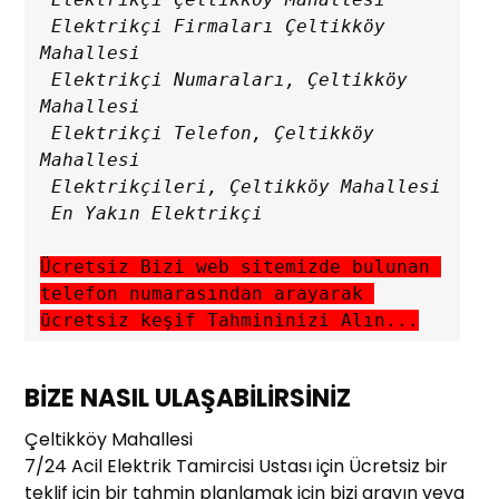
 Elektrikçi Firmaları Çeltikköy 
Mahallesi

 Elektrikçi Numaraları, Çeltikköy 
Mahallesi

 Elektrikçi Telefon, Çeltikköy 
Mahallesi

 Elektrikçileri, Çeltikköy Mahallesi

Ücretsiz Bizi web sitemizde bulunan 
telefon numarasından arayarak 
ücretsiz keşif Tahmininizi Alın...
BİZE NASIL ULAŞABİLİRSİNİZ
Çeltikköy Mahallesi
7/24 Acil Elektrik Tamircisi Ustası için Ücretsiz bir
teklif için bir tahmin planlamak için bizi arayın veya