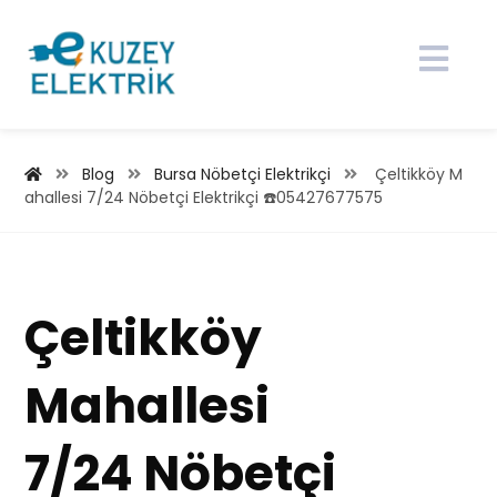
Blog
Bursa Nöbetçi Elektrikçi
Çeltikköy M
ahallesi 7/24 Nöbetçi Elektrikçi ☎️05427677575
Çeltikköy
Mahallesi
7/24 Nöbetçi