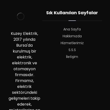
Sık Kullanılan Sayfalar
Ana Sayfa
Kuzey Elektrik,
Hakkımızda
2017 yılında
Hizmetlerimiz
Bursa'da
S.S.S
kurulmuş bir
İletişim
elektrik,
elektronik ve
otomasyon
firmasıdır.
Firmamız,
elektrik
sektöründeki
gelişmeleri takip
ederek,