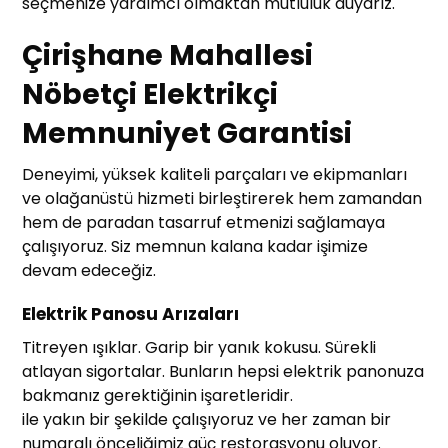
seçmenize yardımcı olmaktan mutluluk duyarız.
Çirişhane Mahallesi
Nöbetçi Elektrikçi
Memnuniyet Garantisi
Deneyimi, yüksek kaliteli parçaları ve ekipmanları
ve olağanüstü hizmeti birleştirerek hem zamandan
hem de paradan tasarruf etmenizi sağlamaya
çalışıyoruz. Siz memnun kalana kadar işimize
devam edeceğiz.
Elektrik Panosu Arızaları
Titreyen ışıklar. Garip bir yanık kokusu. Sürekli
atlayan sigortalar. Bunların hepsi elektrik panonuza
bakmanız gerektiğinin işaretleridir.
ile yakın bir şekilde çalışıyoruz ve her zaman bir
numaralı önceliğimiz güç restorasyonu oluyor.