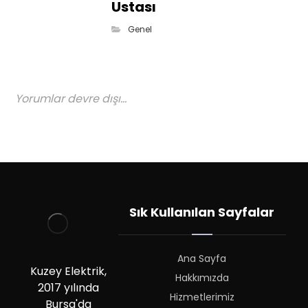
Ustası
Genel
Yorumlar devre dışı...
Sık Kullanılan Sayfalar
Ana Sayfa
Kuzey Elektrik,
Hakkımızda
2017 yılında
Hizmetlerimiz
Bursa'da