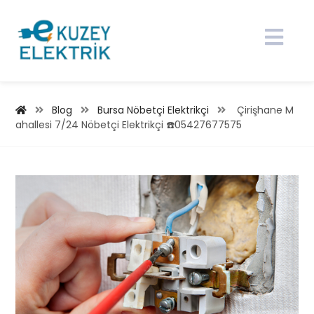
Blog
Bursa Nöbetçi Elektrikçi
Çirişhane M
ahallesi 7/24 Nöbetçi Elektrikçi ☎️05427677575