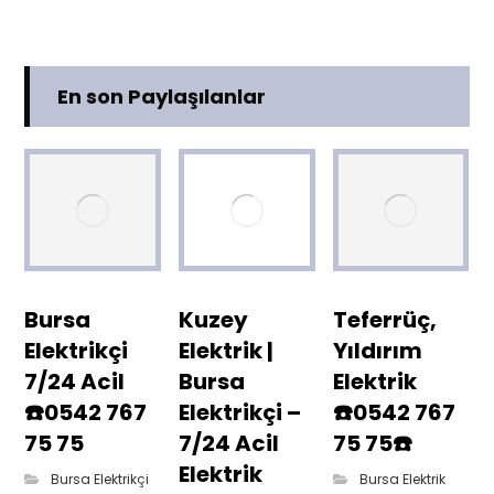
En son Paylaşılanlar
Bursa
Kuzey
Teferrüç,
Elektrikçi
Elektrik |
Yıldırım
7/24 Acil
Bursa
Elektrik
☎️0542 767
Elektrikçi –
☎️0542 767
75 75
7/24 Acil
75 75☎️
Elektrik
Bursa Elektrikçi
Bursa Elektrik