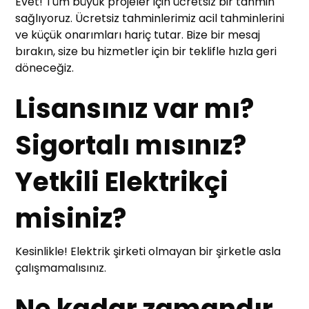
Evet! Tüm büyük projeler için ücretsiz bir tahmin
sağlıyoruz. Ücretsiz tahminlerimiz acil tahminlerini
ve küçük onarımları hariç tutar. Bize bir mesaj
bırakın, size bu hizmetler için bir teklifle hızla geri
döneceğiz.
Lisansınız var mı?
Sigortalı mısınız?
Yetkili Elektrikçi
misiniz?
Kesinlikle! Elektrik şirketi olmayan bir şirketle asla
çalışmamalısınız.
Ne kadar zamandır