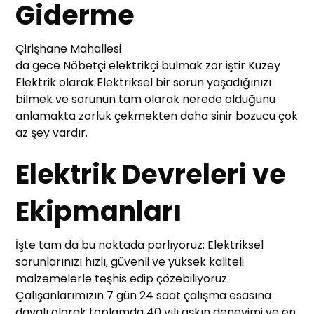
Giderme
Çirişhane Mahallesi
da gece Nöbetçi elektrikçi bulmak zor iştir Kuzey
Elektrik olarak Elektriksel bir sorun yaşadığınızı
bilmek ve sorunun tam olarak nerede olduğunu
anlamakta zorluk çekmekten daha sinir bozucu çok
az şey vardır.
Elektrik Devreleri ve
Ekipmanları
İşte tam da bu noktada parlıyoruz: Elektriksel
sorunlarınızı hızlı, güvenli ve yüksek kaliteli
malzemelerle teşhis edip çözebiliyoruz.
Çalışanlarımızın 7 gün 24 saat çalışma esasına
dayalı olarak toplamda 40 yılı aşkın deneyimi ve en