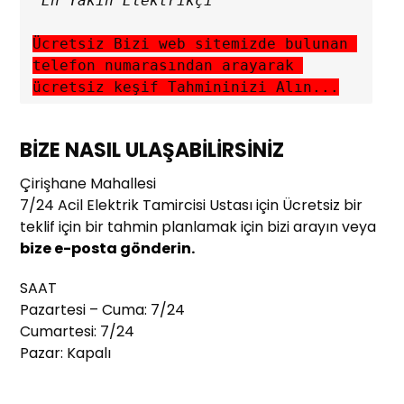
Ücretsiz Bizi web sitemizde bulunan 
telefon numarasından arayarak 
ücretsiz keşif Tahmininizi Alın...
BİZE NASIL ULAŞABİLİRSİNİZ
Çirişhane Mahallesi
7/24 Acil Elektrik Tamircisi Ustası için Ücretsiz bir
teklif için bir tahmin planlamak için bizi arayın veya
bize e-posta gönderin.
SAAT
Pazartesi – Cuma: 7/24
Cumartesi: 7/24
Pazar: Kapalı