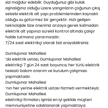
sizi mağdur edebilir. Duyduğunuz gibi kulak
aşinalığınız olduğu üzere yangınların çoğunun çıkış
sebebi elektrik alt yapı problemlerinden kaynaklı
olduğu su götürmez bir gerçektir. Hızlı gelişen
teknolojide Size önerimiz arızaya gerek kalmadan
elektrik alt yapınızı sürekli kontrol altında çalışır
halde tutmanız yararınızadır..
7/24 saat elektrikçi olarak bizi arayabilirsiniz.
Dumlupınar Mahallesi
’da elektrik ustası, Dumlupınar Mahallesi
elektrikçi 7 gün 24 saat boyunca, her türlü elektrik
tesisatı bakım onarım ve kurulum çalışması
yapmaktadır.
Dumlupınar Mahallesi
’nın her yerine elektrik ustası hizmeti vermekteyiz.
Dumlupınar Mahallesi
elektrikçi firmaları, işimizi en iyi şekilde müşteri
memnuniyetine odaklanarak yapmaktayız.