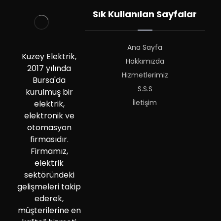
Sık Kullanılan Sayfalar
Ana Sayfa
Kuzey Elektrik,
Hakkımızda
2017 yılında
Hizmetlerimiz
Bursa'da
S.S.S
kurulmuş bir
İletişim
elektrik,
elektronik ve
otomasyon
firmasıdır.
Firmamız,
elektrik
sektöründeki
gelişmeleri takip
ederek,
müşterilerine en