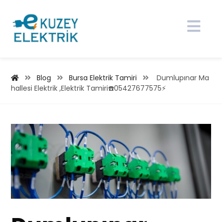
Blog
Bursa Elektrik Tamiri
Dumlupınar Ma
hallesi Elektrik ,Elektrik Tamiri☎️05427677575⚡