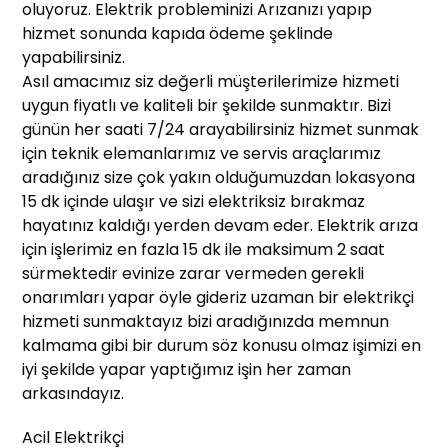
oluyoruz. Elektrik probleminizi Arızanızı yapıp
hizmet sonunda kapıda ödeme şeklinde
yapabilirsiniz.
Asıl amacımız siz değerli müşterilerimize hizmeti
uygun fiyatlı ve kaliteli bir şekilde sunmaktır. Bizi
günün her saati 7/24 arayabilirsiniz hizmet sunmak
için teknik elemanlarımız ve servis araçlarımız
aradığınız size çok yakın olduğumuzdan lokasyona
15 dk içinde ulaşır ve sizi elektriksiz bırakmaz
hayatınız kaldığı yerden devam eder. Elektrik arıza
için işlerimiz en fazla 15 dk ile maksimum 2 saat
sürmektedir evinize zarar vermeden gerekli
onarımları yapar öyle gideriz uzaman bir elektrikçi
hizmeti sunmaktayız bizi aradığınızda memnun
kalmama gibi bir durum söz konusu olmaz işimizi en
iyi şekilde yapar yaptığımız işin her zaman
arkasındayız.
Acil Elektrikçi