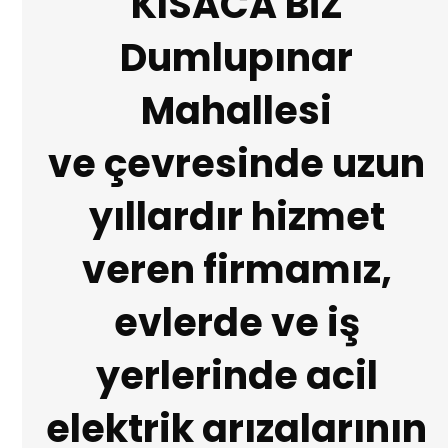
KISACA BİZ
Dumlupınar
Mahallesi
ve çevresinde uzun
yıllardır hizmet
veren firmamız,
evlerde ve iş
yerlerinde acil
elektrik arızalarının