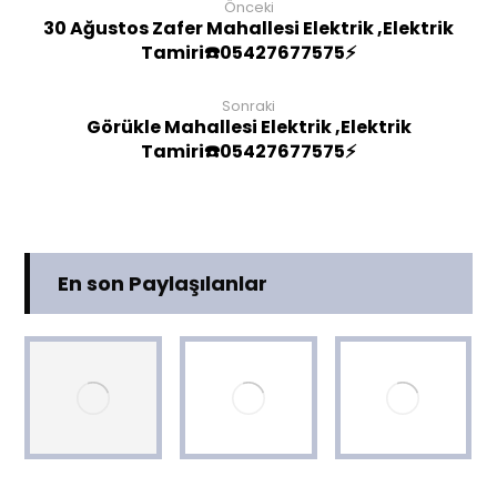
Önceki
30 Ağustos Zafer Mahallesi Elektrik ,Elektrik
Tamiri☎️05427677575⚡
Sonraki
Görükle Mahallesi Elektrik ,Elektrik
Tamiri☎️05427677575⚡
En son Paylaşılanlar