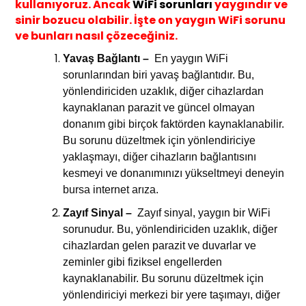
kullanıyoruz. Ancak
WiFi sorunları
yaygındır ve
sinir bozucu olabilir. İşte on yaygın WiFi sorunu
ve bunları nasıl çözeceğiniz.
Yavaş Bağlantı –
En yaygın WiFi
sorunlarından biri yavaş bağlantıdır. Bu,
yönlendiriciden uzaklık, diğer cihazlardan
kaynaklanan parazit ve güncel olmayan
donanım gibi birçok faktörden kaynaklanabilir.
Bu sorunu düzeltmek için yönlendiriciye
yaklaşmayı, diğer cihazların bağlantısını
kesmeyi ve donanımınızı yükseltmeyi deneyin
bursa internet arıza
.
Zayıf Sinyal –
Zayıf sinyal, yaygın bir WiFi
sorunudur. Bu, yönlendiriciden uzaklık, diğer
cihazlardan gelen parazit ve duvarlar ve
zeminler gibi fiziksel engellerden
kaynaklanabilir. Bu sorunu düzeltmek için
yönlendiriciyi merkezi bir yere taşımayı, diğer