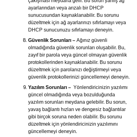
çakışması meydana gelir. Bu sorun yanlış ağ
ayarlarından veya arızalı bir DHCP
sunucusundan kaynaklanabilir. Bu sorunu
düzeltmek için ağ ayarlarınızı sıfırlamayı veya
DHCP sunucunuzu sıfırlamayı deneyin.
Güvenlik Sorunları –
Ağınız güvenli
olmadığında güvenlik sorunları oluşabilir. Bu,
zayıf bir parola veya güncel olmayan güvenlik
protokollerinden kaynaklanabilir. Bu sorunu
düzeltmek için parolanızı değiştirmeyi veya
güvenlik protokollerinizi güncellemeyi deneyin.
Yazılım Sorunları –
Yönlendiricinizin yazılımı
güncel olmadığında veya bozulduğunda
yazılım sorunları meydana gelebilir. Bu sorun,
yavaş bağlantı hızları ve dengesiz bağlantılar
gibi birçok soruna neden olabilir. Bu sorunu
düzeltmek için yönlendiricinizin yazılımını
güncellemeyi deneyin.