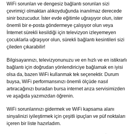
WiFi sorunları ve dengesiz bağlantı sorunları sizi
çevrimiçi olmaktan alıkoyduğunda inanılmaz derecede
sinir bozucudur. İster evde eğitimle uğraşıyor olun, ister
önemli bir e-posta göndermeye çalışıyor olun veya
İnternet sürekli kesildiği için televizyon izleyemeyen
çocuklarla uğraşıyor olun, sürekli bağlantı kesintileri sizi
çileden çıkarabilir!
Bilgisayarınızı, televizyonunuzu ve en hızlı ve en istikrarlı
bağlantı için doğrudan yönlendiriciye bağlamak en iyisi
olsa da, bazen WiFi kullanmak tek seçenektir. Durum
buysa, WiFi performansınızı önemli ölçüde nasıl
artıracağınızı buradan
bursa internet arıza servisimizden
ve aşağıda yazımızdan
öğrenin.
WiFi sorunlarınızı gidermek ve WiFi kapsama alanı
sinyalinizi iyileştirmek için çeşitli ipuçları ve püf noktaları
içeren bir liste hazırladım.