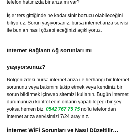
telefon hattınızda bir arıza mı var?
İşler ters gittiğinde ne kadar sinir bozucu olabileceğini
biliyoruz. Sorun yaşıyorsanız, bursa internet arıza servisi
ile bunları nasıl çözebileceğinizi açıklıyoruz.
İnternet Bağlantı Ağ sorunları mı
yaşıyorsunuz?
Bölgenizdeki bursa internet arıza ile
herhangi bir İnternet
sorununu veya bakımını takip etmek veya kendiniz bir
sorun bildirmek içinweb sitemizi kullanın. Bugün İnternet
durumunuzu kontrol edin onların yapabileçeği bir şey
yoksa hemen bizi
0542 767 75 75
no’lu telefondan
internet arıza servisimizi 7/24 arayınız.
İnternet WİFİ Sorunları ve Nasıl Düzeltilir…