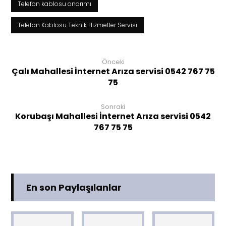
Telefon kablosu onarımı
Telefon Kablosu Teknik Hizmetler Servisi
Önceki
Çalı Mahallesi İnternet Arıza servisi 0542 767 75
75
Sonraki
Korubaşı Mahallesi İnternet Arıza servisi 0542
767 75 75
En son Paylaşılanlar