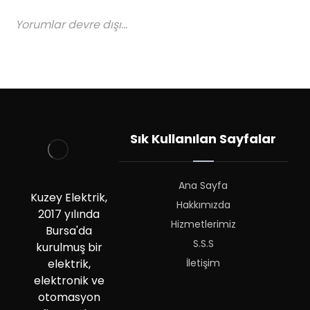
Yorumlar devre dışı...
Sık Kullanılan Sayfalar
Ana Sayfa
Kuzey Elektrik,
Hakkımızda
2017 yılında
Hizmetlerimiz
Bursa'da
S.S.S
kurulmuş bir
İletişim
elektrik,
elektronik ve
otomasyon